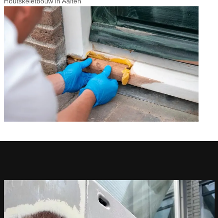
Houtskeletbouw in Aalten