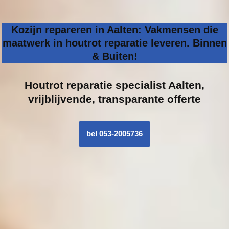
Kozijn repareren in Aalten: Vakmensen die
maatwerk in houtrot reparatie leveren. Binnen
& Buiten!
Houtrot reparatie specialist
Aalten,
vrijblijvende, transparante offerte
bel 053-2005736