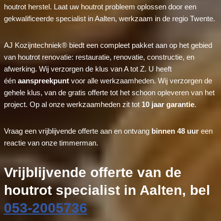
houtrot herstel. Laat uw houtrot probleem oplossen door een
gekwalificeerde specialist in Aalten, werkzaam in de regio Twente.
AJ Kozijntechniek® biedt een compleet pakket aan op het gebied
van houtrot renovatie: restauratie, renovatie, constructie, en
afwerking. Wij verzorgen de klus van A tot Z. U heeft
één
aanspreekpunt
voor alle werkzaamheden. Wij verzorgen de
gehele klus, van de gratis offerte tot het schoon opleveren van het
project. Op al onze werkzaamheden zit tot
10 jaar garantie
.
Vraag een vrijblijvende offerte aan en ontvang
binnen 48 uur
een
reactie van onze timmerman.
Vrijblijvende offerte van de
houtrot specialist in Aalten, bel
053-2005736