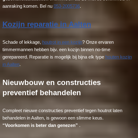
aanraking komen. Bel nu
053-2005736
.
Kozijn reparatie in Aalten
Schade of lekkage,
houtrot in een kozijn
? Onze ervaren
timmermannen hebben bijv. een kozijn binnen no-time
gerepareerd. Reparatie is mogelijk bij bijna elk type
houten kozijn
in Aalten
.
Nieuwbouw en constructies
preventief behandelen
Compleet nieuwe constructies preventief tegen houtrot laten
behandelen in Aalten, is gewoon een slimme keus.
“Voorkomen is beter dan genezen”
.