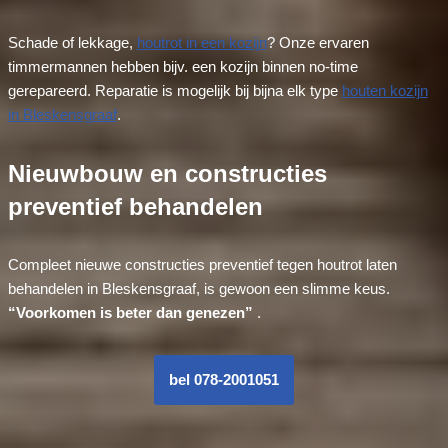
Schade of lekkage,
houtrot in een kozijn
? Onze ervaren
timmermannen hebben bijv. een kozijn binnen no-time
gerepareerd. Reparatie is mogelijk bij bijna elk type
houten kozijn
in Bleskensgraaf
.
Nieuwbouw en constructies
preventief behandelen
Compleet nieuwe constructies preventief tegen houtrot laten
behandelen in Bleskensgraaf, is gewoon een slimme keus.
“Voorkomen is beter dan genezen”
.
bel 078-2001051