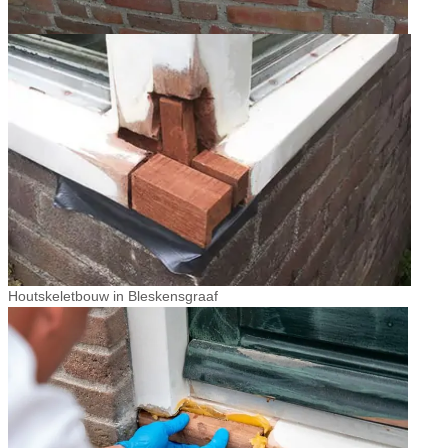
Houtskeletbouw in Bleskensgraaf