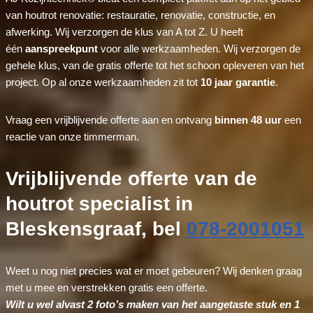
van houtrot renovatie: restauratie, renovatie, constructie, en
afwerking. Wij verzorgen de klus van A tot Z. U heeft
één
aanspreekpunt
voor alle werkzaamheden. Wij verzorgen de
gehele klus, van de gratis offerte tot het schoon opleveren van het
project. Op al onze werkzaamheden zit tot
10 jaar garantie
.
Vraag een vrijblijvende offerte aan en ontvang
binnen 48 uur
een
reactie van onze timmerman.
Vrijblijvende offerte van de
houtrot specialist in
Bleskensgraaf, bel
078-2001051
Weet u nog niet precies wat er moet gebeuren? Wij denken graag
met u mee en verstrekken gratis een offerte.
Wilt u wel alvast 2 foto’s maken van het aangetaste stuk en 1