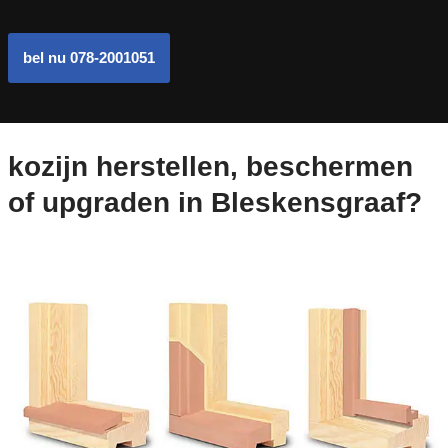
bel nu 078-2001051
kozijn herstellen, beschermen
of upgraden in Bleskensgraaf?