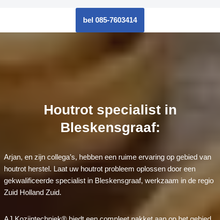
bel 085-7603414
Houtrot specialist in
Bleskensgraaf:
Arjan, en zijn collega’s, hebben een ruime ervaring op gebied van
houtrot herstel. Laat uw houtrot probleem oplossen door een
gekwalificeerde specialist in Bleskensgraaf, werkzaam in de regio
Zuid Holland Zuid.
AJ Kozijntechniek® biedt een compleet pakket aan op het gebied