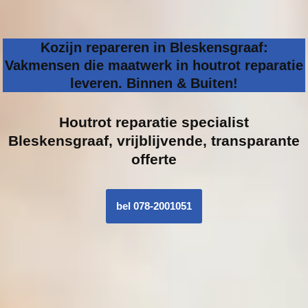
Kozijn repareren in Bleskensgraaf:
Vakmensen die maatwerk in houtrot reparatie
leveren. Binnen & Buiten!
Houtrot reparatie specialist
Bleskensgraaf, vrijblijvende, transparante
offerte
bel 078-2001051