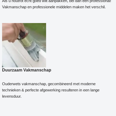
Als u houtrot echt goed wilt aanpakken, bel dan een professional!
Vakmanschap en professionele middelen maken het verschil.
Duurzaam Vakmanschap
Ouderwets vakmanschap, gecombineerd met moderne
technieken & perfecte afgewerking resulteren in een lange
levensduur.