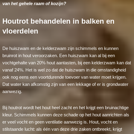
van het gehele raam of kozijn?
Houtrot behandelen in balken en
vloerdelen
De huiszwam en de kelderzwam zijn schimmels en kunnen
bruinrot in hout veroorzaken. Een huiszwam kan al bij een
vochtgehalte van 20% hout aantasten, bij een kelderzwam kan dat
vanaf 24%. Het is wel zo dat de huiszwam in die omstandigheid
ook nog eens een voortdurende toevoer van water moet krijgen.
Dat water kan afkomstig zijn van een lekkage of er is grondwater
aanwezig.
Bij houtrot wordt het hout heel zacht en het krijgt een bruinachtige
kleur. Schimmels kunnen deze schade op het hout aanrichten als
er veel vocht en geen ventilatie aanwezig is. Hout, vocht en
stilstaande lucht: als één van deze drie zaken ontbreekt, krijgt