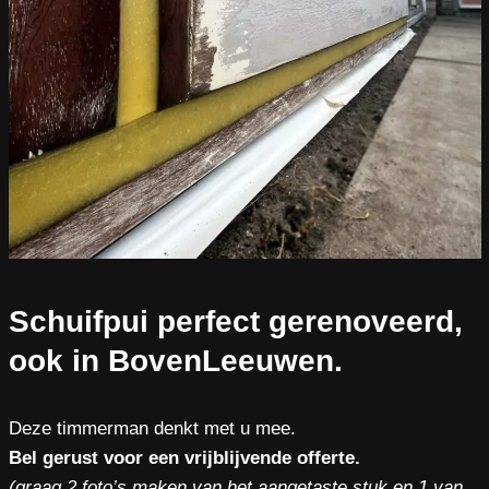
Schuifpui perfect gerenoveerd,
ook in BovenLeeuwen.
Deze timmerman denkt met u mee.
Bel gerust voor een vrijblijvende offerte.
(graag 2 foto’s maken van het aangetaste stuk en 1 van