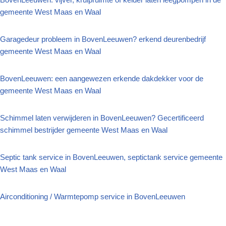
gemeente West Maas en Waal
Garagedeur probleem in BovenLeeuwen? erkend deurenbedrijf
gemeente West Maas en Waal
BovenLeeuwen: een aangewezen erkende dakdekker voor de
gemeente West Maas en Waal
Schimmel laten verwijderen in BovenLeeuwen? Gecertificeerd
schimmel bestrijder gemeente West Maas en Waal
Septic tank service in BovenLeeuwen, septictank service gemeente
West Maas en Waal
Airconditioning / Warmtepomp service in BovenLeeuwen