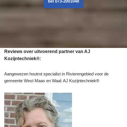
bel 073-2001048
Reviews over uitvoerend partner van AJ
Kozijntechniek®:
Aangewezen houtrot specialist in Rivierengebied voor de
gemeente West Maas en Waal: AJ Kozijntechniek®