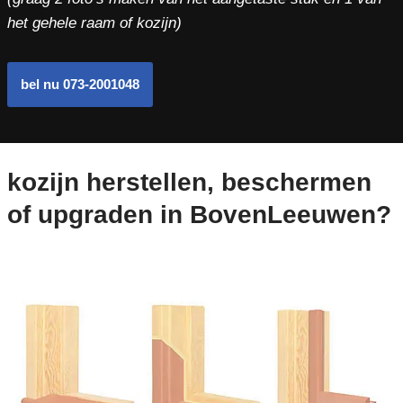
het gehele raam of kozijn)
bel nu 073-2001048
kozijn herstellen, beschermen
of upgraden in BovenLeeuwen?