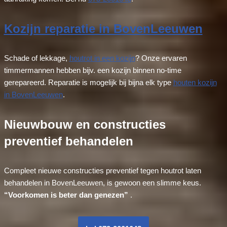
Kozijn reparatie in BovenLeeuwen
Schade of lekkage,
houtrot in een kozijn
? Onze ervaren
timmermannen hebben bijv. een kozijn binnen no-time
gerepareerd. Reparatie is mogelijk bij bijna elk type
houten kozijn
in BovenLeeuwen
.
Nieuwbouw en constructies
preventief behandelen
Compleet nieuwe constructies preventief tegen houtrot laten
behandelen in BovenLeeuwen, is gewoon een slimme keus.
“Voorkomen is beter dan genezen”
.