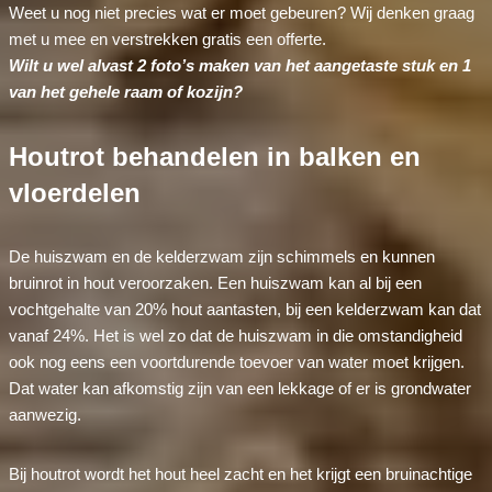
Weet u nog niet precies wat er moet gebeuren? Wij denken graag
met u mee en verstrekken gratis een offerte.
Wilt u wel alvast 2 foto’s maken van het aangetaste stuk en 1
van het gehele raam of kozijn?
Houtrot behandelen in balken en
vloerdelen
De huiszwam en de kelderzwam zijn schimmels en kunnen
bruinrot in hout veroorzaken. Een huiszwam kan al bij een
vochtgehalte van 20% hout aantasten, bij een kelderzwam kan dat
vanaf 24%. Het is wel zo dat de huiszwam in die omstandigheid
ook nog eens een voortdurende toevoer van water moet krijgen.
Dat water kan afkomstig zijn van een lekkage of er is grondwater
aanwezig.
Bij houtrot wordt het hout heel zacht en het krijgt een bruinachtige