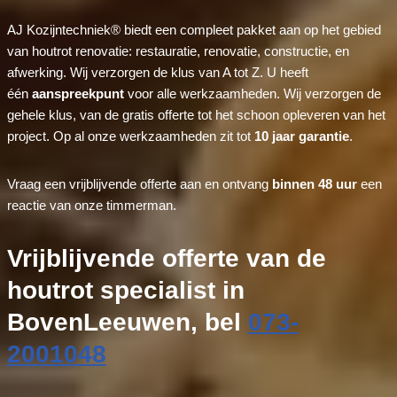
AJ Kozijntechniek® biedt een compleet pakket aan op het gebied
van houtrot renovatie: restauratie, renovatie, constructie, en
afwerking. Wij verzorgen de klus van A tot Z. U heeft
één
aanspreekpunt
voor alle werkzaamheden. Wij verzorgen de
gehele klus, van de gratis offerte tot het schoon opleveren van het
project. Op al onze werkzaamheden zit tot
10 jaar garantie
.
Vraag een vrijblijvende offerte aan en ontvang
binnen 48 uur
een
reactie van onze timmerman.
Vrijblijvende offerte van de
houtrot specialist in
BovenLeeuwen, bel
073-
2001048