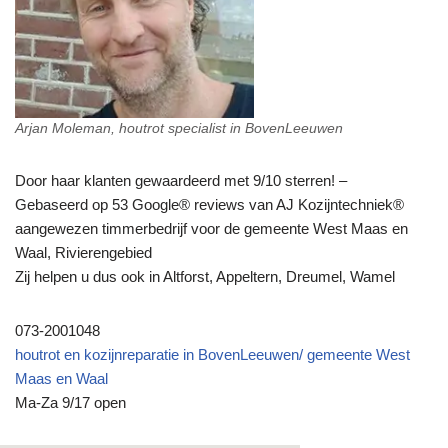
Arjan Moleman, houtrot specialist in BovenLeeuwen
Door haar klanten gewaardeerd met 9/10 sterren! –
Gebaseerd op 53 Google® reviews van AJ Kozijntechniek®
aangewezen timmerbedrijf voor de gemeente West Maas en
Waal, Rivierengebied
Zij helpen u dus ook in Altforst, Appeltern, Dreumel, Wamel
073-2001048
houtrot en kozijnreparatie in BovenLeeuwen/ gemeente West
Maas en Waal
Ma-Za 9/17 open