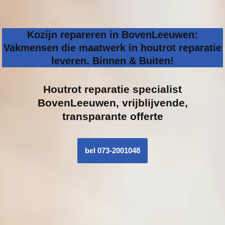
Kozijn repareren in BovenLeeuwen:
Vakmensen die maatwerk in houtrot reparatie
leveren. Binnen & Buiten!
Houtrot reparatie specialist
BovenLeeuwen, vrijblijvende,
transparante offerte
bel 073-2001048