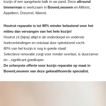
kozijn of een aangetaste balk in uw pand. Deze
allround
timmerman
is werkzaam in
BovenLeeuwen
en Altforst,
Appeltern, Dreumel, Wamel.
Houtrot reparatie is tot 90% minder belastend voor het
milieu dan vervangen van het hele kozijn!
Houtrot zit (bijna) altijd in de onderdorpel en onderste
hoekverbindingen en ontstaat door optrekkend vocht.
80% van het kozijn is nog in goede staat!
Selectieve renovatie zorgt voor minder overlast, is duurzamer
en…significant goedkoper.
De scherpste
offerte voor kozijn reparatie op maat in
BovenLeeuwen van deze gekwalificeerde specialist.