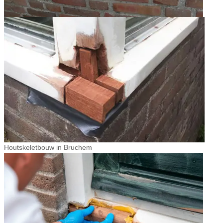
Houtskeletbouw in Bruchem