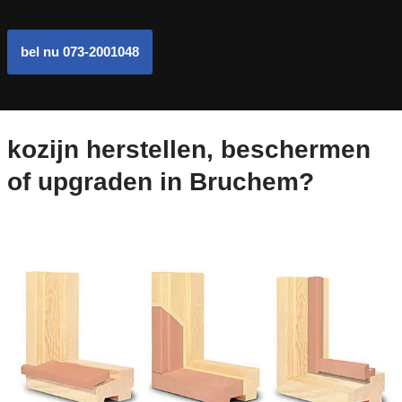
bel nu 073-2001048
kozijn herstellen, beschermen
of upgraden in Bruchem?