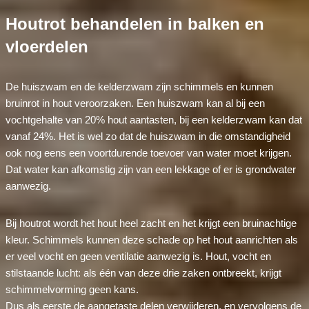
Houtrot behandelen in balken en
vloerdelen
De huiszwam en de kelderzwam zijn schimmels en kunnen
bruinrot in hout veroorzaken. Een huiszwam kan al bij een
vochtgehalte van 20% hout aantasten, bij een kelderzwam kan dat
vanaf 24%. Het is wel zo dat de huiszwam in die omstandigheid
ook nog eens een voortdurende toevoer van water moet krijgen.
Dat water kan afkomstig zijn van een lekkage of er is grondwater
aanwezig.
Bij houtrot wordt het hout heel zacht en het krijgt een bruinachtige
kleur. Schimmels kunnen deze schade op het hout aanrichten als
er veel vocht en geen ventilatie aanwezig is. Hout, vocht en
stilstaande lucht: als één van deze drie zaken ontbreekt, krijgt
schimmelvorming geen kans.
Dus als eerste de aangetaste delen verwijderen, en vervolgens de