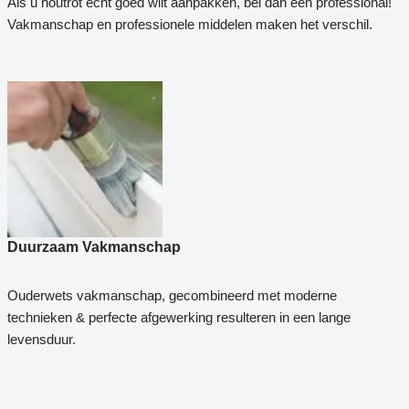
Als u houtrot echt goed wilt aanpakken, bel dan een professional!
Vakmanschap en professionele middelen maken het verschil.
Duurzaam Vakmanschap
Ouderwets vakmanschap, gecombineerd met moderne
technieken & perfecte afgewerking resulteren in een lange
levensduur.