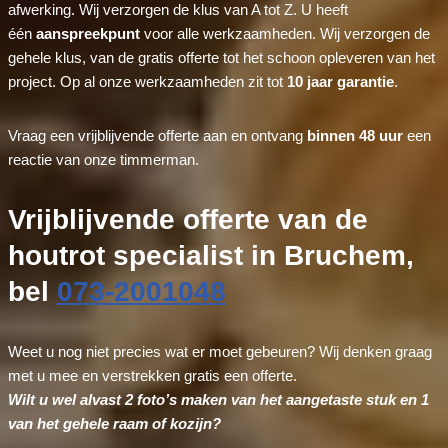
afwerking. Wij verzorgen de klus van A tot Z. U heeft
één
aanspreekpunt
voor alle werkzaamheden. Wij verzorgen de
gehele klus, van de gratis offerte tot het schoon opleveren van het
project. Op al onze werkzaamheden zit tot
10 jaar garantie
.
Vraag een vrijblijvende offerte aan en ontvang
binnen 48 uur
een
reactie van onze timmerman.
Vrijblijvende offerte van de
houtrot specialist in Bruchem,
bel
073-2001048
Weet u nog niet precies wat er moet gebeuren? Wij denken graag
met u mee en verstrekken gratis een offerte.
Wilt u wel alvast 2 foto’s maken van het aangetaste stuk en 1
van het gehele raam of kozijn?