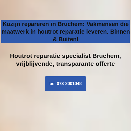
Kozijn repareren in Bruchem: Vakmensen die
maatwerk in houtrot reparatie leveren. Binnen
& Buiten!
Houtrot reparatie specialist
Bruchem,
vrijblijvende, transparante offerte
bel 073-2001048