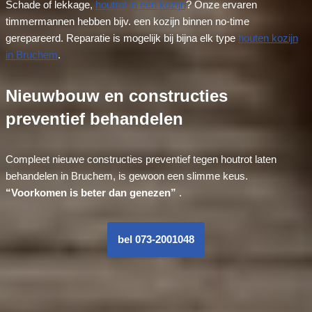
Schade of lekkage,
houtrot in een kozijn
? Onze ervaren
timmermannen hebben bijv. een kozijn binnen no-time
gerepareerd. Reparatie is mogelijk bij bijna elk type
houten kozijn
in Bruchem
.
Nieuwbouw en constructies
preventief behandelen
Compleet nieuwe constructies preventief tegen houtrot laten
behandelen in Bruchem, is gewoon een slimme keus.
“Voorkomen is beter dan genezen”
.
bel 073-2001048