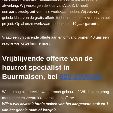
afwerking. Wij verzorgen de klus van A tot Z. U heeft
één
aanspreekpunt
voor alle werkzaamheden. Wij verzorgen de
gehele klus, van de gratis offerte tot het schoon opleveren van het
project. Op al onze werkzaamheden zit tot
10 jaar garantie
.
Vraag een vrijblijvende offerte aan en ontvang
binnen 48 uur
een
reactie van onze timmerman.
Vrijblijvende offerte van de
houtrot specialist in
Buurmalsen, bel
030-2006034
Weet u nog niet precies wat er moet gebeuren? Wij denken graag
met u mee en verstrekken gratis een offerte.
Wilt u wel alvast 2 foto’s maken van het aangetaste stuk en 1
van het gehele raam of kozijn?