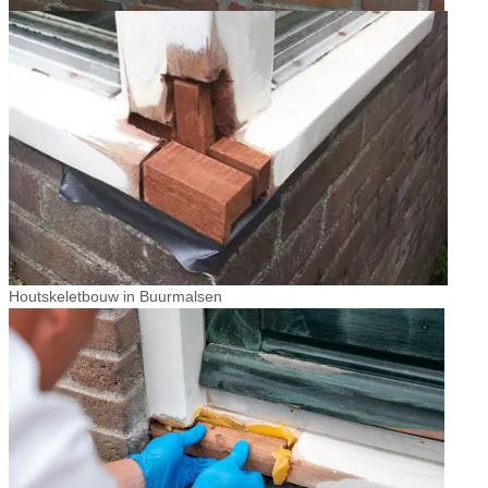
Houtskeletbouw in Buurmalsen