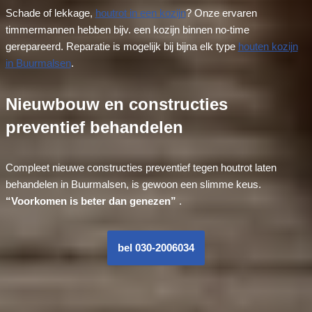
Schade of lekkage,
houtrot in een kozijn
? Onze ervaren
timmermannen hebben bijv. een kozijn binnen no-time
gerepareerd. Reparatie is mogelijk bij bijna elk type
houten kozijn
in Buurmalsen
.
Nieuwbouw en constructies
preventief behandelen
Compleet nieuwe constructies preventief tegen houtrot laten
behandelen in Buurmalsen, is gewoon een slimme keus.
“Voorkomen is beter dan genezen”
.
bel 030-2006034