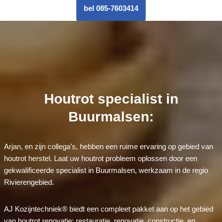
bel 085-7603414
Houtrot specialist in
Buurmalsen:
Arjan, en zijn collega’s, hebben een ruime ervaring op gebied van
houtrot herstel. Laat uw houtrot probleem oplossen door een
gekwalificeerde specialist in Buurmalsen, werkzaam in de regio
Rivierengebied.
AJ Kozijntechniek® biedt een compleet pakket aan op het gebied
van houtrot renovatie: restauratie, renovatie, constructie, en