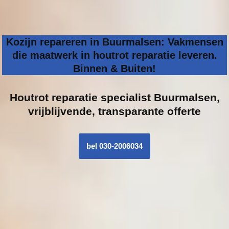
Kozijn repareren in Buurmalsen: Vakmensen
die maatwerk in houtrot reparatie leveren.
Binnen & Buiten!
Houtrot reparatie specialist
Buurmalsen,
vrijblijvende, transparante offerte
bel 030-2006034