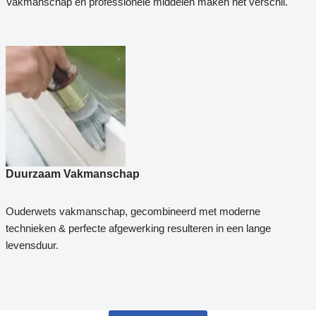
Vakmanschap en professionele middelen maken het verschil.
Duurzaam Vakmanschap
Ouderwets vakmanschap, gecombineerd met moderne
technieken & perfecte afgewerking resulteren in een lange
levensduur.