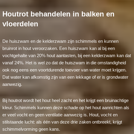
Houtrot behandelen in balken en
vloerdelen
De huiszwam en de kelderzwam zijn schimmels en kunnen
bruinrot in hout veroorzaken. Een huiszwam kan al bij een
vochtgehalte van 20% hout aantasten, bij een kelderzwam kan dat
vanaf 24%. Het is wel zo dat de huiszwam in die omstandigheid
ook nog eens een voortdurende toevoer van water moet krijgen.
Dat water kan afkomstig zijn van een lekkage of er is grondwater
aanwezig.
Bij houtrot wordt het hout heel zacht en het krijgt een bruinachtige
kleur. Schimmels kunnen deze schade op het hout aanrichten als
er veel vocht en geen ventilatie aanwezig is. Hout, vocht en
stilstaande lucht: als één van deze drie zaken ontbreekt, krijgt
schimmelvorming geen kans.