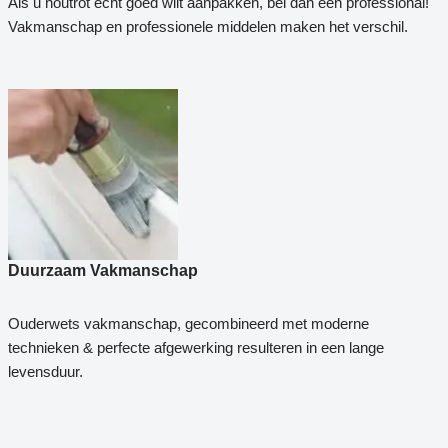
Als u houtrot echt goed wilt aanpakken, bel dan een professional!
Vakmanschap en professionele middelen maken het verschil.
Duurzaam Vakmanschap
Ouderwets vakmanschap, gecombineerd met moderne
technieken & perfecte afgewerking resulteren in een lange
levensduur.