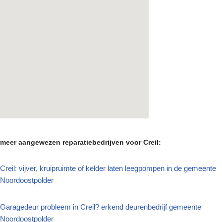
meer aangewezen reparatiebedrijven voor Creil:
Creil: vijver, kruipruimte of kelder laten leegpompen in de gemeente
Noordoostpolder
Garagedeur probleem in Creil? erkend deurenbedrijf gemeente
Noordoostpolder