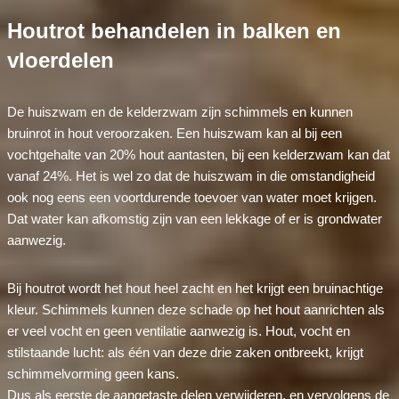
Houtrot behandelen in balken en
vloerdelen
De huiszwam en de kelderzwam zijn schimmels en kunnen
bruinrot in hout veroorzaken. Een huiszwam kan al bij een
vochtgehalte van 20% hout aantasten, bij een kelderzwam kan dat
vanaf 24%. Het is wel zo dat de huiszwam in die omstandigheid
ook nog eens een voortdurende toevoer van water moet krijgen.
Dat water kan afkomstig zijn van een lekkage of er is grondwater
aanwezig.
Bij houtrot wordt het hout heel zacht en het krijgt een bruinachtige
kleur. Schimmels kunnen deze schade op het hout aanrichten als
er veel vocht en geen ventilatie aanwezig is. Hout, vocht en
stilstaande lucht: als één van deze drie zaken ontbreekt, krijgt
schimmelvorming geen kans.
Dus als eerste de aangetaste delen verwijderen, en vervolgens de