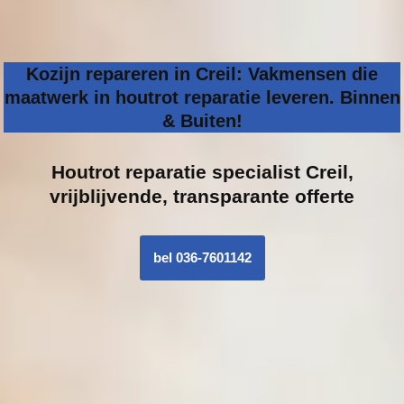
Kozijn repareren in Creil: Vakmensen die
maatwerk in houtrot reparatie leveren. Binnen
& Buiten!
Houtrot reparatie specialist
Creil,
vrijblijvende, transparante offerte
bel 036-7601142