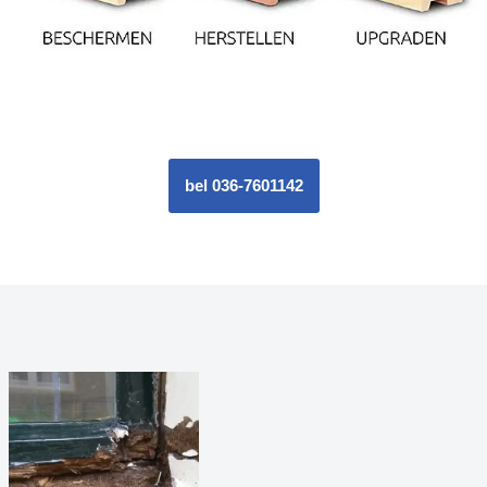
bel 036-7601142