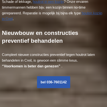
Schade of lekkage,
houtrot in een kozijn
? Onze ervaren
timmermannen hebben bijv. een kozijn binnen no-time
gerepareerd. Reparatie is mogelijk bij bijna elk type
houten kozijn
in Creil
.
Nieuwbouw en constructies
preventief behandelen
Compleet nieuwe constructies preventief tegen houtrot laten
behandelen in Creil, is gewoon een slimme keus.
“Voorkomen is beter dan genezen”
.
bel 036-7601142