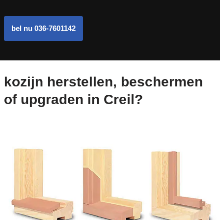
bel nu 036-7601142
kozijn herstellen, beschermen
of upgraden in Creil?