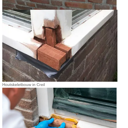
Houtskeletbouw in Creil