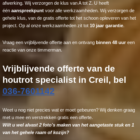
afwerking. Wij verzorgen de klus van A tot Z. U heeft
één
aanspreekpunt
voor alle werkzaamheden. Wij verzorgen de
gehele klus, van de gratis offerte tot het schoon opleveren van het
project. Op al onze werkzaamheden zit tot
10 jaar garantie
.
Vraag een vrijblijvende offerte aan en ontvang
binnen 48 uur
een
reactie van onze timmerman.
Vrijblijvende offerte van de
houtrot specialist in Creil, bel
036-7601142
Weet u nog niet precies wat er moet gebeuren? Wij denken graag
met u mee en verstrekken gratis een offerte.
Wilt u wel alvast 2 foto’s maken van het aangetaste stuk en 1
van het gehele raam of kozijn?