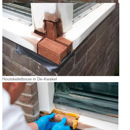
Houtskeletbouw in De-Kwakel