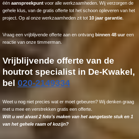
één
aanspreekpunt
voor alle werkzaamheden. Wij verzorgen de
gehele klus, van de gratis offerte tot het schoon opleveren van het
project. Op al onze werkzaamheden zit tot
10 jaar garantie
.
Vraag een vrijblijvende offerte aan en ontvang
binnen 48 uur
een
reactie van onze timmerman.
Vrijblijvende offerte van de
houtrot specialist in De-Kwakel,
bel
020-2149334
Weet u nog niet precies wat er moet gebeuren? Wij denken graag
met u mee en verstrekken gratis een offerte.
Wilt u wel alvast 2 foto’s maken van het aangetaste stuk en 1
van het gehele raam of kozijn?