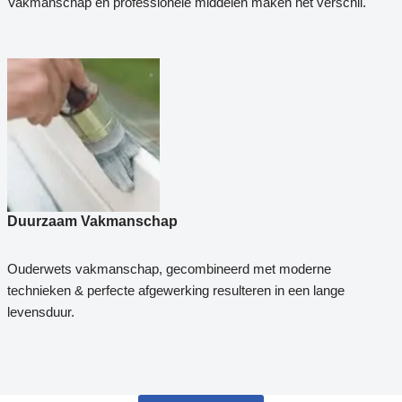
Vakmanschap en professionele middelen maken het verschil.
Duurzaam Vakmanschap
Ouderwets vakmanschap, gecombineerd met moderne
technieken & perfecte afgewerking resulteren in een lange
levensduur.