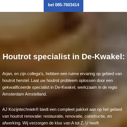
bel 085-7603414
Houtrot specialist in De-Kwakel:
Arjan, en zijn collega’s, hebben een ruime ervaring op gebied van
houtrot herstel. Laat uw houtrot probleem oplossen door een
gekwalificeerde specialist in De-Kwakel, werkzaam in de regio
Amsterdam Amstelland.
AJ Kozijntechniek® biedt een compleet pakket aan op het gebied
van houtrot renovatie: restauratie, renovatie, constructie, en
afwerking. Wij verzorgen de klus van A tot Z. U heeft