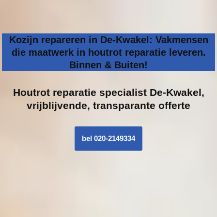
Kozijn repareren in De-Kwakel: Vakmensen
die maatwerk in houtrot reparatie leveren.
Binnen & Buiten!
Houtrot reparatie specialist
De-Kwakel,
vrijblijvende, transparante offerte
bel 020-2149334