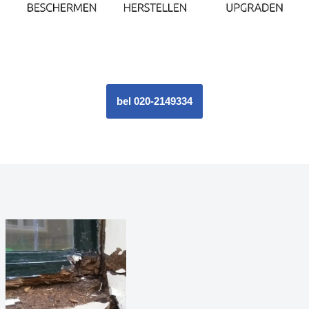
bel 020-2149334