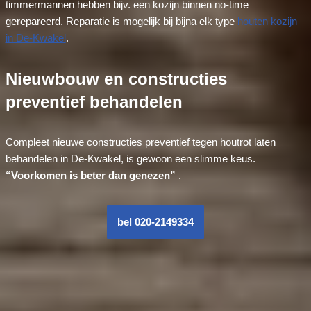
timmermannen hebben bijv. een kozijn binnen no-time
gerepareerd. Reparatie is mogelijk bij bijna elk type
houten kozijn
in De-Kwakel
.
Nieuwbouw en constructies
preventief behandelen
Compleet nieuwe constructies preventief tegen houtrot laten
behandelen in De-Kwakel, is gewoon een slimme keus.
“Voorkomen is beter dan genezen”
.
bel 020-2149334