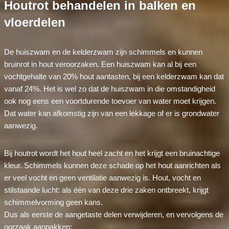
Houtrot behandelen in balken en
vloerdelen
De huiszwam en de kelderzwam zijn schimmels en kunnen
bruinrot in hout veroorzaken. Een huiszwam kan al bij een
vochtgehalte van 20% hout aantasten, bij een kelderzwam kan dat
vanaf 24%. Het is wel zo dat de huiszwam in die omstandigheid
ook nog eens een voortdurende toevoer van water moet krijgen.
Dat water kan afkomstig zijn van een lekkage of er is grondwater
aanwezig.
Bij houtrot wordt het hout heel zacht en het krijgt een bruinachtige
kleur. Schimmels kunnen deze schade op het hout aanrichten als
er veel vocht en geen ventilatie aanwezig is. Hout, vocht en
stilstaande lucht: als één van deze drie zaken ontbreekt, krijgt
schimmelvorming geen kans.
Dus als eerste de aangetaste delen verwijderen, en vervolgens de
oorzaak aanpakken: