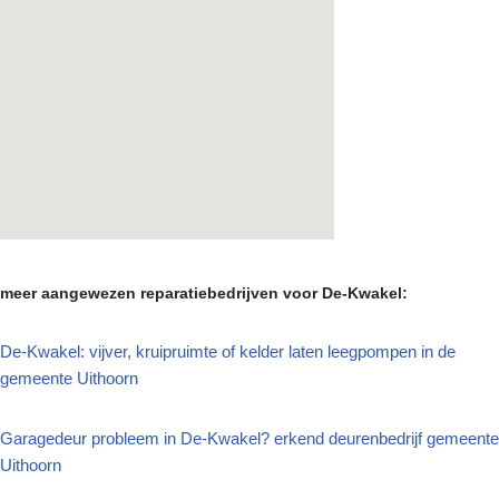
meer aangewezen reparatiebedrijven voor De-Kwakel:
De-Kwakel: vijver, kruipruimte of kelder laten leegpompen in de
gemeente Uithoorn
Garagedeur probleem in De-Kwakel? erkend deurenbedrijf gemeente
Uithoorn