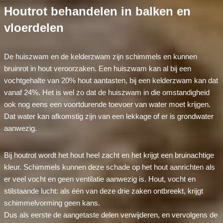
Houtrot behandelen in balken en
vloerdelen
De huiszwam en de kelderzwam zijn schimmels en kunnen
bruinrot in hout veroorzaken. Een huiszwam kan al bij een
vochtgehalte van 20% hout aantasten, bij een kelderzwam kan dat
vanaf 24%. Het is wel zo dat de huiszwam in die omstandigheid
ook nog eens een voortdurende toevoer van water moet krijgen.
Dat water kan afkomstig zijn van een lekkage of er is grondwater
aanwezig.
Bij houtrot wordt het hout heel zacht en het krijgt een bruinachtige
kleur. Schimmels kunnen deze schade op het hout aanrichten als
er veel vocht en geen ventilatie aanwezig is. Hout, vocht en
stilstaande lucht: als één van deze drie zaken ontbreekt, krijgt
schimmelvorming geen kans.
Dus als eerste de aangetaste delen verwijderen, en vervolgens de