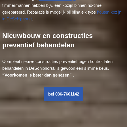
timmermannen hebben bijv. een kozijn binnen no-time
gerepareerd. Reparatie is mogelijk bij bijna elk type
houten kozijn
in DeSchiphorst
.
Nieuwbouw en constructies
preventief behandelen
Compleet nieuwe constructies preventief tegen houtrot laten
behandelen in DeSchiphorst, is gewoon een slimme keus.
“Voorkomen is beter dan genezen”
.
bel 036-7601142