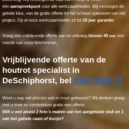
één
aanspreekpunt
voor alle werkzaamheden. Wij verzorgen de
gehele klus, van de gratis offerte tot het schoon opleveren van het
project. Op al onze werkzaamheden zit tot
10 jaar garantie
.
Vraag een vrijblijvende offerte aan en ontvang
binnen 48 uur
een
reactie van onze timmerman.
Vrijblijvende offerte van de
houtrot specialist in
DeSchiphorst, bel
036-7601142
Weet u nog niet precies wat er moet gebeuren? Wij denken graag
met u mee en verstrekken gratis een offerte.
Wilt u wel alvast 2 foto’s maken van het aangetaste stuk en 1
van het gehele raam of kozijn?