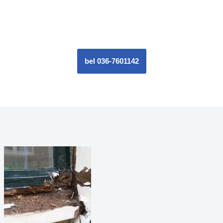
bel 036-7601142