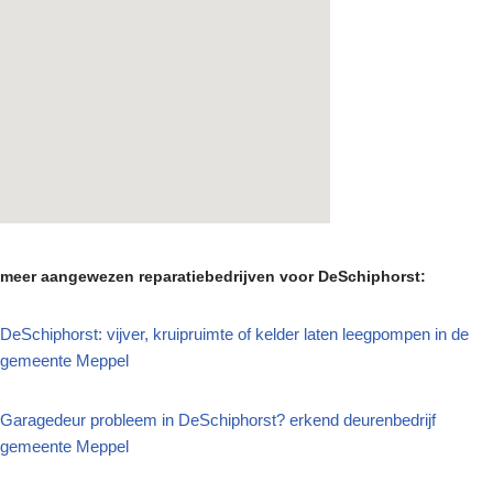
meer aangewezen reparatiebedrijven voor DeSchiphorst:
DeSchiphorst: vijver, kruipruimte of kelder laten leegpompen in de
gemeente Meppel
Garagedeur probleem in DeSchiphorst? erkend deurenbedrijf
gemeente Meppel