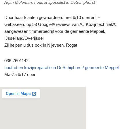
Arjan Moleman, houtrot specialist in DeSchiphorst
Door haar klanten gewaardeerd met 9/10 sterren! –
Gebaseerd op 53 Google® reviews van AJ Kozijntechniek®
aangewezen timmerbedrijf voor de gemeente Meppel,
IJsselland/Overijssel
Zij helpen u dus ook in Nijeveen, Rogat
036-7601142
houtrot en kozijnreparatie in DeSchiphorst/ gemeente Meppel
Ma-Za 9/17 open