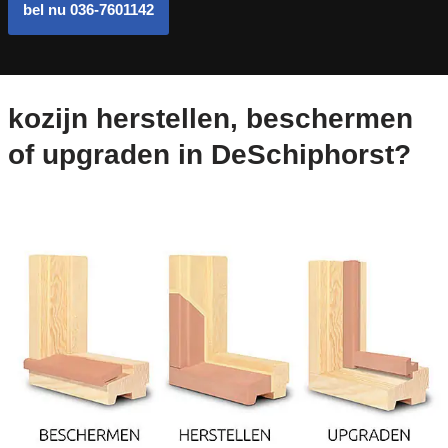
bel nu 036-7601142
kozijn herstellen, beschermen
of upgraden in DeSchiphorst?