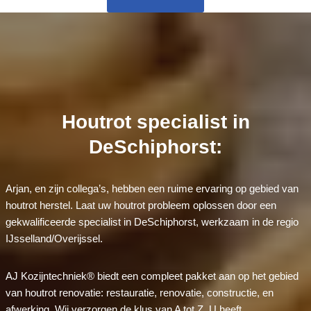
Houtrot specialist in
DeSchiphorst:
Arjan, en zijn collega’s, hebben een ruime ervaring op gebied van
houtrot herstel. Laat uw houtrot probleem oplossen door een
gekwalificeerde specialist in DeSchiphorst, werkzaam in de regio
IJsselland/Overijssel.
AJ Kozijntechniek® biedt een compleet pakket aan op het gebied
van houtrot renovatie: restauratie, renovatie, constructie, en
afwerking. Wij verzorgen de klus van A tot Z. U heeft