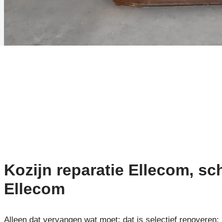
Kozijn reparatie Ellecom, sch
Ellecom
Alleen dat vervangen wat moet: dat is selectief renoveren: