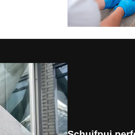
Schuifpui perf