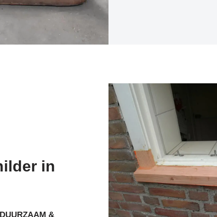
ilder in
DUURZAAM &