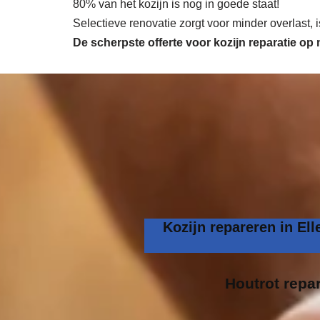
80% van het kozijn is nog in goede staat!
Selectieve renovatie zorgt voor minder overlast,
De scherpste
offerte voor kozijn reparatie op
Kozijn repareren in El
Houtrot repar