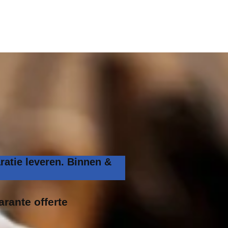
ratie leveren. Binnen &
arante offerte