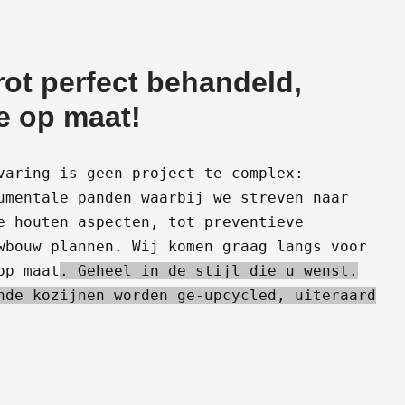
ot perfect behandeld,
e op maat!
varing is geen project te complex:
umentale panden waarbij we streven naar
e houten aspecten, tot preventieve
wbouw plannen. Wij komen graag langs voor
op maat
. Geheel in de stijl die u wenst.
nde kozijnen worden ge-upcycled, uiteraard