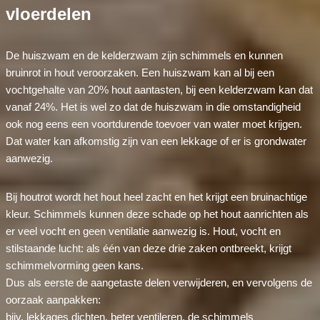
vloerdelen
De huiszwam en de kelderzwam zijn schimmels en kunnen
bruinrot in hout veroorzaken. Een huiszwam kan al bij een
vochtgehalte van 20% hout aantasten, bij een kelderzwam kan dat
vanaf 24%. Het is wel zo dat de huiszwam in die omstandigheid
ook nog eens een voortdurende toevoer van water moet krijgen.
Dat water kan afkomstig zijn van een lekkage of er is grondwater
aanwezig.
Bij houtrot wordt het hout heel zacht en het krijgt een bruinachtige
kleur. Schimmels kunnen deze schade op het hout aanrichten als
er veel vocht en geen ventilatie aanwezig is. Hout, vocht en
stilstaande lucht: als één van deze drie zaken ontbreekt, krijgt
schimmelvorming geen kans.
Dus als eerste de aangetaste delen verwijderen, en vervolgens de
oorzaak aanpakken:
bijv. lekkages dichten, beter ventileren, de schimmels