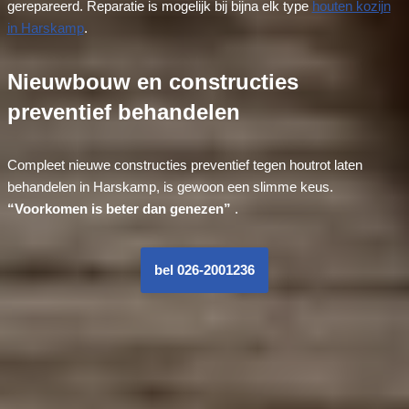
gerepareerd. Reparatie is mogelijk bij bijna elk type
houten kozijn
in Harskamp
.
Nieuwbouw en constructies
preventief behandelen
Compleet nieuwe constructies preventief tegen houtrot laten
behandelen in Harskamp, is gewoon een slimme keus.
“Voorkomen is beter dan genezen”
.
bel 026-2001236