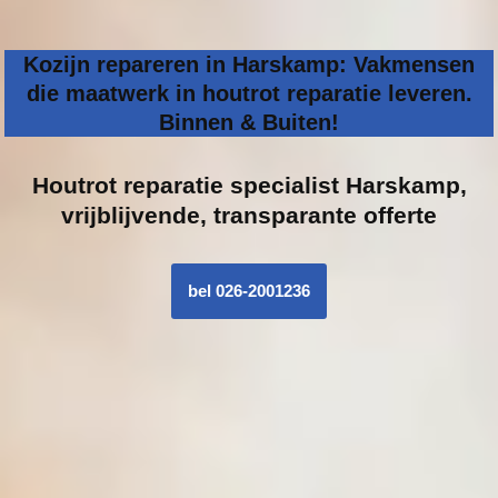
Kozijn repareren in Harskamp: Vakmensen
die maatwerk in houtrot reparatie leveren.
Binnen & Buiten!
Houtrot reparatie specialist
Harskamp,
vrijblijvende, transparante offerte
bel 026-2001236