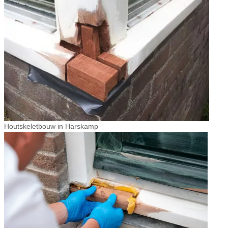
Houtskeletbouw in Harskamp