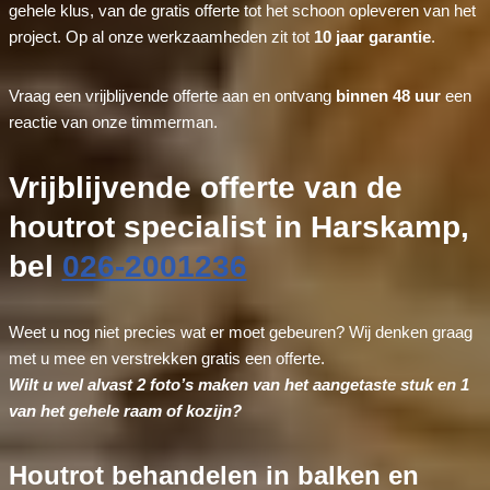
gehele klus, van de gratis offerte tot het schoon opleveren van het
project. Op al onze werkzaamheden zit tot
10 jaar garantie
.
Vraag een vrijblijvende offerte aan en ontvang
binnen 48 uur
een
reactie van onze timmerman.
Vrijblijvende offerte van de
houtrot specialist in Harskamp,
bel
026-2001236
Weet u nog niet precies wat er moet gebeuren? Wij denken graag
met u mee en verstrekken gratis een offerte.
Wilt u wel alvast 2 foto’s maken van het aangetaste stuk en 1
van het gehele raam of kozijn?
Houtrot behandelen in balken en