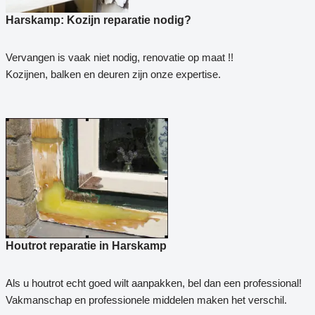
Harskamp: Kozijn reparatie nodig?
Vervangen is vaak niet nodig, renovatie op maat !!
Kozijnen, balken en deuren zijn onze expertise.
Houtrot reparatie in Harskamp
Als u houtrot echt goed wilt aanpakken, bel dan een professional!
Vakmanschap en professionele middelen maken het verschil.