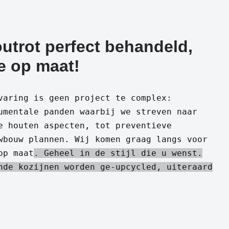
utrot perfect behandeld,
e op maat!
varing is geen project te complex:
umentale panden waarbij we streven naar
e houten aspecten, tot preventieve
wbouw plannen. Wij komen graag langs voor
op maat
. Geheel in de stijl die u wenst.
nde kozijnen worden ge-upcycled, uiteraard