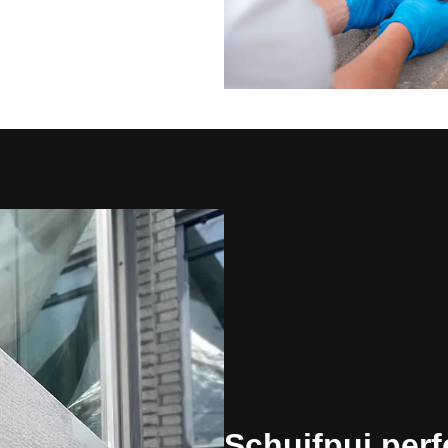
Schuifpui perf