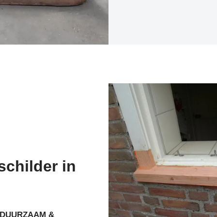
schilder in
DUURZAAM &