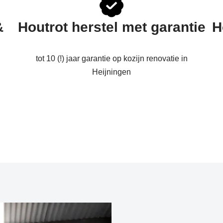
&
Houtrot herstel met garantie
H
tot 10 (!) jaar garantie op kozijn renovatie in
Heijningen
n