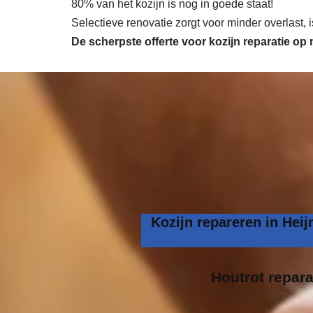
80% van het kozijn is nog in goede staat!
Selectieve renovatie zorgt voor minder overlast,
De scherpste
offerte voor kozijn reparatie op
Kozijn repareren in Hei
Houtrot repara