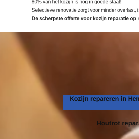
80% van het kozijn is nog in goede staat!
Selectieve renovatie zorgt voor minder overlast,
De scherpste
offerte voor kozijn reparatie o
Kozijn repareren in He
Houtrot repar