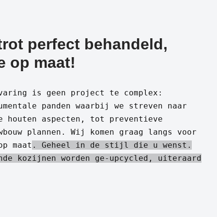
ot perfect behandeld,
e op maat!
varing is geen project te complex:
umentale panden waarbij we streven naar
e houten aspecten, tot preventieve
wbouw plannen. Wij komen graag langs voor
op maat
. Geheel in de stijl die u wenst.
nde kozijnen worden ge-upcycled, uiteraard