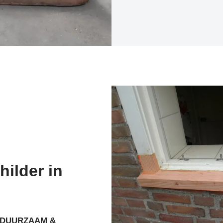
ilder in
DUURZAAM &