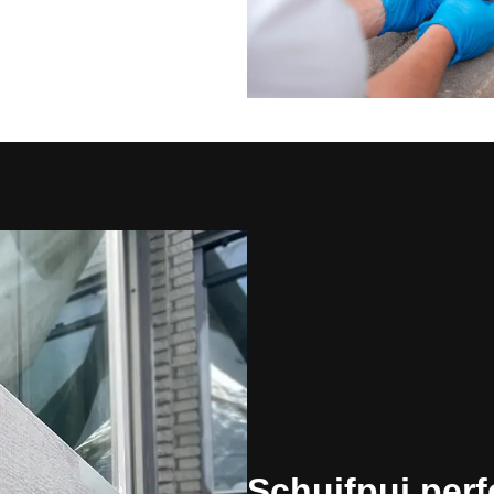
Schuifpui perf