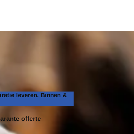
ratie leveren. Binnen &
arante offerte