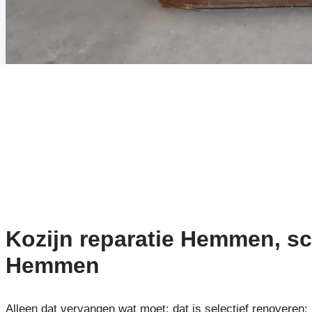
Kozijn reparatie Hemmen, sch
Hemmen
Alleen dat vervangen wat moet: dat is selectief renoveren: