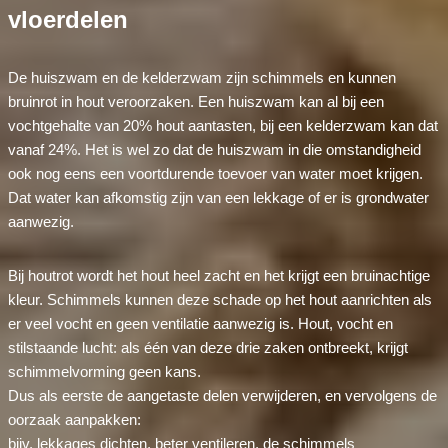
vloerdelen
De huiszwam en de kelderzwam zijn schimmels en kunnen
bruinrot in hout veroorzaken. Een huiszwam kan al bij een
vochtgehalte van 20% hout aantasten, bij een kelderzwam kan dat
vanaf 24%. Het is wel zo dat de huiszwam in die omstandigheid
ook nog eens een voortdurende toevoer van water moet krijgen.
Dat water kan afkomstig zijn van een lekkage of er is grondwater
aanwezig.
Bij houtrot wordt het hout heel zacht en het krijgt een bruinachtige
kleur. Schimmels kunnen deze schade op het hout aanrichten als
er veel vocht en geen ventilatie aanwezig is. Hout, vocht en
stilstaande lucht: als één van deze drie zaken ontbreekt, krijgt
schimmelvorming geen kans.
Dus als eerste de aangetaste delen verwijderen, en vervolgens de
oorzaak aanpakken:
bijv. lekkages dichten, beter ventileren, de schimmels