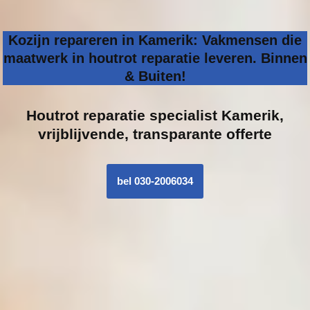
Kozijn repareren in Kamerik: Vakmensen die
maatwerk in houtrot reparatie leveren. Binnen
& Buiten!
Houtrot reparatie specialist
Kamerik,
vrijblijvende, transparante offerte
bel 030-2006034