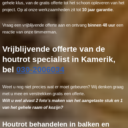
gehele klus, van de gratis offerte tot het schoon opleveren van het
project. Op al onze werkzaamheden zit tot
10 jaar garantie
.
Vraag een vrijblijvende offerte aan en ontvang
binnen 48 uur
een
reactie van onze timmerman.
Vrijblijvende offerte van de
houtrot specialist in Kamerik,
bel
030-2006034
Weet u nog niet precies wat er moet gebeuren? Wij denken graag
met u mee en verstrekken gratis een offerte.
Wilt u wel alvast 2 foto’s maken van het aangetaste stuk en 1
van het gehele raam of kozijn?
Houtrot behandelen in balken en