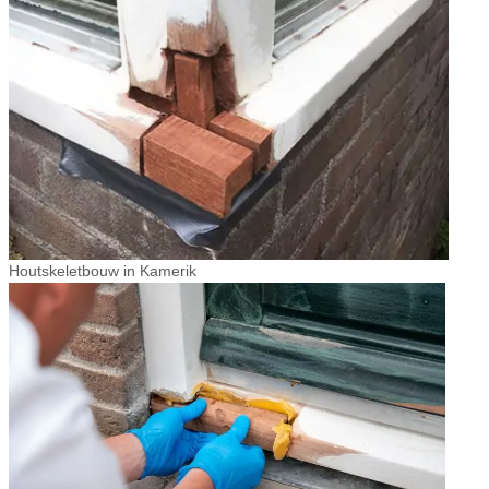
Houtskeletbouw in Kamerik