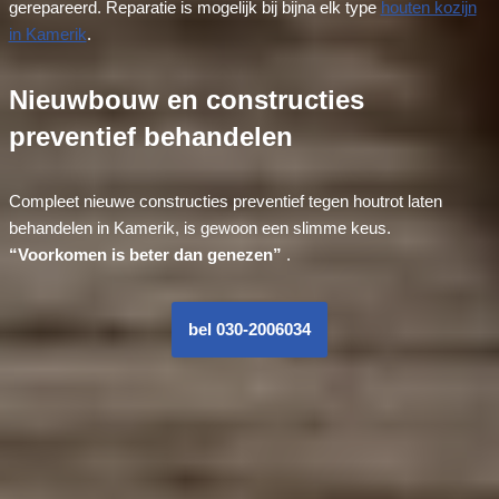
gerepareerd. Reparatie is mogelijk bij bijna elk type
houten kozijn
in Kamerik
.
Nieuwbouw en constructies
preventief behandelen
Compleet nieuwe constructies preventief tegen houtrot laten
behandelen in Kamerik, is gewoon een slimme keus.
“Voorkomen is beter dan genezen”
.
bel 030-2006034