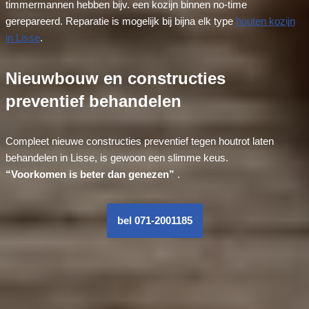
timmermannen hebben bijv. een kozijn binnen no-time
gerepareerd. Reparatie is mogelijk bij bijna elk type
houten kozijn
in Lisse
.
Nieuwbouw en constructies
preventief behandelen
Compleet nieuwe constructies preventief tegen houtrot laten
behandelen in Lisse, is gewoon een slimme keus.
“Voorkomen is beter dan genezen”
.
bel 071-2001185