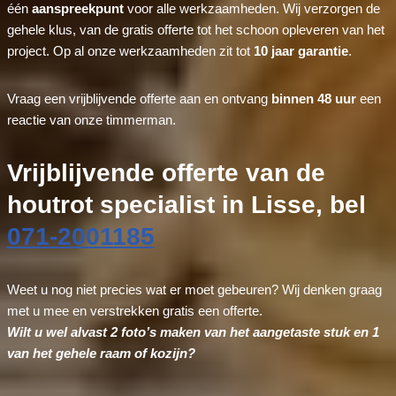
één
aanspreekpunt
voor alle werkzaamheden. Wij verzorgen de
gehele klus, van de gratis offerte tot het schoon opleveren van het
project. Op al onze werkzaamheden zit tot
10 jaar garantie
.
Vraag een vrijblijvende offerte aan en ontvang
binnen 48 uur
een
reactie van onze timmerman.
Vrijblijvende offerte van de
houtrot specialist in Lisse, bel
071-2001185
Weet u nog niet precies wat er moet gebeuren? Wij denken graag
met u mee en verstrekken gratis een offerte.
Wilt u wel alvast 2 foto’s maken van het aangetaste stuk en 1
van het gehele raam of kozijn?