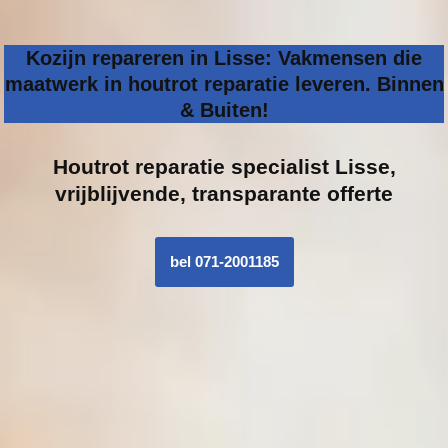
Kozijn repareren in Lisse: Vakmensen die
maatwerk in houtrot reparatie leveren. Binnen
& Buiten!
Houtrot reparatie specialist
Lisse,
vrijblijvende, transparante offerte
bel 071-2001185