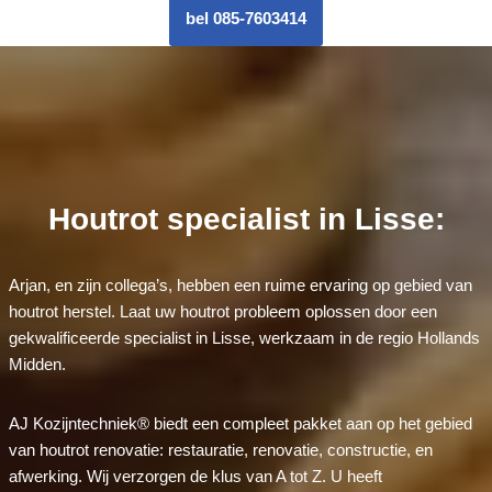
bel 085-7603414
Houtrot specialist in Lisse:
Arjan, en zijn collega’s, hebben een ruime ervaring op gebied van
houtrot herstel. Laat uw houtrot probleem oplossen door een
gekwalificeerde specialist in Lisse, werkzaam in de regio Hollands
Midden.
AJ Kozijntechniek® biedt een compleet pakket aan op het gebied
van houtrot renovatie: restauratie, renovatie, constructie, en
afwerking. Wij verzorgen de klus van A tot Z. U heeft