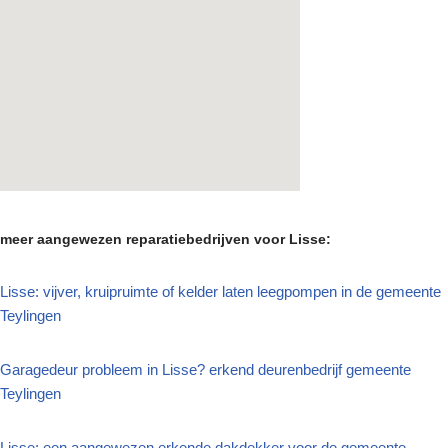
meer aangewezen reparatiebedrijven voor Lisse:
Lisse: vijver, kruipruimte of kelder laten leegpompen in de gemeente
Teylingen
Garagedeur probleem in Lisse? erkend deurenbedrijf gemeente
Teylingen
Lisse: een aangewezen erkende dakdekker voor de gemeente