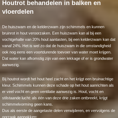
Houtrot behandelen in balken en
vloerdelen
De huiszwam en de kelderzwam zijn schimmels en kunnen
bruinrot in hout veroorzaken. Een huiszwam kan al bij een
vochtgehalte van 20% hout aantasten, bij een kelderzwam kan dat
vanaf 24%. Het is wel zo dat de huiszwam in die omstandigheid
ook nog eens een voortdurende toevoer van water moet krijgen.
Dat water kan afkomstig zijn van een lekkage of er is grondwater
aanwezig.
Bij houtrot wordt het hout heel zacht en het krijgt een bruinachtige
kleur. Schimmels kunnen deze schade op het hout aanrichten als
er veel vocht en geen ventilatie aanwezig is. Hout, vocht en
stilstaande lucht: als één van deze drie zaken ontbreekt, krijgt
schimmelvorming geen kans.
Dus als eerste de aangetaste delen verwijderen, en vervolgens de
oorzaak aanpakken: