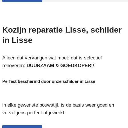
Kozijn reparatie Lisse, schilder
in Lisse
Alleen dat vervangen wat moet: dat is selectief
renoveren:
DUURZAAM & GOEDKOPER!!
Perfect beschermd door onze schilder in Lisse
in elke gewenste bouwstijl, is de basis weer goed en
vervolgens perfect afgewerkt.