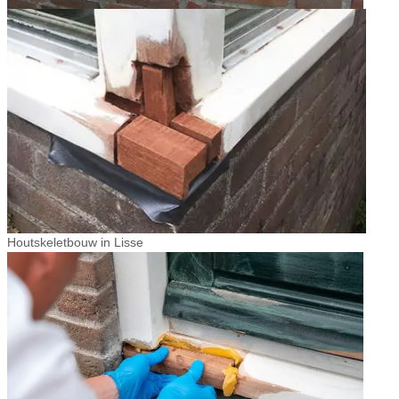
Houtskeletbouw in Lisse