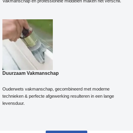
Vakmanschap en professionele middelen maken het verschil.
Duurzaam Vakmanschap
Ouderwets vakmanschap, gecombineerd met moderne
technieken & perfecte afgewerking resulteren in een lange
levensduur.