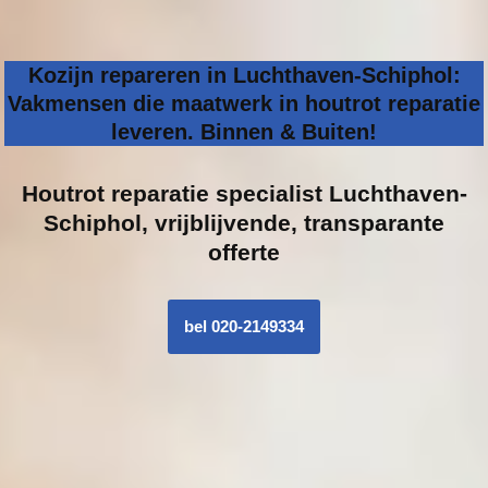
Kozijn repareren in Luchthaven-Schiphol:
Vakmensen die maatwerk in houtrot reparatie
leveren. Binnen & Buiten!
Houtrot reparatie specialist
Luchthaven-
Schiphol, vrijblijvende, transparante
offerte
bel 020-2149334