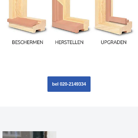
bel 020-2149334