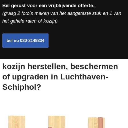
Bel gerust voor een vrijblijvende offerte.
(graag 2 foto’s maken van het aangetaste stuk en 1 van
het gehele raam of kozijn)
bel nu 020-2149334
kozijn herstellen, beschermen
of upgraden in Luchthaven-
Schiphol?