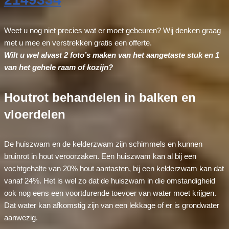
Weet u nog niet precies wat er moet gebeuren? Wij denken graag
met u mee en verstrekken gratis een offerte.
Wilt u wel alvast 2 foto’s maken van het aangetaste stuk en 1
van het gehele raam of kozijn?
Houtrot behandelen in balken en
vloerdelen
De huiszwam en de kelderzwam zijn schimmels en kunnen
bruinrot in hout veroorzaken. Een huiszwam kan al bij een
vochtgehalte van 20% hout aantasten, bij een kelderzwam kan dat
vanaf 24%. Het is wel zo dat de huiszwam in die omstandigheid
ook nog eens een voortdurende toevoer van water moet krijgen.
Dat water kan afkomstig zijn van een lekkage of er is grondwater
aanwezig.