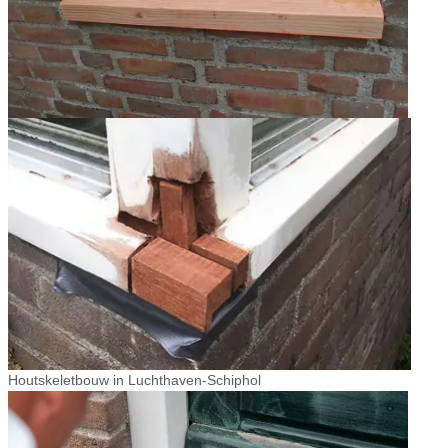
Houtskeletbouw in Luchthaven-Schiphol