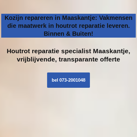
Kozijn repareren in Maaskantje: Vakmensen
die maatwerk in houtrot reparatie leveren.
Binnen & Buiten!
Houtrot reparatie specialist
Maaskantje,
vrijblijvende, transparante offerte
bel 073-2001048