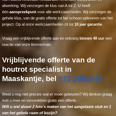
afwerking. Wij verzorgen de klus van A tot Z. U heeft
één
aanspreekpunt
voor alle werkzaamheden. Wij verzorgen de
gehele klus, van de gratis offerte tot het schoon opleveren van het
project. Op al onze werkzaamheden zit tot
10 jaar garantie
.
Vraag een vrijblijvende offerte aan en ontvang
binnen 48 uur
een
reactie van onze timmerman.
Vrijblijvende offerte van de
houtrot specialist in
Maaskantje, bel
073-2001048
Weet u nog niet precies wat er moet gebeuren? Wij denken graag
met u mee en verstrekken gratis een offerte.
Wilt u wel alvast 2 foto’s maken van het aangetaste stuk en 1
van het gehele raam of kozijn?