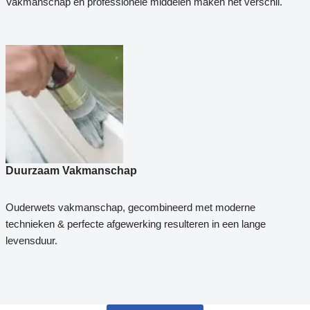
Vakmanschap en professionele middelen maken het verschil.
Duurzaam Vakmanschap
Ouderwets vakmanschap, gecombineerd met moderne
technieken & perfecte afgewerking resulteren in een lange
levensduur.