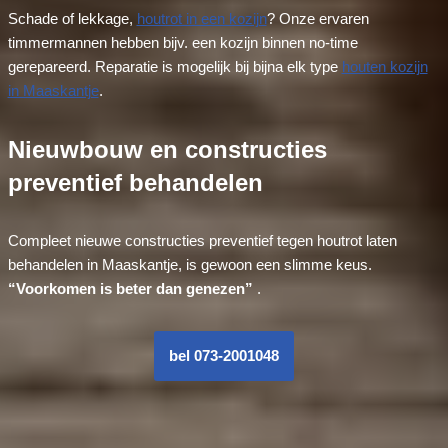
Schade of lekkage,
houtrot in een kozijn
? Onze ervaren
timmermannen hebben bijv. een kozijn binnen no-time
gerepareerd. Reparatie is mogelijk bij bijna elk type
houten kozijn
in Maaskantje
.
Nieuwbouw en constructies
preventief behandelen
Compleet nieuwe constructies preventief tegen houtrot laten
behandelen in Maaskantje, is gewoon een slimme keus.
“Voorkomen is beter dan genezen”
.
bel 073-2001048