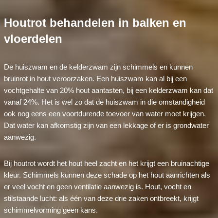
Houtrot behandelen in balken en
vloerdelen
De huiszwam en de kelderzwam zijn schimmels en kunnen
bruinrot in hout veroorzaken. Een huiszwam kan al bij een
vochtgehalte van 20% hout aantasten, bij een kelderzwam kan dat
vanaf 24%. Het is wel zo dat de huiszwam in die omstandigheid
ook nog eens een voortdurende toevoer van water moet krijgen.
Dat water kan afkomstig zijn van een lekkage of er is grondwater
aanwezig.
Bij houtrot wordt het hout heel zacht en het krijgt een bruinachtige
kleur. Schimmels kunnen deze schade op het hout aanrichten als
er veel vocht en geen ventilatie aanwezig is. Hout, vocht en
stilstaande lucht: als één van deze drie zaken ontbreekt, krijgt
schimmelvorming geen kans.