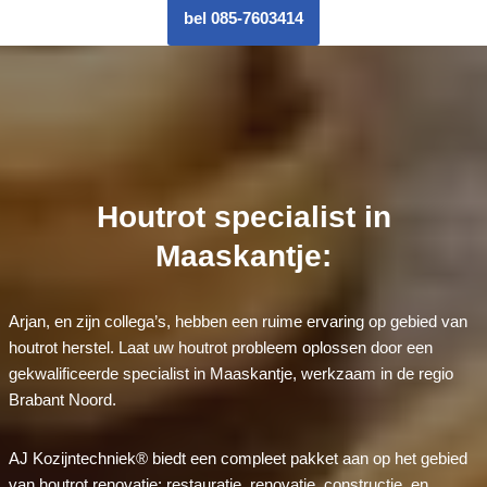
bel 085-7603414
Houtrot specialist in
Maaskantje:
Arjan, en zijn collega’s, hebben een ruime ervaring op gebied van
houtrot herstel. Laat uw houtrot probleem oplossen door een
gekwalificeerde specialist in Maaskantje, werkzaam in de regio
Brabant Noord.
AJ Kozijntechniek® biedt een compleet pakket aan op het gebied
van houtrot renovatie: restauratie, renovatie, constructie, en