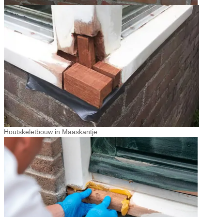
Houtskeletbouw in Maaskantje