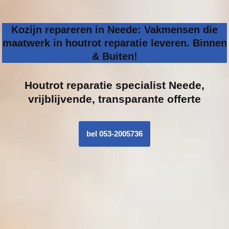
Kozijn repareren in Neede: Vakmensen die
maatwerk in houtrot reparatie leveren. Binnen
& Buiten!
Houtrot reparatie specialist
Neede,
vrijblijvende, transparante offerte
bel 053-2005736