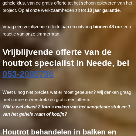
gehele klus, van de gratis offerte tot het schoon opleveren van het
project. Op al onze werkzaamheden zit tot
10 jaar garantie
.
Vraag een vrijblijvende offerte aan en ontvang
binnen 48 uur
een
reactie van onze timmerman.
Vrijblijvende offerte van de
houtrot specialist in Neede, bel
053-2005736
Weet u nog niet precies wat er moet gebeuren? Wij denken graag
met u mee en verstrekken gratis een offerte.
Wilt u wel alvast 2 foto’s maken van het aangetaste stuk en 1
van het gehele raam of kozijn?
Houtrot behandelen in balken en