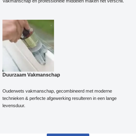
Vakmanschap en professionele middelen maken het verschil.
Duurzaam Vakmanschap
Ouderwets vakmanschap, gecombineerd met moderne
technieken & perfecte afgewerking resulteren in een lange
levensduur.