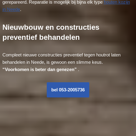
gerepareerd. Reparatie is mogelijk bij bijna elk type
houten kozijn
in Neede
.
Nieuwbouw en constructies
preventief behandelen
Compleet nieuwe constructies preventief tegen houtrot laten
behandelen in Neede, is gewoon een slimme keus.
“Voorkomen is beter dan genezen”
.
bel 053-2005736