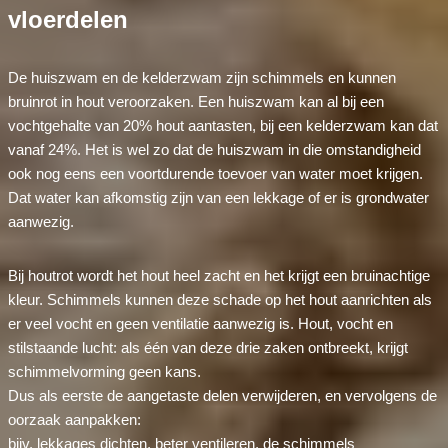
vloerdelen
De huiszwam en de kelderzwam zijn schimmels en kunnen
bruinrot in hout veroorzaken. Een huiszwam kan al bij een
vochtgehalte van 20% hout aantasten, bij een kelderzwam kan dat
vanaf 24%. Het is wel zo dat de huiszwam in die omstandigheid
ook nog eens een voortdurende toevoer van water moet krijgen.
Dat water kan afkomstig zijn van een lekkage of er is grondwater
aanwezig.
Bij houtrot wordt het hout heel zacht en het krijgt een bruinachtige
kleur. Schimmels kunnen deze schade op het hout aanrichten als
er veel vocht en geen ventilatie aanwezig is. Hout, vocht en
stilstaande lucht: als één van deze drie zaken ontbreekt, krijgt
schimmelvorming geen kans.
Dus als eerste de aangetaste delen verwijderen, en vervolgens de
oorzaak aanpakken:
bijv. lekkages dichten, beter ventileren, de schimmels