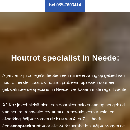
bel 085-7603414
Houtrot specialist in Neede:
Arjan, en zijn collega’s, hebben een ruime ervaring op gebied van
houtrot herstel. Laat uw houtrot probleem oplossen door een
gekwalificeerde specialist in Neede, werkzaam in de regio Twente.
AJ Kozijntechniek® biedt een compleet pakket aan op het gebied
van houtrot renovatie: restauratie, renovatie, constructie, en
afwerking. Wij verzorgen de klus van A tot Z. U heeft
één
aanspreekpunt
voor alle werkzaamheden. Wij verzorgen de