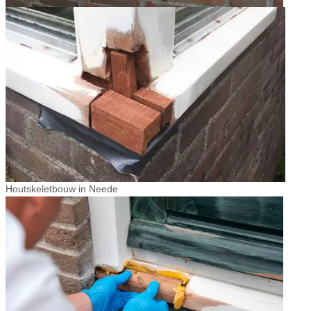
Houtskeletbouw in Neede