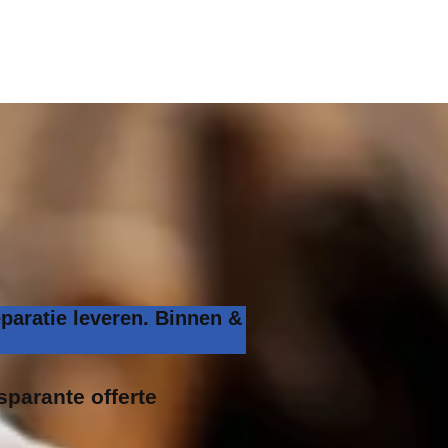
paratie leveren. Binnen &
sparante offerte