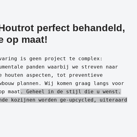
Houtrot perfect behandeld,
e op maat!
varing is geen project te complex:
umentale panden waarbij we streven naar
e houten aspecten, tot preventieve
wbouw plannen. Wij komen graag langs voor
op maat
. Geheel in de stijl die u wenst.
nde kozijnen worden ge-upcycled, uiteraard