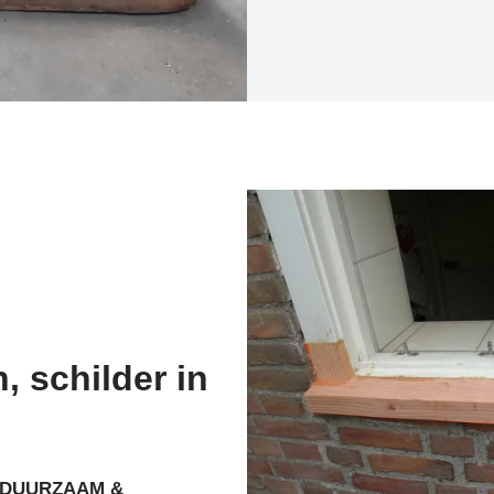
, schilder in
DUURZAAM &