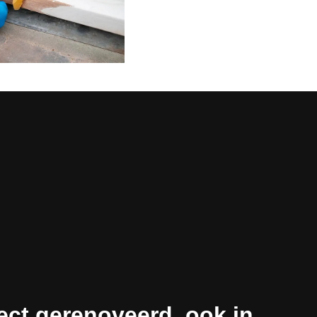
ect gerenoveerd, ook in