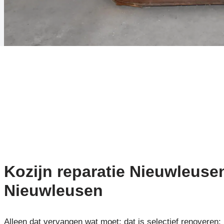
Kozijn reparatie Nieuwleusen
Nieuwleusen
Alleen dat vervangen wat moet: dat is selectief renoveren: