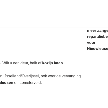
auratie.
meer aang
reparatiebe
voor
Nieuwleuse
 Wilt u een deur, balk of
kozijn laten
an IJsselland/Overijssel, ook voor de vervanging
leusen
en Lemelerveld.