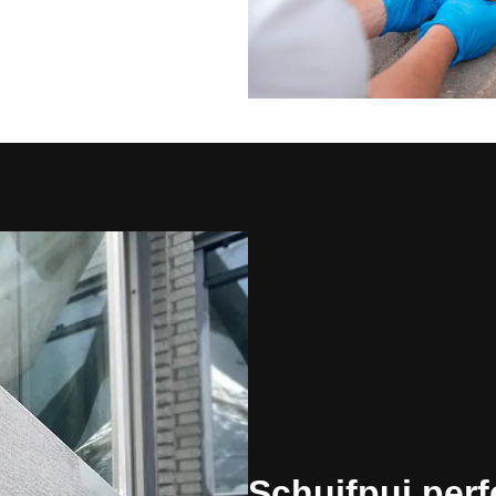
Schuifpui perf