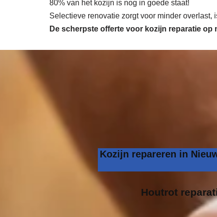
80% van het kozijn is nog in goede staat!
Selectieve renovatie zorgt voor minder overlast,
De scherpste
offerte voor kozijn reparatie op
Kozijn repareren in Nieu
Houtrot reparat