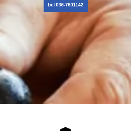
bel 036-7601142