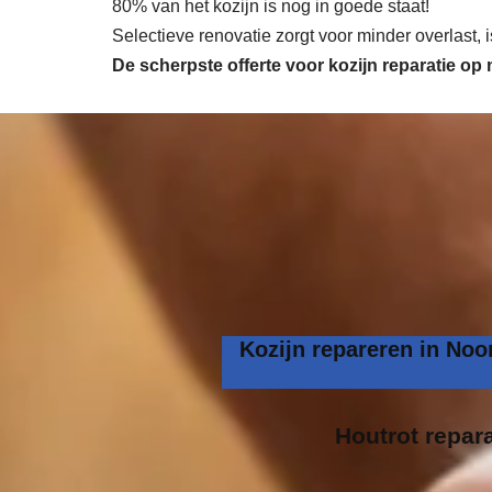
80% van het kozijn is nog in goede staat!
Selectieve renovatie zorgt voor minder overlast,
De scherpste
offerte voor kozijn reparatie op
Kozijn repareren in Noo
Houtrot repara