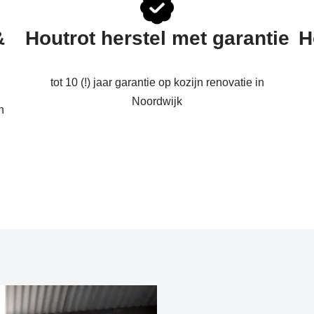
&
Houtrot herstel met garantie
H
tot 10 (!) jaar garantie op kozijn renovatie in
Noordwijk
n