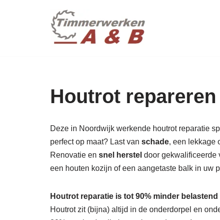
maatwer
Ga
naar
de
inhoud
Houtrot repareren
Deze in Noordwijk werkende houtrot reparatie spec
perfect op maat? Last van
schade
, een lekkage 
Renovatie en
snel herstel
door gekwalificeerde 
een houten kozijn of een aangetaste balk in uw
Houtrot reparatie is tot 90% minder belastend
Houtrot zit (bijna) altijd in de onderdorpel en o