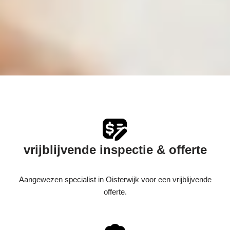
vrijblijvende inspectie & offerte
Aangewezen specialist in Oisterwijk voor een vrijblijvende
offerte.