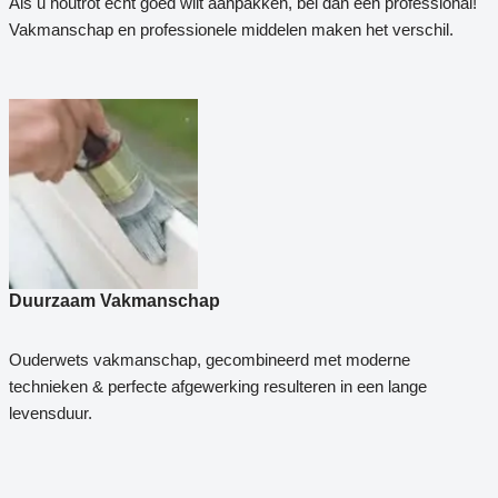
Als u houtrot echt goed wilt aanpakken, bel dan een professional!
Vakmanschap en professionele middelen maken het verschil.
Duurzaam Vakmanschap
Ouderwets vakmanschap, gecombineerd met moderne
technieken & perfecte afgewerking resulteren in een lange
levensduur.