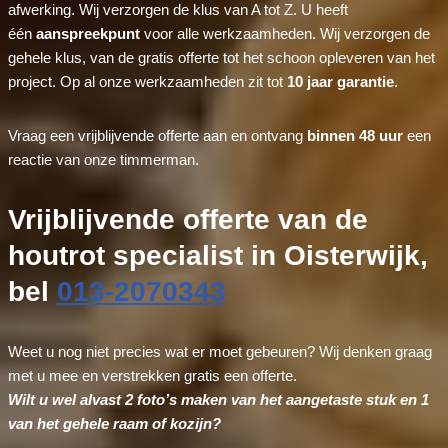
afwerking. Wij verzorgen de klus van A tot Z. U heeft
één
aanspreekpunt
voor alle werkzaamheden. Wij verzorgen de
gehele klus, van de gratis offerte tot het schoon opleveren van het
project. Op al onze werkzaamheden zit tot
10 jaar garantie
.
Vraag een vrijblijvende offerte aan en ontvang
binnen 48 uur
een
reactie van onze timmerman.
Vrijblijvende offerte van de
houtrot specialist in Oisterwijk,
bel
013-2070343
Weet u nog niet precies wat er moet gebeuren? Wij denken graag
met u mee en verstrekken gratis een offerte.
Wilt u wel alvast 2 foto’s maken van het aangetaste stuk en 1
van het gehele raam of kozijn?