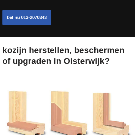
bel nu 013-2070343
kozijn herstellen, beschermen
of upgraden in Oisterwijk?