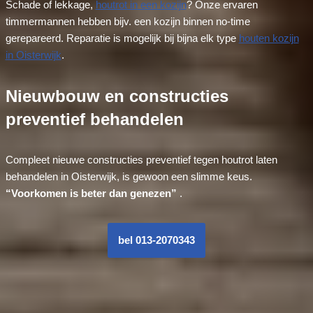
Schade of lekkage,
houtrot in een kozijn
? Onze ervaren
timmermannen hebben bijv. een kozijn binnen no-time
gerepareerd. Reparatie is mogelijk bij bijna elk type
houten kozijn
in Oisterwijk
.
Nieuwbouw en constructies
preventief behandelen
Compleet nieuwe constructies preventief tegen houtrot laten
behandelen in Oisterwijk, is gewoon een slimme keus.
“Voorkomen is beter dan genezen”
.
bel 013-2070343