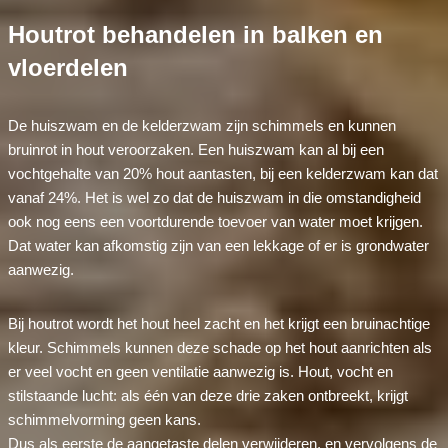
Houtrot behandelen in balken en
vloerdelen
De huiszwam en de kelderzwam zijn schimmels en kunnen
bruinrot in hout veroorzaken. Een huiszwam kan al bij een
vochtgehalte van 20% hout aantasten, bij een kelderzwam kan dat
vanaf 24%. Het is wel zo dat de huiszwam in die omstandigheid
ook nog eens een voortdurende toevoer van water moet krijgen.
Dat water kan afkomstig zijn van een lekkage of er is grondwater
aanwezig.
Bij houtrot wordt het hout heel zacht en het krijgt een bruinachtige
kleur. Schimmels kunnen deze schade op het hout aanrichten als
er veel vocht en geen ventilatie aanwezig is. Hout, vocht en
stilstaande lucht: als één van deze drie zaken ontbreekt, krijgt
schimmelvorming geen kans.
Dus als eerste de aangetaste delen verwijderen, en vervolgens de