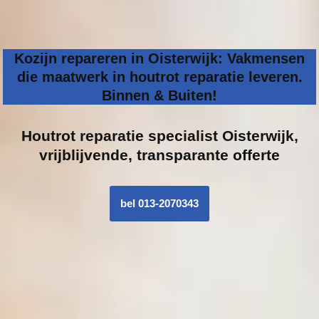
Kozijn repareren in Oisterwijk: Vakmensen
die maatwerk in houtrot reparatie leveren.
Binnen & Buiten!
Houtrot reparatie specialist
Oisterwijk,
vrijblijvende, transparante offerte
bel 013-2070343