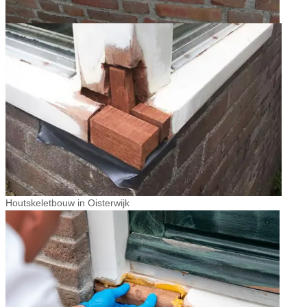
Houtskeletbouw in Oisterwijk