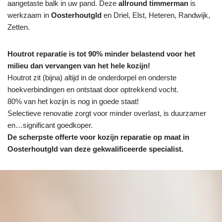
aangetaste balk in uw pand. Deze
allround timmerman
is
werkzaam in
Oosterhoutgld
en Driel, Elst, Heteren, Randwijk,
Zetten.
Houtrot reparatie is tot 90% minder belastend voor het
milieu dan vervangen van het hele kozijn!
Houtrot zit (bijna) altijd in de onderdorpel en onderste
hoekverbindingen en ontstaat door optrekkend vocht.
80% van het kozijn is nog in goede staat!
Selectieve renovatie zorgt voor minder overlast, is duurzamer
en…significant goedkoper.
De scherpste
offerte voor kozijn reparatie op maat in
Oosterhoutgld van deze gekwalificeerde specialist.