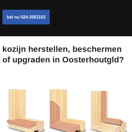
bel nu 024-2001103
kozijn herstellen, beschermen
of upgraden in Oosterhoutgld?