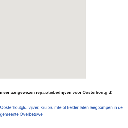
meer aangewezen reparatiebedrijven voor Oosterhoutgld:
Oosterhoutgld: vijver, kruipruimte of kelder laten leegpompen in de
gemeente Overbetuwe