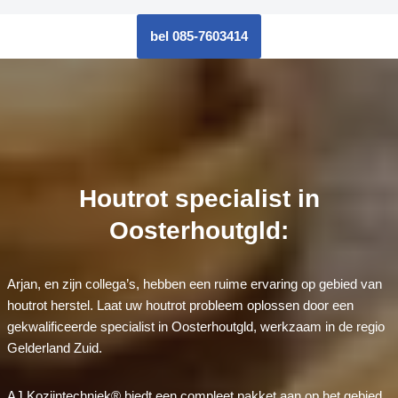
bel 085-7603414
Houtrot specialist in
Oosterhoutgld:
Arjan, en zijn collega’s, hebben een ruime ervaring op gebied van
houtrot herstel. Laat uw houtrot probleem oplossen door een
gekwalificeerde specialist in Oosterhoutgld, werkzaam in de regio
Gelderland Zuid.
AJ Kozijntechniek® biedt een compleet pakket aan op het gebied