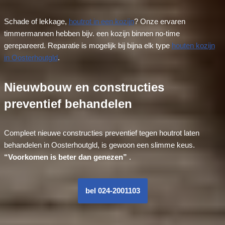
Schade of lekkage,
houtrot in een kozijn
? Onze ervaren
timmermannen hebben bijv. een kozijn binnen no-time
gerepareerd. Reparatie is mogelijk bij bijna elk type
houten kozijn
in Oosterhoutgld
.
Nieuwbouw en constructies
preventief behandelen
Compleet nieuwe constructies preventief tegen houtrot laten
behandelen in Oosterhoutgld, is gewoon een slimme keus.
“Voorkomen is beter dan genezen”
.
bel 024-2001103