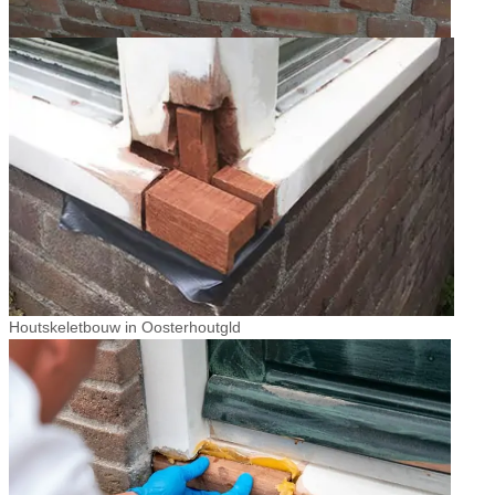
Houtskeletbouw in Oosterhoutgld