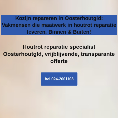
Kozijn repareren in Oosterhoutgld:
Vakmensen die maatwerk in houtrot reparatie
leveren. Binnen & Buiten!
Houtrot reparatie specialist
Oosterhoutgld, vrijblijvende, transparante
offerte
bel 024-2001103