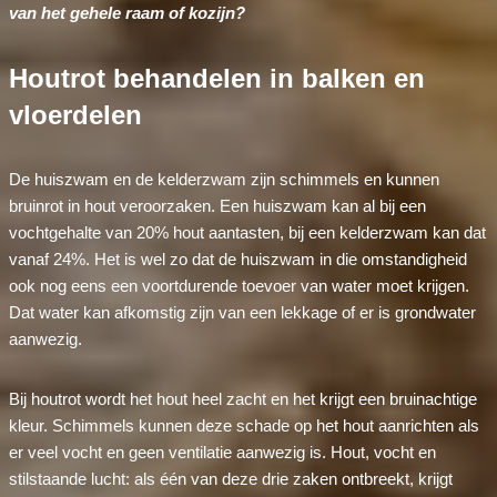
van het gehele raam of kozijn?
Houtrot behandelen in balken en
vloerdelen
De huiszwam en de kelderzwam zijn schimmels en kunnen
bruinrot in hout veroorzaken. Een huiszwam kan al bij een
vochtgehalte van 20% hout aantasten, bij een kelderzwam kan dat
vanaf 24%. Het is wel zo dat de huiszwam in die omstandigheid
ook nog eens een voortdurende toevoer van water moet krijgen.
Dat water kan afkomstig zijn van een lekkage of er is grondwater
aanwezig.
Bij houtrot wordt het hout heel zacht en het krijgt een bruinachtige
kleur. Schimmels kunnen deze schade op het hout aanrichten als
er veel vocht en geen ventilatie aanwezig is. Hout, vocht en
stilstaande lucht: als één van deze drie zaken ontbreekt, krijgt