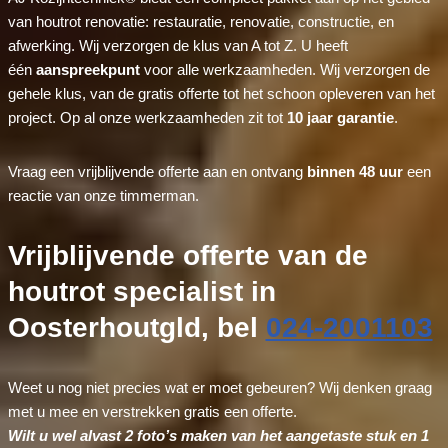
van houtrot renovatie: restauratie, renovatie, constructie, en
afwerking. Wij verzorgen de klus van A tot Z. U heeft
één
aanspreekpunt
voor alle werkzaamheden. Wij verzorgen de
gehele klus, van de gratis offerte tot het schoon opleveren van het
project. Op al onze werkzaamheden zit tot
10 jaar garantie
.
Vraag een vrijblijvende offerte aan en ontvang
binnen 48 uur
een
reactie van onze timmerman.
Vrijblijvende offerte van de
houtrot specialist in
Oosterhoutgld, bel
024-2001103
Weet u nog niet precies wat er moet gebeuren? Wij denken graag
met u mee en verstrekken gratis een offerte.
Wilt u wel alvast 2 foto’s maken van het aangetaste stuk en 1