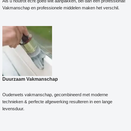
Als u houtrot echt goed wilt aanpakken, bel dan een professional!
Vakmanschap en professionele middelen maken het verschil.
Duurzaam Vakmanschap
Ouderwets vakmanschap, gecombineerd met moderne
technieken & perfecte afgewerking resulteren in een lange
levensduur.