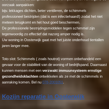
oorzaak aanpakken:
bijv. lekkages dichten, beter ventileren, de schimmels
professioneel bestrijden (dat is een infectiehaard!) zodat het niet
meteen terugkomt en het hout goed beschermen.
De professionele bestrijdingsmiddelen tegen schimmel zijn
tegenwoordig zo effectief dat nazorg amper nodig is.
Uw woning in Oosterwijk gaat met het juiste onderhoud tientallen
jaren langer mee.
Toto slot: Schimmels ( zoals houtrot) vormen onbehandeld een
gevaar voor de stabiliteit van de woning of bedrijfspand. Daarnaast
kunnen mensen met een
verzwakt immuunsysteem ernstige
gezondheidsklachten
ontwikkelen als ze met de schimmels in
aanraking komen. Bel nu
078-2001051
.
Kozijn reparatie in Oosterwijk