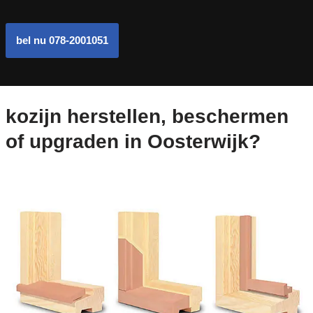
bel nu 078-2001051
kozijn herstellen, beschermen
of upgraden in Oosterwijk?