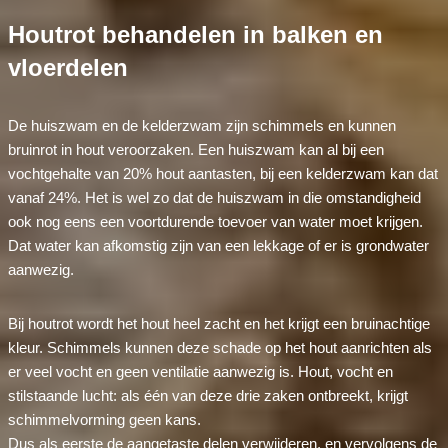
Houtrot behandelen in balken en
vloerdelen
De huiszwam en de kelderzwam zijn schimmels en kunnen
bruinrot in hout veroorzaken. Een huiszwam kan al bij een
vochtgehalte van 20% hout aantasten, bij een kelderzwam kan dat
vanaf 24%. Het is wel zo dat de huiszwam in die omstandigheid
ook nog eens een voortdurende toevoer van water moet krijgen.
Dat water kan afkomstig zijn van een lekkage of er is grondwater
aanwezig.
Bij houtrot wordt het hout heel zacht en het krijgt een bruinachtige
kleur. Schimmels kunnen deze schade op het hout aanrichten als
er veel vocht en geen ventilatie aanwezig is. Hout, vocht en
stilstaande lucht: als één van deze drie zaken ontbreekt, krijgt
schimmelvorming geen kans.
Dus als eerste de aangetaste delen verwijderen, en vervolgens de