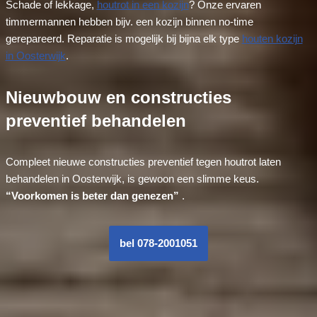
Schade of lekkage,
houtrot in een kozijn
? Onze ervaren
timmermannen hebben bijv. een kozijn binnen no-time
gerepareerd. Reparatie is mogelijk bij bijna elk type
houten kozijn
in Oosterwijk
.
Nieuwbouw en constructies
preventief behandelen
Compleet nieuwe constructies preventief tegen houtrot laten
behandelen in Oosterwijk, is gewoon een slimme keus.
“Voorkomen is beter dan genezen”
.
bel 078-2001051