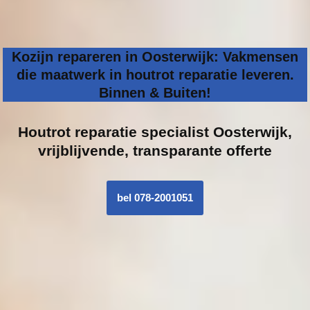
Kozijn repareren in Oosterwijk: Vakmensen
die maatwerk in houtrot reparatie leveren.
Binnen & Buiten!
Houtrot reparatie specialist
Oosterwijk,
vrijblijvende, transparante offerte
bel 078-2001051