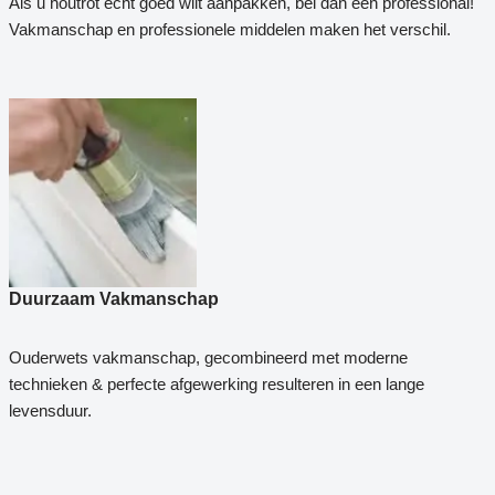
Als u houtrot echt goed wilt aanpakken, bel dan een professional!
Vakmanschap en professionele middelen maken het verschil.
Duurzaam Vakmanschap
Ouderwets vakmanschap, gecombineerd met moderne
technieken & perfecte afgewerking resulteren in een lange
levensduur.