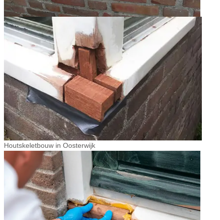
Houtskeletbouw in Oosterwijk