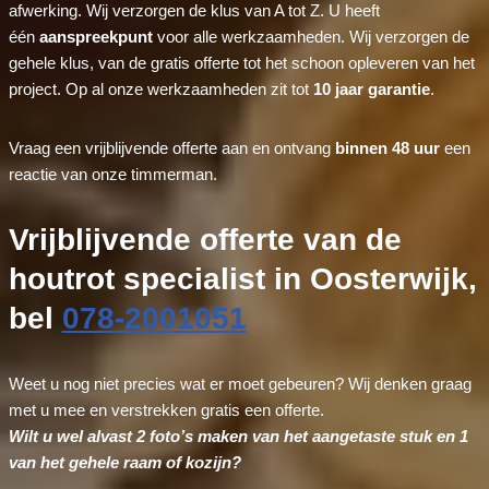
afwerking. Wij verzorgen de klus van A tot Z. U heeft
één
aanspreekpunt
voor alle werkzaamheden. Wij verzorgen de
gehele klus, van de gratis offerte tot het schoon opleveren van het
project. Op al onze werkzaamheden zit tot
10 jaar garantie
.
Vraag een vrijblijvende offerte aan en ontvang
binnen 48 uur
een
reactie van onze timmerman.
Vrijblijvende offerte van de
houtrot specialist in Oosterwijk,
bel
078-2001051
Weet u nog niet precies wat er moet gebeuren? Wij denken graag
met u mee en verstrekken gratis een offerte.
Wilt u wel alvast 2 foto’s maken van het aangetaste stuk en 1
van het gehele raam of kozijn?