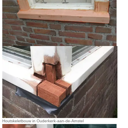
Houtskeletbouw in Ouderkerk-aan-de-Amstel