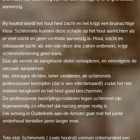
aanwezig.
Bij houtrot wordt het hout heel zacht en het krijgt een bruinachtige
kleur. Schimmels kunnen deze schade op het hout aanrichten als
er veel vocht en geen ventilatie aanwezig is. Hout, vocht en
stilstaande lucht: als één van deze drie zaken ontbreekt, krijgt
schimmelvorming geen kans.
Dus als eerste de aangetaste delen verwijderen, en vervolgens de
oorzaak aanpakken:
bijv. lekkages dichten, beter ventileren, de schimmels
professioneel bestrijden (dat is een infectiehaard!) zodat het niet
meteen terugkomt en het hout goed beschermen.
De professionele bestrijdingsmiddelen tegen schimmel zijn
tegenwoordig zo effectief dat nazorg amper nodig is.
Uw woning in Ouderkerk-aan-de-Amstel gaat met het juiste
onderhoud tientallen jaren langer mee.
Toto slot: Schimmels ( zoals houtrot) vormen onbehandeld een