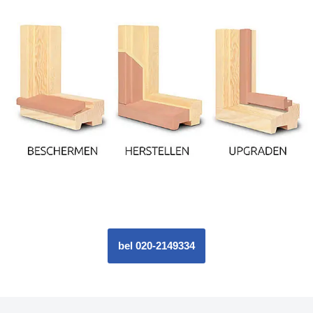
bel 020-2149334