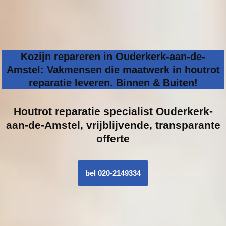
Kozijn repareren in Ouderkerk-aan-de-
Amstel: Vakmensen die maatwerk in houtrot
reparatie leveren. Binnen & Buiten!
Houtrot reparatie specialist
Ouderkerk-
aan-de-Amstel, vrijblijvende, transparante
offerte
bel 020-2149334