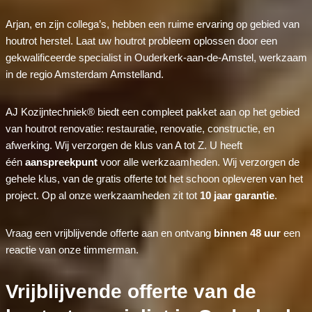
Arjan, en zijn collega’s, hebben een ruime ervaring op gebied van
houtrot herstel. Laat uw houtrot probleem oplossen door een
gekwalificeerde specialist in Ouderkerk-aan-de-Amstel, werkzaam
in de regio Amsterdam Amstelland.
AJ Kozijntechniek® biedt een compleet pakket aan op het gebied
van houtrot renovatie: restauratie, renovatie, constructie, en
afwerking. Wij verzorgen de klus van A tot Z. U heeft
één
aanspreekpunt
voor alle werkzaamheden. Wij verzorgen de
gehele klus, van de gratis offerte tot het schoon opleveren van het
project. Op al onze werkzaamheden zit tot
10 jaar garantie
.
Vraag een vrijblijvende offerte aan en ontvang
binnen 48 uur
een
reactie van onze timmerman.
Vrijblijvende offerte van de