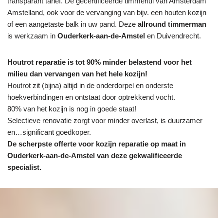
transparant tarief. De gecertificeerde timmerlui van Amsterdam
Amstelland, ook voor de vervanging van bijv. een houten kozijn
of een aangetaste balk in uw pand. Deze
allround timmerman
is werkzaam in
Ouderkerk-aan-de-Amstel
en Duivendrecht.
Houtrot reparatie is tot 90% minder belastend voor het
milieu dan vervangen van het hele kozijn!
Houtrot zit (bijna) altijd in de onderdorpel en onderste
hoekverbindingen en ontstaat door optrekkend vocht.
80% van het kozijn is nog in goede staat!
Selectieve renovatie zorgt voor minder overlast, is duurzamer
en…significant goedkoper.
De scherpste
offerte voor kozijn reparatie op maat in
Ouderkerk-aan-de-Amstel van deze gekwalificeerde
specialist.