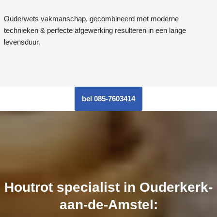
Ouderwets vakmanschap, gecombineerd met moderne
technieken & perfecte afgewerking resulteren in een lange
levensduur.
bel 085-7603414
Houtrot specialist in Ouderkerk-
aan-de-Amstel: