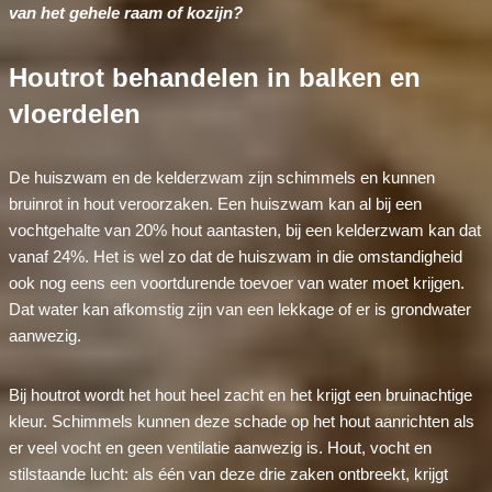
van het gehele raam of kozijn?
Houtrot behandelen in balken en
vloerdelen
De huiszwam en de kelderzwam zijn schimmels en kunnen
bruinrot in hout veroorzaken. Een huiszwam kan al bij een
vochtgehalte van 20% hout aantasten, bij een kelderzwam kan dat
vanaf 24%. Het is wel zo dat de huiszwam in die omstandigheid
ook nog eens een voortdurende toevoer van water moet krijgen.
Dat water kan afkomstig zijn van een lekkage of er is grondwater
aanwezig.
Bij houtrot wordt het hout heel zacht en het krijgt een bruinachtige
kleur. Schimmels kunnen deze schade op het hout aanrichten als
er veel vocht en geen ventilatie aanwezig is. Hout, vocht en
stilstaande lucht: als één van deze drie zaken ontbreekt, krijgt