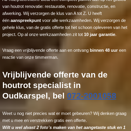
van houtrot renovatie: restauratie, renovatie, constructie, en
afwerking. Wij verzorgen de klus van A tot Z. U heeft
één
aanspreekpunt
voor alle werkzaamheden. Wij verzorgen de
gehele klus, van de gratis offerte tot het schoon opleveren van het
project. Op al onze werkzaamheden zit tot
10 jaar garantie
.
Vraag een vrijblijvende offerte aan en ontvang
binnen 48 uur
een
reactie van onze timmerman.
Vrijblijvende offerte van de
houtrot specialist in
Oudkarspel, bel
072-2001058
Weet u nog niet precies wat er moet gebeuren? Wij denken graag
met u mee en verstrekken gratis een offerte.
Wilt u wel alvast 2 foto’s maken van het aangetaste stuk en 1