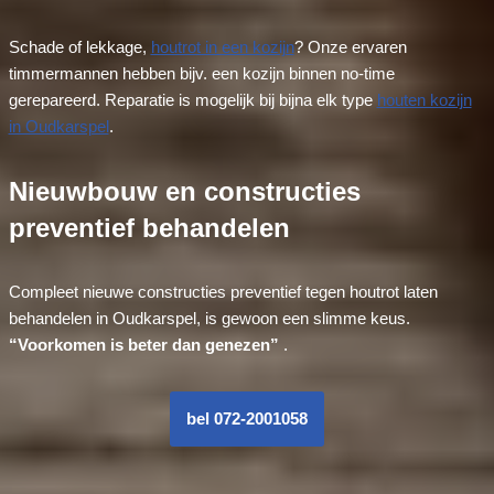
Schade of lekkage,
houtrot in een kozijn
? Onze ervaren
timmermannen hebben bijv. een kozijn binnen no-time
gerepareerd. Reparatie is mogelijk bij bijna elk type
houten kozijn
in Oudkarspel
.
Nieuwbouw en constructies
preventief behandelen
Compleet nieuwe constructies preventief tegen houtrot laten
behandelen in Oudkarspel, is gewoon een slimme keus.
“Voorkomen is beter dan genezen”
.
bel 072-2001058