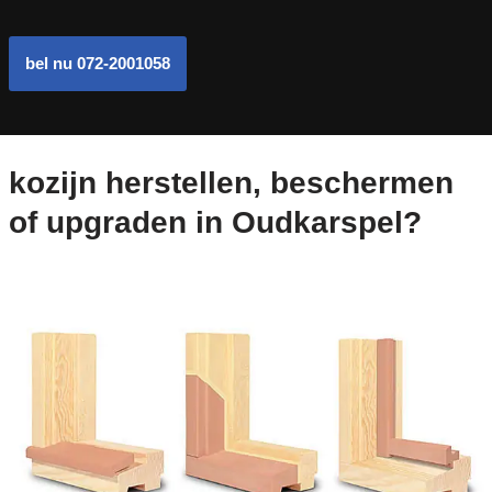
bel nu 072-2001058
kozijn herstellen, beschermen
of upgraden in Oudkarspel?