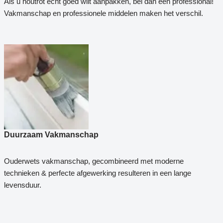
Als u houtrot echt goed wilt aanpakken, bel dan een professional!
Vakmanschap en professionele middelen maken het verschil.
Duurzaam Vakmanschap
Ouderwets vakmanschap, gecombineerd met moderne
technieken & perfecte afgewerking resulteren in een lange
levensduur.