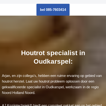
bel 085-7603414
Houtrot specialist in
Oudkarspel:
Arjan, en zijn collega’s, hebben een ruime ervaring op gebied van
houtrot herstel. Laat uw houtrot probleem oplossen door een
gekwalificeerde specialist in Oudkarspel, werkzaam in de regio
Noord Holland Noord.
AJ Kozijntechniek® biedt een compleet pakket aan op het gebied