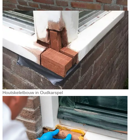
Houtskeletbouw in Oudkarspel