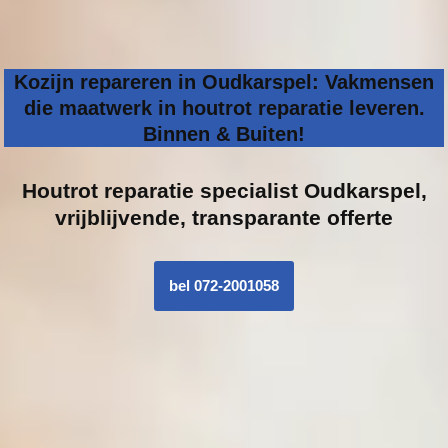
Kozijn repareren in Oudkarspel: Vakmensen
die maatwerk in houtrot reparatie leveren.
Binnen & Buiten!
Houtrot reparatie specialist
Oudkarspel,
vrijblijvende, transparante offerte
bel 072-2001058