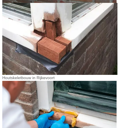
Houtskeletbouw in Rijkevoort