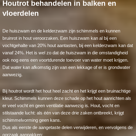
Houtrot behandelen in balken en
vloerdelen
De huiszwam en de kelderzwam zijn schimmels en kunnen
bruinrot in hout veroorzaken. Een huiszwam kan al bij een
vochtgehalte van 20% hout aantasten, bij een kelderzwam kan dat
vanaf 24%. Het is wel zo dat de huiszwam in die omstandigheid
ook nog eens een voortdurende toevoer van water moet krijgen.
Dat water kan afkomstig zijn van een lekkage of er is grondwater
aanwezig.
Bij houtrot wordt het hout heel zacht en het krijgt een bruinachtige
kleur. Schimmels kunnen deze schade op het hout aanrichten als
er veel vocht en geen ventilatie aanwezig is. Hout, vocht en
stilstaande lucht: als één van deze drie zaken ontbreekt, krijgt
schimmelvorming geen kans.
Dus als eerste de aangetaste delen verwijderen, en vervolgens de
oorzaak aanpakken: