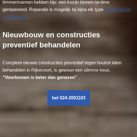
timmermannen hebben bijv. een kozijn binnen no-time
gerepareerd. Reparatie is mogelijk bij bijna elk type
houten kozijn
in Rijkevoort
.
Nieuwbouw en constructies
preventief behandelen
Compleet nieuwe constructies preventief tegen houtrot laten
behandelen in Rijkevoort, is gewoon een slimme keus.
“Voorkomen is beter dan genezen”
.
bel 024-2001103