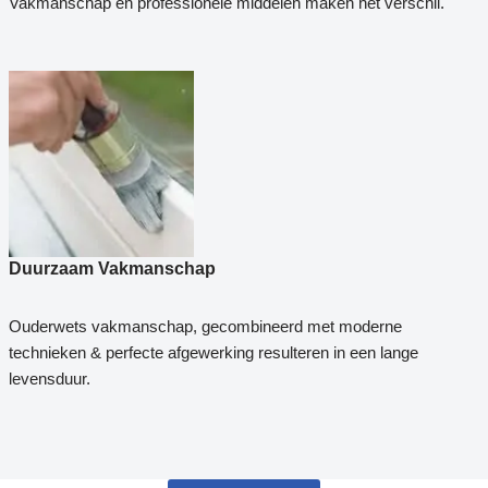
Vakmanschap en professionele middelen maken het verschil.
Duurzaam Vakmanschap
Ouderwets vakmanschap, gecombineerd met moderne
technieken & perfecte afgewerking resulteren in een lange
levensduur.