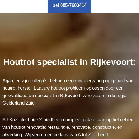
bel 085-7603414
Houtrot specialist in Rijkevoort:
Arjan, en zijn collega’s, hebben een ruime ervaring op gebied van
houtrot herstel. Laat uw houtrot probleem oplossen door een
gekwalificeerde specialist in Rijkevoort, werkzaam in de regio
Gelderland Zuid.
AJ Kozijntechniek® biedt een compleet pakket aan op het gebied
van houtrot renovatie: restauratie, renovatie, constructie, en
afwerking. Wij verzorgen de klus van A tot Z. U heeft