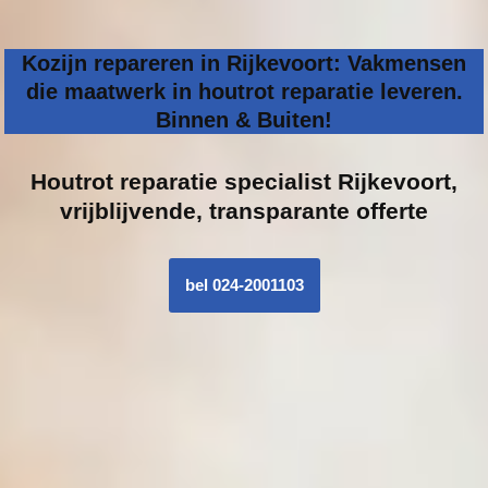
Kozijn repareren in Rijkevoort: Vakmensen
die maatwerk in houtrot reparatie leveren.
Binnen & Buiten!
Houtrot reparatie specialist
Rijkevoort,
vrijblijvende, transparante offerte
bel 024-2001103