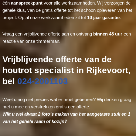
één
aanspreekpunt
voor alle werkzaamheden. Wij verzorgen de
gehele klus, van de gratis offerte tot het schoon opleveren van het
project. Op al onze werkzaamheden zit tot
10 jaar garantie
.
Vraag een vrijblijvende offerte aan en ontvang
binnen 48 uur
een
reactie van onze timmerman.
Vrijblijvende offerte van de
houtrot specialist in Rijkevoort,
bel
024-2001103
Weet u nog niet precies wat er moet gebeuren? Wij denken graag
met u mee en verstrekken gratis een offerte.
Wilt u wel alvast 2 foto’s maken van het aangetaste stuk en 1
van het gehele raam of kozijn?