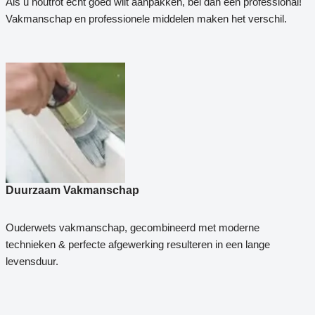
Als u houtrot echt goed wilt aanpakken, bel dan een professional!
Vakmanschap en professionele middelen maken het verschil.
Duurzaam Vakmanschap
Ouderwets vakmanschap, gecombineerd met moderne
technieken & perfecte afgewerking resulteren in een lange
levensduur.