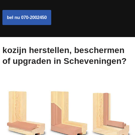
bel nu 070-2002450
kozijn herstellen, beschermen
of upgraden in Scheveningen?