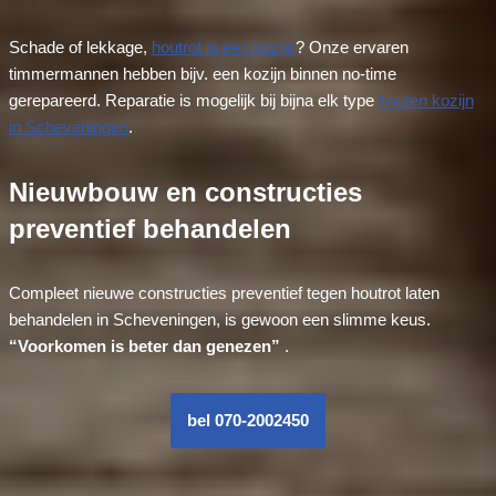
Schade of lekkage,
houtrot in een kozijn
? Onze ervaren
timmermannen hebben bijv. een kozijn binnen no-time
gerepareerd. Reparatie is mogelijk bij bijna elk type
houten kozijn
in Scheveningen
.
Nieuwbouw en constructies
preventief behandelen
Compleet nieuwe constructies preventief tegen houtrot laten
behandelen in Scheveningen, is gewoon een slimme keus.
“Voorkomen is beter dan genezen”
.
bel 070-2002450