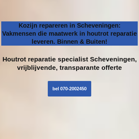
Kozijn repareren in Scheveningen:
Vakmensen die maatwerk in houtrot reparatie
leveren. Binnen & Buiten!
Houtrot reparatie specialist
Scheveningen,
vrijblijvende, transparante offerte
bel 070-2002450