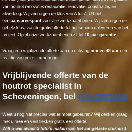
van houtrot renovatie: restauratie, renovatie, constructie, en
afwerking. Wij verzorgen de klus van A tot Z. U heeft
één
aanspreekpunt
voor alle werkzaamheden. Wij verzorgen de
gehele klus, van de gratis offerte tot het schoon opleveren van het
project. Op al onze werkzaamheden zit tot
10 jaar garantie
.
Vraag een vrijblijvende offerte aan en ontvang
binnen 48 uur
een
reactie van onze timmerman.
Vrijblijvende offerte van de
houtrot specialist in
Scheveningen, bel
070-2002450
Weet u nog niet precies wat er moet gebeuren? Wij denken graag
met u mee en verstrekken gratis een offerte.
Wilt u wel alvast 2 foto’s maken van het aangetaste stuk en 1