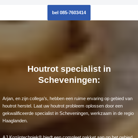
bel 085-7603414
Houtrot specialist in
Scheveningen:
Arjan, en zijn collega’s, hebben een ruime ervaring op gebied van
houtrot herstel. Laat uw houtrot probleem oplossen door een
gekwalificeerde specialist in Scheveningen, werkzaam in de regio
Haaglanden.
AJ Kozijntechniek® biedt een compleet pakket aan op het gebied