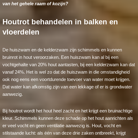
van het gehele raam of kozijn?
Houtrot behandelen in balken en
vloerdelen
De huiszwam en de kelderzwam zijn schimmels en kunnen
bruinrot in hout veroorzaken. Een huiszwam kan al bij een
vochtgehalte van 20% hout aantasten, bij een kelderzwam kan dat
vanaf 24%. Het is wel zo dat de huiszwam in die omstandigheid
ook nog eens een voortdurende toevoer van water moet krijgen.
Dat water kan afkomstig zijn van een lekkage of er is grondwater
aanwezig.
Bij houtrot wordt het hout heel zacht en het krijgt een bruinachtige
kleur. Schimmels kunnen deze schade op het hout aanrichten als
er veel vocht en geen ventilatie aanwezig is. Hout, vocht en
stilstaande lucht: als één van deze drie zaken ontbreekt, krijgt