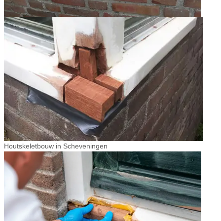
Houtskeletbouw in Scheveningen