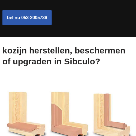
bel nu 053-2005736
kozijn herstellen, beschermen
of upgraden in Sibculo?