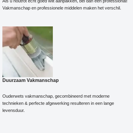
Als u houtrot echt goed wilt aanpakken, bel dan een professional!
Vakmanschap en professionele middelen maken het verschil.
Duurzaam Vakmanschap
Ouderwets vakmanschap, gecombineerd met moderne
technieken & perfecte afgewerking resulteren in een lange
levensduur.