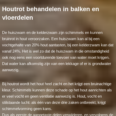
Houtrot behandelen in balken en
vloerdelen
De huiszwam en de kelderzwam zijn schimmels en kunnen
bruinrot in hout veroorzaken. Een huiszwam kan al bij een
vochtgehalte van 20% hout aantasten, bij een kelderzwam kan dat
vanaf 24%. Het is wel zo dat de huiszwam in die omstandigheid
ook nog eens een voortdurende toevoer van water moet krijgen.
Dat water kan afkomstig zijn van een lekkage of er is grondwater
aanwezig.
Bij houtrot wordt het hout heel zacht en het krijgt een bruinachtige
kleur. Schimmels kunnen deze schade op het hout aanrichten als
er veel vocht en geen ventilatie aanwezig is. Hout, vocht en
stilstaande lucht: als één van deze drie zaken ontbreekt, krijgt
schimmelvorming geen kans.
Dus als eerste de aangetaste delen verwijderen, en vervolgens de