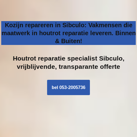
Kozijn repareren in Sibculo: Vakmensen die
maatwerk in houtrot reparatie leveren. Binnen
& Buiten!
Houtrot reparatie specialist
Sibculo,
vrijblijvende, transparante offerte
bel 053-2005736