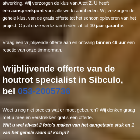
afwerking. Wij verzorgen de klus van A tot Z. U heeft
één
aanspreekpunt
voor alle werkzaamheden. Wij verzorgen de
gehele klus, van de gratis offerte tot het schoon opleveren van het
project. Op al onze werkzaamheden zit tot
10 jaar garantie
.
Vraag een vrijblijvende offerte aan en ontvang
binnen 48 uur
een
reactie van onze timmerman.
Vrijblijvende offerte van de
houtrot specialist in Sibculo,
bel
053-2005736
Weet u nog niet precies wat er moet gebeuren? Wij denken graag
met u mee en verstrekken gratis een offerte.
Wilt u wel alvast 2 foto’s maken van het aangetaste stuk en 1
van het gehele raam of kozijn?