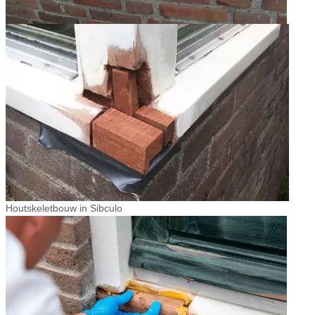
Houtskeletbouw in Sibculo