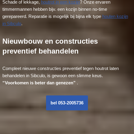
Schade of lekkage,
houtrot in een kozijn
? Onze ervaren
timmermannen hebben bijv. een kozijn binnen no-time
gerepareerd. Reparatie is mogelijk bij bijna elk type
houten kozijn
in Sibculo
.
Nieuwbouw en constructies
preventief behandelen
Compleet nieuwe constructies preventief tegen houtrot laten
behandelen in Sibculo, is gewoon een slimme keus.
“Voorkomen is beter dan genezen”
.
bel 053-2005736