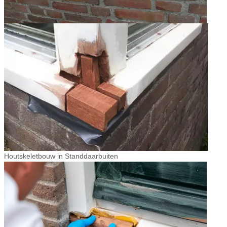
Houtskeletbouw in Standdaarbuiten