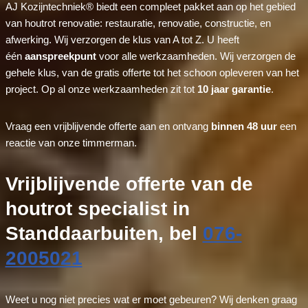
AJ Kozijntechniek® biedt een compleet pakket aan op het gebied
van houtrot renovatie: restauratie, renovatie, constructie, en
afwerking. Wij verzorgen de klus van A tot Z. U heeft
één
aanspreekpunt
voor alle werkzaamheden. Wij verzorgen de
gehele klus, van de gratis offerte tot het schoon opleveren van het
project. Op al onze werkzaamheden zit tot
10 jaar garantie
.
Vraag een vrijblijvende offerte aan en ontvang
binnen 48 uur
een
reactie van onze timmerman.
Vrijblijvende offerte van de
houtrot specialist in
Standdaarbuiten, bel
076-
2005021
Weet u nog niet precies wat er moet gebeuren? Wij denken graag