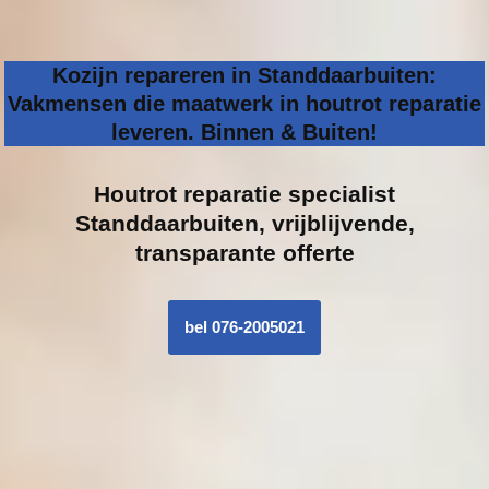
Kozijn repareren in Standdaarbuiten:
Vakmensen die maatwerk in houtrot reparatie
leveren. Binnen & Buiten!
Houtrot reparatie specialist
Standdaarbuiten, vrijblijvende,
transparante offerte
bel 076-2005021