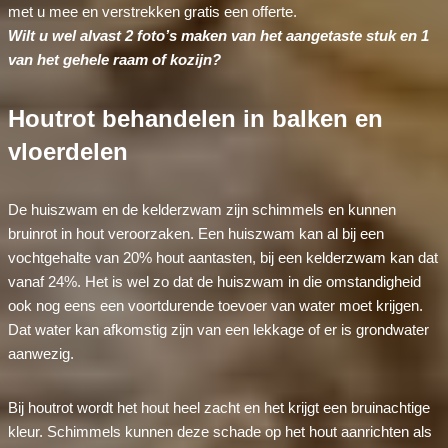
met u mee en verstrekken gratis een offerte.
Wilt u wel alvast 2 foto’s maken van het aangetaste stuk en 1
van het gehele raam of kozijn?
Houtrot behandelen in balken en
vloerdelen
De huiszwam en de kelderzwam zijn schimmels en kunnen
bruinrot in hout veroorzaken. Een huiszwam kan al bij een
vochtgehalte van 20% hout aantasten, bij een kelderzwam kan dat
vanaf 24%. Het is wel zo dat de huiszwam in die omstandigheid
ook nog eens een voortdurende toevoer van water moet krijgen.
Dat water kan afkomstig zijn van een lekkage of er is grondwater
aanwezig.
Bij houtrot wordt het hout heel zacht en het krijgt een bruinachtige
kleur. Schimmels kunnen deze schade op het hout aanrichten als