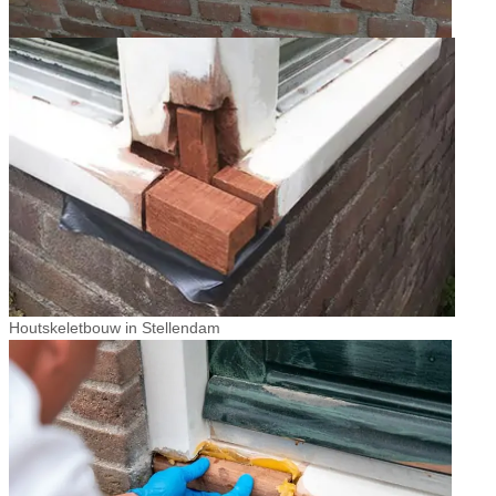
Houtskeletbouw in Stellendam