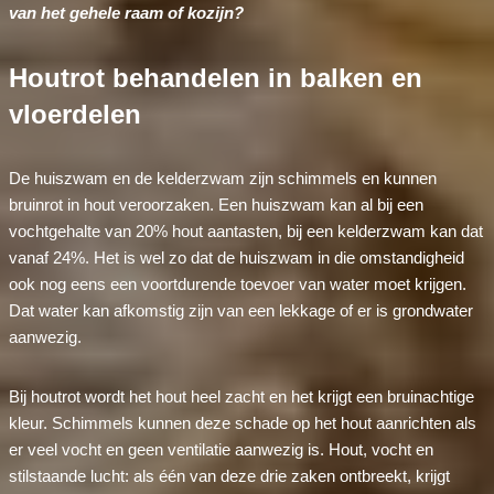
van het gehele raam of kozijn?
Houtrot behandelen in balken en
vloerdelen
De huiszwam en de kelderzwam zijn schimmels en kunnen
bruinrot in hout veroorzaken. Een huiszwam kan al bij een
vochtgehalte van 20% hout aantasten, bij een kelderzwam kan dat
vanaf 24%. Het is wel zo dat de huiszwam in die omstandigheid
ook nog eens een voortdurende toevoer van water moet krijgen.
Dat water kan afkomstig zijn van een lekkage of er is grondwater
aanwezig.
Bij houtrot wordt het hout heel zacht en het krijgt een bruinachtige
kleur. Schimmels kunnen deze schade op het hout aanrichten als
er veel vocht en geen ventilatie aanwezig is. Hout, vocht en
stilstaande lucht: als één van deze drie zaken ontbreekt, krijgt