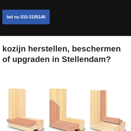
bel nu 010-3105146
kozijn herstellen, beschermen
of upgraden in Stellendam?