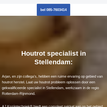
bel 085-7603414
Houtrot specialist in
Stellendam:
Arjan, en zijn collega’s, hebben een ruime ervaring op gebied van
houtrot herstel. Laat uw houtrot probleem oplossen door een
gekwalificeerde specialist in Stellendam, werkzaam in de regio
Rotterdam-Rijnmond.
AJ Kozijntechniek® biedt een compleet pakket aan op het gebied