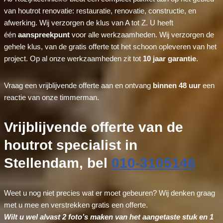
van houtrot renovatie: restauratie, renovatie, constructie, en
afwerking. Wij verzorgen de klus van A tot Z. U heeft
één
aanspreekpunt
voor alle werkzaamheden. Wij verzorgen de
gehele klus, van de gratis offerte tot het schoon opleveren van het
project. Op al onze werkzaamheden zit tot
10 jaar garantie
.
Vraag een vrijblijvende offerte aan en ontvang
binnen 48 uur
een
reactie van onze timmerman.
Vrijblijvende offerte van de
houtrot specialist in
Stellendam, bel
010-3105146
Weet u nog niet precies wat er moet gebeuren? Wij denken graag
met u mee en verstrekken gratis een offerte.
Wilt u wel alvast 2 foto’s maken van het aangetaste stuk en 1