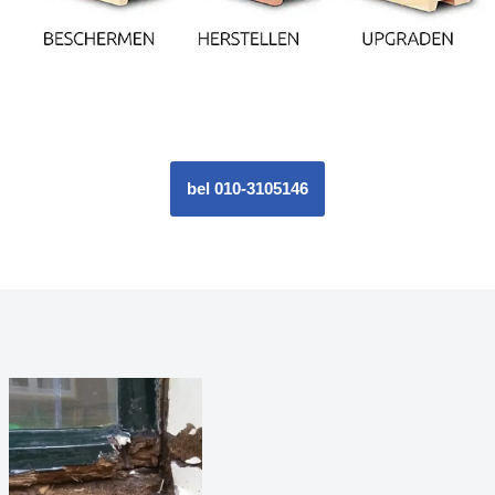
bel 010-3105146