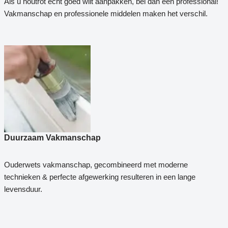
Als u houtrot echt goed wilt aanpakken, bel dan een professional!
Vakmanschap en professionele middelen maken het verschil.
Duurzaam Vakmanschap
Ouderwets vakmanschap, gecombineerd met moderne
technieken & perfecte afgewerking resulteren in een lange
levensduur.