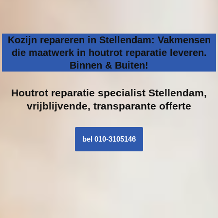
Kozijn repareren in Stellendam: Vakmensen
die maatwerk in houtrot reparatie leveren.
Binnen & Buiten!
Houtrot reparatie specialist
Stellendam,
vrijblijvende, transparante offerte
bel 010-3105146