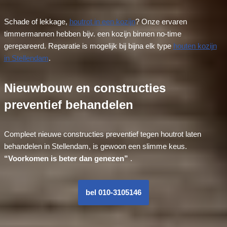
Schade of lekkage,
houtrot in een kozijn
? Onze ervaren
timmermannen hebben bijv. een kozijn binnen no-time
gerepareerd. Reparatie is mogelijk bij bijna elk type
houten kozijn
in Stellendam
.
Nieuwbouw en constructies
preventief behandelen
Compleet nieuwe constructies preventief tegen houtrot laten
behandelen in Stellendam, is gewoon een slimme keus.
“Voorkomen is beter dan genezen”
.
bel 010-3105146