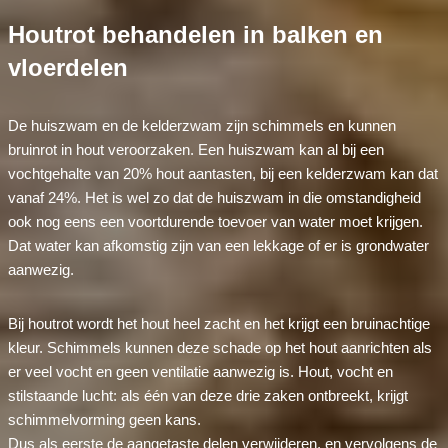
Houtrot behandelen in balken en
vloerdelen
De huiszwam en de kelderzwam zijn schimmels en kunnen
bruinrot in hout veroorzaken. Een huiszwam kan al bij een
vochtgehalte van 20% hout aantasten, bij een kelderzwam kan dat
vanaf 24%. Het is wel zo dat de huiszwam in die omstandigheid
ook nog eens een voortdurende toevoer van water moet krijgen.
Dat water kan afkomstig zijn van een lekkage of er is grondwater
aanwezig.
Bij houtrot wordt het hout heel zacht en het krijgt een bruinachtige
kleur. Schimmels kunnen deze schade op het hout aanrichten als
er veel vocht en geen ventilatie aanwezig is. Hout, vocht en
stilstaande lucht: als één van deze drie zaken ontbreekt, krijgt
schimmelvorming geen kans.
Dus als eerste de aangetaste delen verwijderen, en vervolgens de