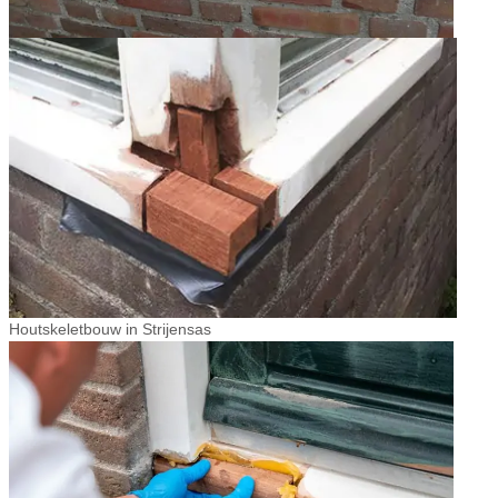
Houtskeletbouw in Strijensas