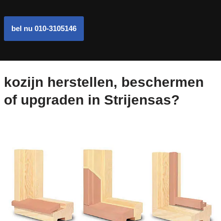
bel nu 010-3105146
kozijn herstellen, beschermen
of upgraden in Strijensas?