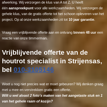
afwerking. Wij verzorgen de klus van A tot Z. U heeft
één
aanspreekpunt
voor alle werkzaamheden. Wij verzorgen de
gehele klus, van de gratis offerte tot het schoon opleveren van het
project. Op al onze werkzaamheden zit tot
10 jaar garantie
.
Vraag een vrijblijvende offerte aan en ontvang
binnen 48 uur
een
reactie van onze timmerman.
Vrijblijvende offerte van de
houtrot specialist in Strijensas,
bel
010-3105146
Weet u nog niet precies wat er moet gebeuren? Wij denken graag
met u mee en verstrekken gratis een offerte.
Wilt u wel alvast 2 foto’s maken van het aangetaste stuk en 1
van het gehele raam of kozijn?