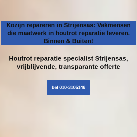
Kozijn repareren in Strijensas: Vakmensen
die maatwerk in houtrot reparatie leveren.
Binnen & Buiten!
Houtrot reparatie specialist
Strijensas,
vrijblijvende, transparante offerte
bel 010-3105146