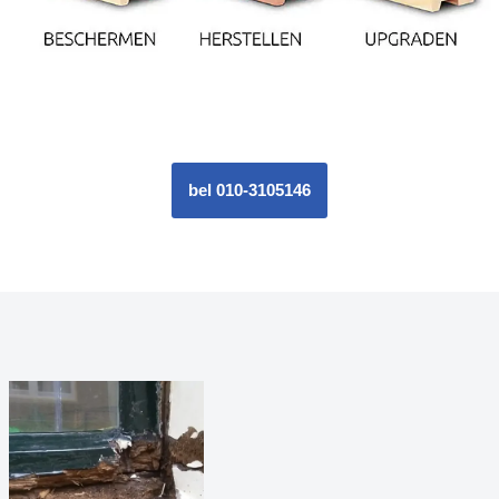
bel 010-3105146