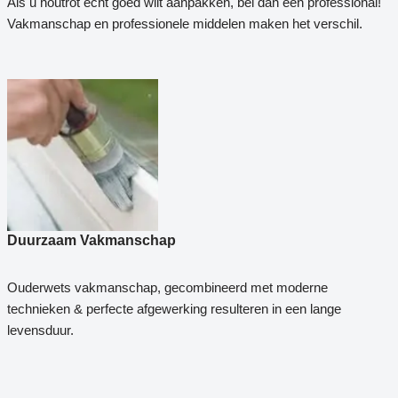
Als u houtrot echt goed wilt aanpakken, bel dan een professional!
Vakmanschap en professionele middelen maken het verschil.
Duurzaam Vakmanschap
Ouderwets vakmanschap, gecombineerd met moderne
technieken & perfecte afgewerking resulteren in een lange
levensduur.