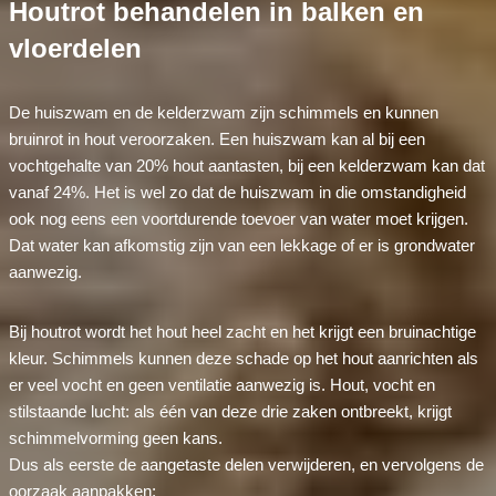
Houtrot behandelen in balken en
vloerdelen
De huiszwam en de kelderzwam zijn schimmels en kunnen
bruinrot in hout veroorzaken. Een huiszwam kan al bij een
vochtgehalte van 20% hout aantasten, bij een kelderzwam kan dat
vanaf 24%. Het is wel zo dat de huiszwam in die omstandigheid
ook nog eens een voortdurende toevoer van water moet krijgen.
Dat water kan afkomstig zijn van een lekkage of er is grondwater
aanwezig.
Bij houtrot wordt het hout heel zacht en het krijgt een bruinachtige
kleur. Schimmels kunnen deze schade op het hout aanrichten als
er veel vocht en geen ventilatie aanwezig is. Hout, vocht en
stilstaande lucht: als één van deze drie zaken ontbreekt, krijgt
schimmelvorming geen kans.
Dus als eerste de aangetaste delen verwijderen, en vervolgens de
oorzaak aanpakken: