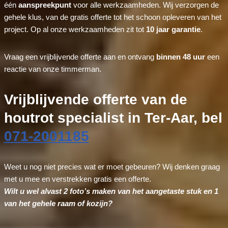
één
aanspreekpunt
voor alle werkzaamheden. Wij verzorgen de
gehele klus, van de gratis offerte tot het schoon opleveren van het
project. Op al onze werkzaamheden zit tot
10 jaar garantie
.
Vraag een vrijblijvende offerte aan en ontvang
binnen 48 uur
een
reactie van onze timmerman.
Vrijblijvende offerte van de
houtrot specialist in Ter-Aar, bel
071-2001185
Weet u nog niet precies wat er moet gebeuren? Wij denken graag
met u mee en verstrekken gratis een offerte.
Wilt u wel alvast 2 foto’s maken van het aangetaste stuk en 1
van het gehele raam of kozijn?