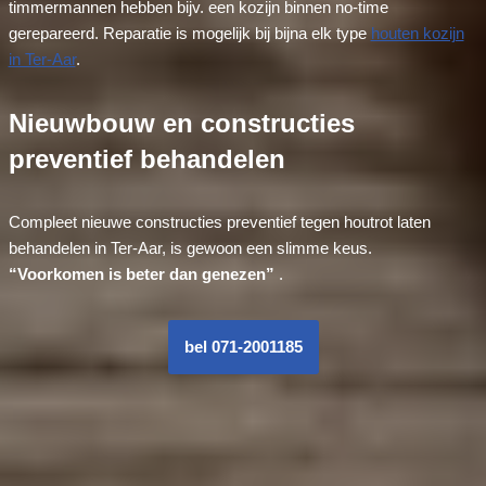
timmermannen hebben bijv. een kozijn binnen no-time
gerepareerd. Reparatie is mogelijk bij bijna elk type
houten kozijn
in Ter-Aar
.
Nieuwbouw en constructies
preventief behandelen
Compleet nieuwe constructies preventief tegen houtrot laten
behandelen in Ter-Aar, is gewoon een slimme keus.
“Voorkomen is beter dan genezen”
.
bel 071-2001185