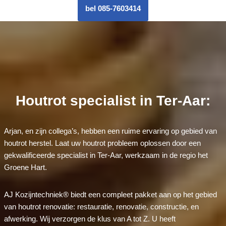
bel 085-7603414
Houtrot specialist in Ter-Aar:
Arjan, en zijn collega’s, hebben een ruime ervaring op gebied van
houtrot herstel. Laat uw houtrot probleem oplossen door een
gekwalificeerde specialist in Ter-Aar, werkzaam in de regio het
Groene Hart.
AJ Kozijntechniek® biedt een compleet pakket aan op het gebied
van houtrot renovatie: restauratie, renovatie, constructie, en
afwerking. Wij verzorgen de klus van A tot Z. U heeft