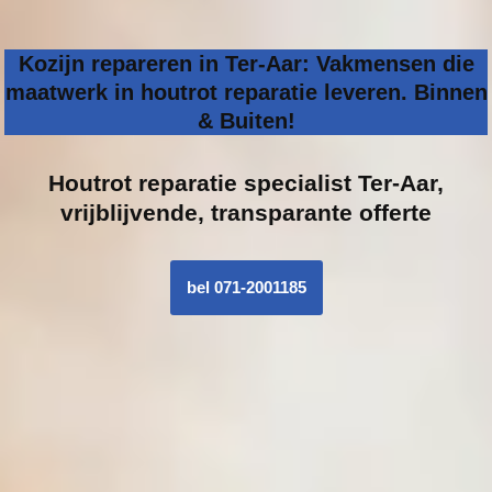
Kozijn repareren in Ter-Aar: Vakmensen die
maatwerk in houtrot reparatie leveren. Binnen
& Buiten!
Houtrot reparatie specialist
Ter-Aar,
vrijblijvende, transparante offerte
bel 071-2001185