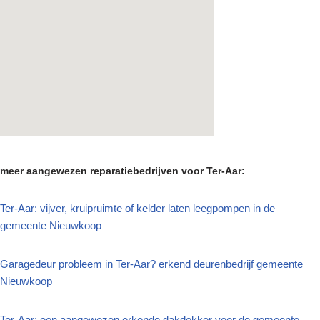
meer aangewezen reparatiebedrijven voor Ter-Aar:
Ter-Aar: vijver, kruipruimte of kelder laten leegpompen in de
gemeente Nieuwkoop
Garagedeur probleem in Ter-Aar? erkend deurenbedrijf gemeente
Nieuwkoop
Ter-Aar: een aangewezen erkende dakdekker voor de gemeente