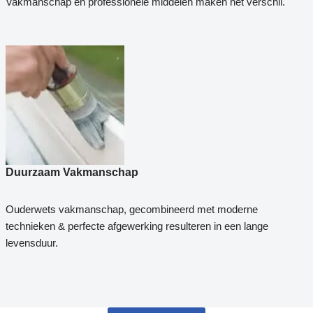
Vakmanschap en professionele middelen maken het verschil.
Duurzaam Vakmanschap
Ouderwets vakmanschap, gecombineerd met moderne
technieken & perfecte afgewerking resulteren in een lange
levensduur.