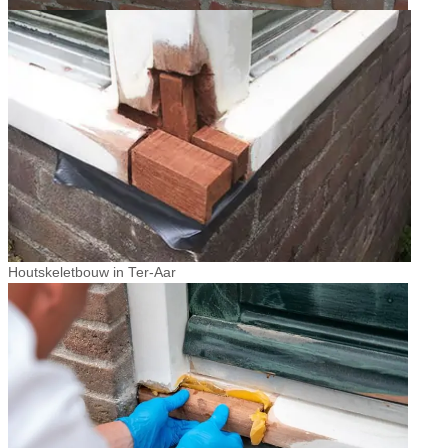
Houtskeletbouw in Ter-Aar