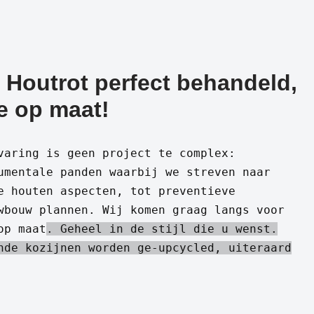
 Houtrot perfect behandeld,
e op maat!
varing is geen project te complex:
umentale panden waarbij we streven naar
e houten aspecten, tot preventieve
wbouw plannen. Wij komen graag langs voor
op maat
. Geheel in de stijl die u wenst.
nde kozijnen worden ge-upcycled, uiteraard