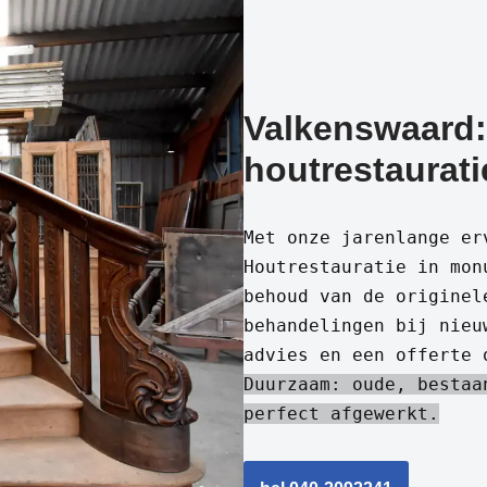
Valkenswaard:
houtrestaurati
Met onze jarenlange er
Houtrestauratie in mon
behoud van de originel
behandelingen bij nieu
advies en een offerte 
Duurzaam: oude, bestaa
perfect afgewerkt.