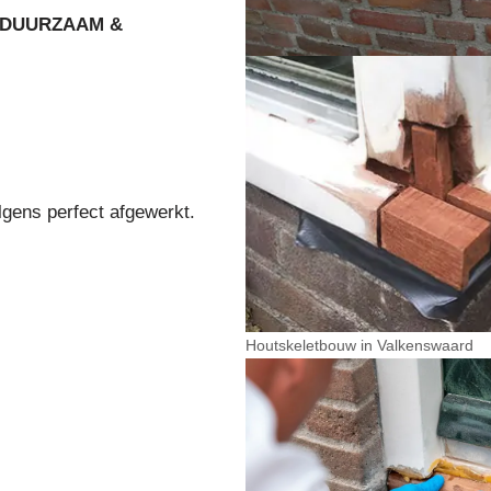
DUURZAAM &
lgens perfect afgewerkt.
Houtskeletbouw in Valkenswaard