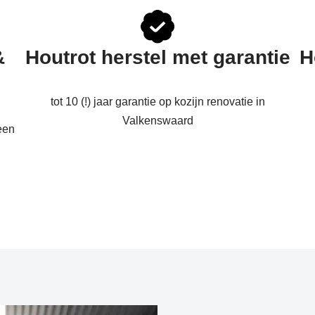
&
Houtrot herstel met garantie
H
tot 10 (!) jaar garantie op kozijn renovatie in
Valkenswaard
een