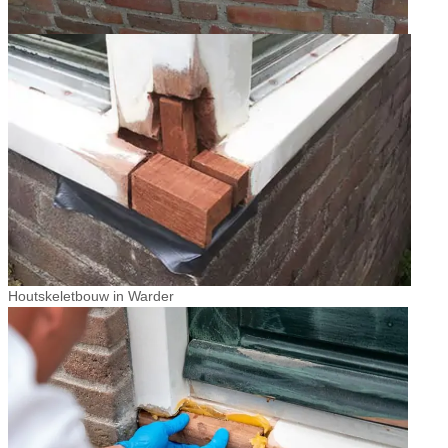
Houtskeletbouw in Warder