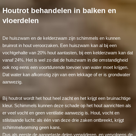
Houtrot behandelen in balken en
vloerdelen
De huiszwam en de kelderzwam zijn schimmels en kunnen
bruinrot in hout veroorzaken. Een huiszwam kan al bij een
vochtgehalte van 20% hout aantasten, bij een kelderzwam kan dat
vanaf 24%. Het is wel zo dat de huiszwam in die omstandigheid
ook nog eens een voortdurende toevoer van water moet krijgen.
Dat water kan afkomstig zijn van een lekkage of er is grondwater
aanwezig.
Bij houtrot wordt het hout heel zacht en het krijgt een bruinachtige
kleur. Schimmels kunnen deze schade op het hout aanrichten als
er veel vocht en geen ventilatie aanwezig is. Hout, vocht en
stilstaande lucht: als één van deze drie zaken ontbreekt, krijgt
schimmelvorming geen kans.
Dus als eerste de aangetaste delen verwijderen, en vervolgens de