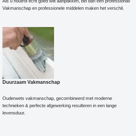
Als u houtrot echt goed wilt aanpakken, bel dan een professional!
Vakmanschap en professionele middelen maken het verschil.
Duurzaam Vakmanschap
Ouderwets vakmanschap, gecombineerd met moderne
technieken & perfecte afgewerking resulteren in een lange
levensduur.