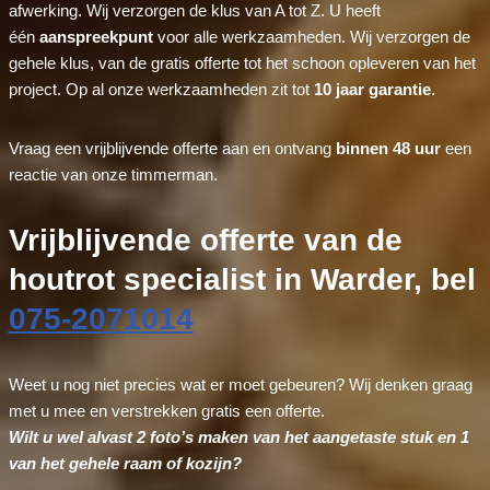
afwerking. Wij verzorgen de klus van A tot Z. U heeft
één
aanspreekpunt
voor alle werkzaamheden. Wij verzorgen de
gehele klus, van de gratis offerte tot het schoon opleveren van het
project. Op al onze werkzaamheden zit tot
10 jaar garantie
.
Vraag een vrijblijvende offerte aan en ontvang
binnen 48 uur
een
reactie van onze timmerman.
Vrijblijvende offerte van de
houtrot specialist in Warder, bel
075-2071014
Weet u nog niet precies wat er moet gebeuren? Wij denken graag
met u mee en verstrekken gratis een offerte.
Wilt u wel alvast 2 foto’s maken van het aangetaste stuk en 1
van het gehele raam of kozijn?