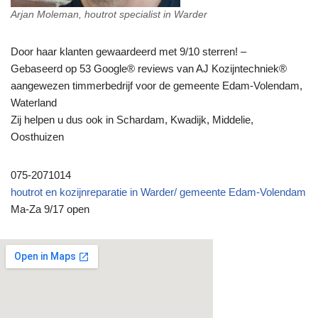
Arjan Moleman, houtrot specialist in Warder
Door haar klanten gewaardeerd met 9/10 sterren! –
Gebaseerd op 53 Google® reviews van AJ Kozijntechniek®
aangewezen timmerbedrijf voor de gemeente Edam-Volendam,
Waterland
Zij helpen u dus ook in Schardam, Kwadijk, Middelie,
Oosthuizen
075-2071014
houtrot en kozijnreparatie in Warder/ gemeente Edam-Volendam
Ma-Za 9/17 open