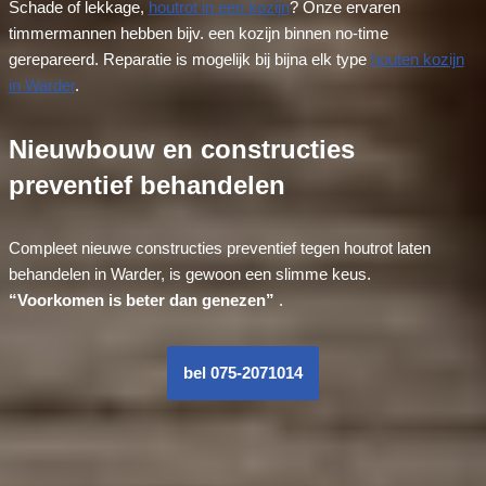
Schade of lekkage,
houtrot in een kozijn
? Onze ervaren
timmermannen hebben bijv. een kozijn binnen no-time
gerepareerd. Reparatie is mogelijk bij bijna elk type
houten kozijn
in Warder
.
Nieuwbouw en constructies
preventief behandelen
Compleet nieuwe constructies preventief tegen houtrot laten
behandelen in Warder, is gewoon een slimme keus.
“Voorkomen is beter dan genezen”
.
bel 075-2071014