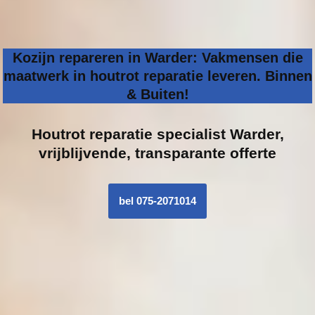
Kozijn repareren in Warder: Vakmensen die
maatwerk in houtrot reparatie leveren. Binnen
& Buiten!
Houtrot reparatie specialist
Warder,
vrijblijvende, transparante offerte
bel 075-2071014