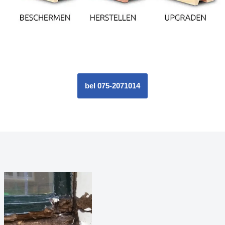
bel 075-2071014