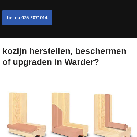
bel nu 075-2071014
kozijn herstellen, beschermen
of upgraden in Warder?