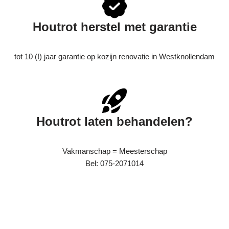
Houtrot herstel met garantie
tot 10 (!) jaar garantie op kozijn renovatie in Westknollendam
Houtrot laten behandelen?
Vakmanschap = Meesterschap
Bel: 075-2071014