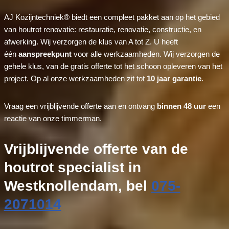
AJ Kozijntechniek® biedt een compleet pakket aan op het gebied
van houtrot renovatie: restauratie, renovatie, constructie, en
afwerking. Wij verzorgen de klus van A tot Z. U heeft
één
aanspreekpunt
voor alle werkzaamheden. Wij verzorgen de
gehele klus, van de gratis offerte tot het schoon opleveren van het
project. Op al onze werkzaamheden zit tot
10 jaar garantie
.
Vraag een vrijblijvende offerte aan en ontvang
binnen 48 uur
een
reactie van onze timmerman.
Vrijblijvende offerte van de
houtrot specialist in
Westknollendam, bel
075-
2071014