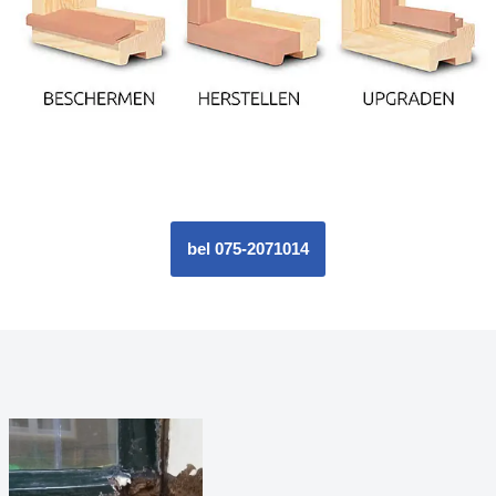
bel 075-2071014