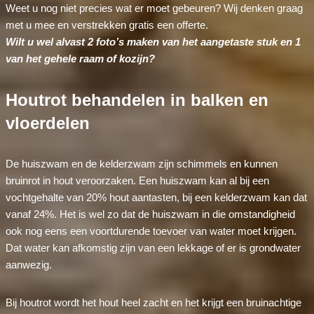
Weet u nog niet precies wat er moet gebeuren? Wij denken graag
met u mee en verstrekken gratis een offerte.
Wilt u wel alvast 2 foto’s maken van het aangetaste stuk en 1
van het gehele raam of kozijn?
Houtrot behandelen in balken en
vloerdelen
De huiszwam en de kelderzwam zijn schimmels en kunnen
bruinrot in hout veroorzaken. Een huiszwam kan al bij een
vochtgehalte van 20% hout aantasten, bij een kelderzwam kan dat
vanaf 24%. Het is wel zo dat de huiszwam in die omstandigheid
ook nog eens een voortdurende toevoer van water moet krijgen.
Dat water kan afkomstig zijn van een lekkage of er is grondwater
aanwezig.
Bij houtrot wordt het hout heel zacht en het krijgt een bruinachtige