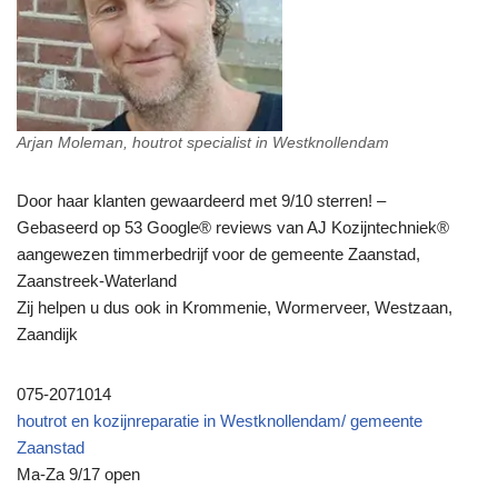
Arjan Moleman, houtrot specialist in Westknollendam
Door haar klanten gewaardeerd met 9/10 sterren! –
Gebaseerd op 53 Google® reviews van AJ Kozijntechniek®
aangewezen timmerbedrijf voor de gemeente Zaanstad,
Zaanstreek-Waterland
Zij helpen u dus ook in Krommenie, Wormerveer, Westzaan,
Zaandijk
075-2071014
houtrot en kozijnreparatie in Westknollendam/ gemeente
Zaanstad
Ma-Za 9/17 open