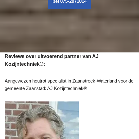
bel 075-2071014
Reviews over uitvoerend partner van AJ
Kozijntechniek®:
Aangewezen houtrot specialist in Zaanstreek-Waterland voor de
gemeente Zaanstad: AJ Kozijntechniek®