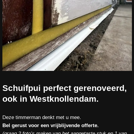
Schuifpui perfect gerenoveerd,
ook in Westknollendam.
Deze timmerman denkt met u mee.
Bel gerust voor een vrijblijvende offerte.
(graag 2 foto’s maken van het aangetaste stuk en 1 van