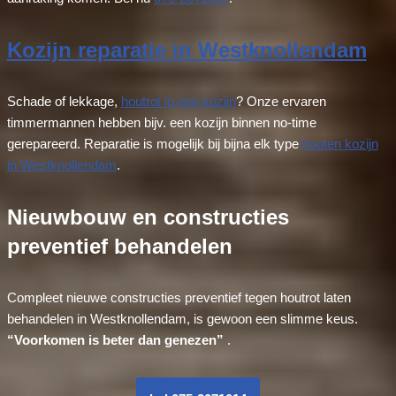
Kozijn reparatie in Westknollendam
Schade of lekkage,
houtrot in een kozijn
? Onze ervaren
timmermannen hebben bijv. een kozijn binnen no-time
gerepareerd. Reparatie is mogelijk bij bijna elk type
houten kozijn
in Westknollendam
.
Nieuwbouw en constructies
preventief behandelen
Compleet nieuwe constructies preventief tegen houtrot laten
behandelen in Westknollendam, is gewoon een slimme keus.
“Voorkomen is beter dan genezen”
.