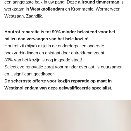
een aangetaste balk in uw pand. Deze
allround timmerman
is
werkzaam in
Westknollendam
en Krommenie, Wormerveer,
Westzaan, Zaandijk.
Houtrot reparatie is tot 90% minder belastend voor het
milieu dan vervangen van het hele kozijn!
Houtrot zit (bijna) altijd in de onderdorpel en onderste
hoekverbindingen en ontstaat door optrekkend vocht.
80% van het kozijn is nog in goede staat!
Selectieve renovatie zorgt voor minder overlast, is duurzamer
en…significant goedkoper.
De scherpste
offerte voor kozijn reparatie op maat in
Westknollendam van deze gekwalificeerde specialist.