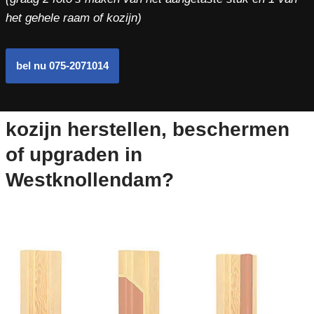
het gehele raam of kozijn)
bel nu 075-2071014
kozijn herstellen, beschermen
of upgraden in
Westknollendam?