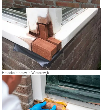
Houtskeletbouw in Winterswijk