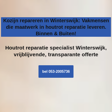
Kozijn repareren in Winterswijk: Vakmensen
die maatwerk in houtrot reparatie leveren.
Binnen & Buiten!
Houtrot reparatie specialist
Winterswijk,
vrijblijvende, transparante offerte
bel 053-2005736