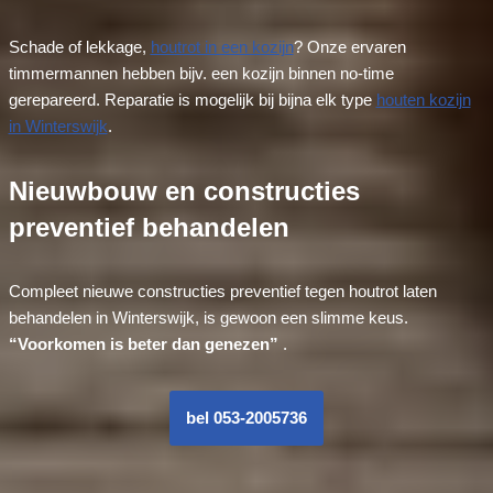
Schade of lekkage,
houtrot in een kozijn
? Onze ervaren
timmermannen hebben bijv. een kozijn binnen no-time
gerepareerd. Reparatie is mogelijk bij bijna elk type
houten kozijn
in Winterswijk
.
Nieuwbouw en constructies
preventief behandelen
Compleet nieuwe constructies preventief tegen houtrot laten
behandelen in Winterswijk, is gewoon een slimme keus.
“Voorkomen is beter dan genezen”
.
bel 053-2005736