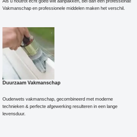
Als u houtrot echt goed wilt aanpakken, bel dan een professional!
Vakmanschap en professionele middelen maken het verschil.
Duurzaam Vakmanschap
Ouderwets vakmanschap, gecombineerd met moderne
technieken & perfecte afgewerking resulteren in een lange
levensduur.