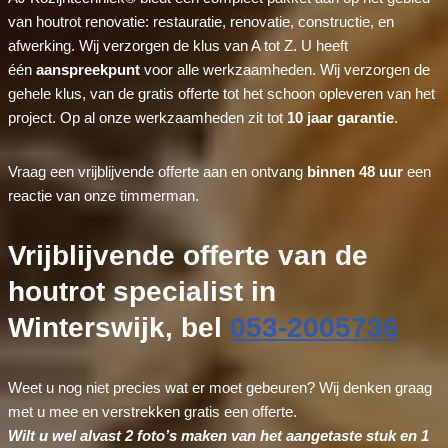
van houtrot renovatie: restauratie, renovatie, constructie, en
afwerking. Wij verzorgen de klus van A tot Z. U heeft
één
aanspreekpunt
voor alle werkzaamheden. Wij verzorgen de
gehele klus, van de gratis offerte tot het schoon opleveren van het
project. Op al onze werkzaamheden zit tot
10 jaar garantie
.
Vraag een vrijblijvende offerte aan en ontvang
binnen 48 uur
een
reactie van onze timmerman.
Vrijblijvende offerte van de
houtrot specialist in
Winterswijk, bel
053-2005736
Weet u nog niet precies wat er moet gebeuren? Wij denken graag
met u mee en verstrekken gratis een offerte.
Wilt u wel alvast 2 foto’s maken van het aangetaste stuk en 1