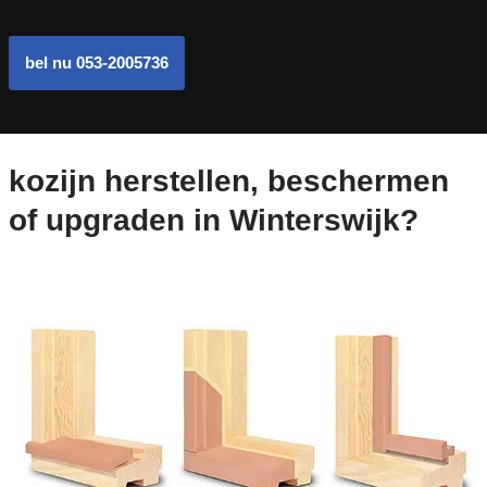
bel nu 053-2005736
kozijn herstellen, beschermen
of upgraden in Winterswijk?