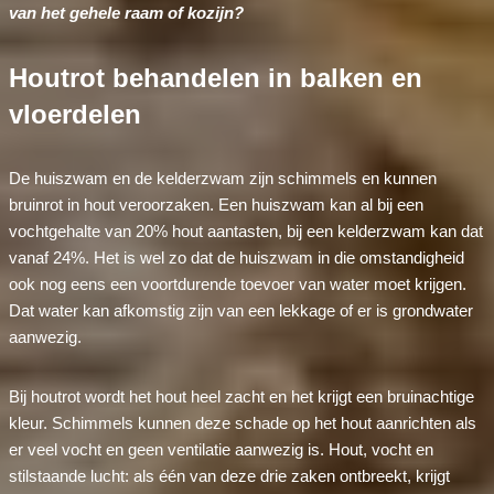
van het gehele raam of kozijn?
Houtrot behandelen in balken en
vloerdelen
De huiszwam en de kelderzwam zijn schimmels en kunnen
bruinrot in hout veroorzaken. Een huiszwam kan al bij een
vochtgehalte van 20% hout aantasten, bij een kelderzwam kan dat
vanaf 24%. Het is wel zo dat de huiszwam in die omstandigheid
ook nog eens een voortdurende toevoer van water moet krijgen.
Dat water kan afkomstig zijn van een lekkage of er is grondwater
aanwezig.
Bij houtrot wordt het hout heel zacht en het krijgt een bruinachtige
kleur. Schimmels kunnen deze schade op het hout aanrichten als
er veel vocht en geen ventilatie aanwezig is. Hout, vocht en
stilstaande lucht: als één van deze drie zaken ontbreekt, krijgt