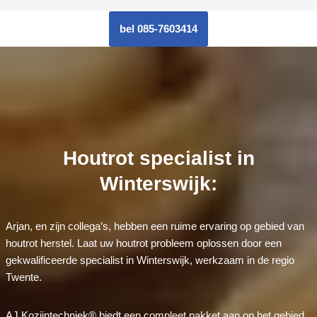
bel 085-7603414
Houtrot specialist in
Winterswijk:
Arjan, en zijn collega’s, hebben een ruime ervaring op gebied van
houtrot herstel. Laat uw houtrot probleem oplossen door een
gekwalificeerde specialist in Winterswijk, werkzaam in de regio
Twente.
AJ Kozijntechniek® biedt een compleet pakket aan op het gebied