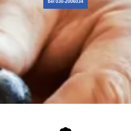
bel 030-2006034