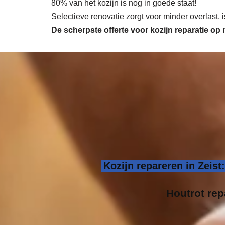
80% van het kozijn is nog in goede staat!
Selectieve renovatie zorgt voor minder overlast,
De scherpste
offerte voor kozijn reparatie op 
Kozijn repareren in Zeis
Houtrot rep