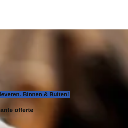
leveren. Binnen & Buiten!
rante offerte