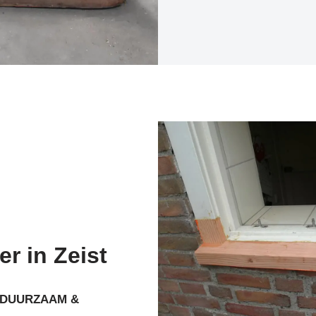
er in Zeist
DUURZAAM &