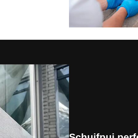
Schuifpui perf