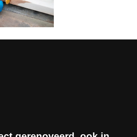
ect gerenoveerd, ook in