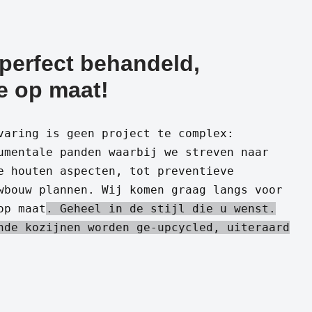
 perfect behandeld,
e op maat!
varing is geen project te complex:
umentale panden waarbij we streven naar
e houten aspecten, tot preventieve
wbouw plannen. Wij komen graag langs voor
op maat
. Geheel in de stijl die u wenst.
nde kozijnen worden ge-upcycled, uiteraard