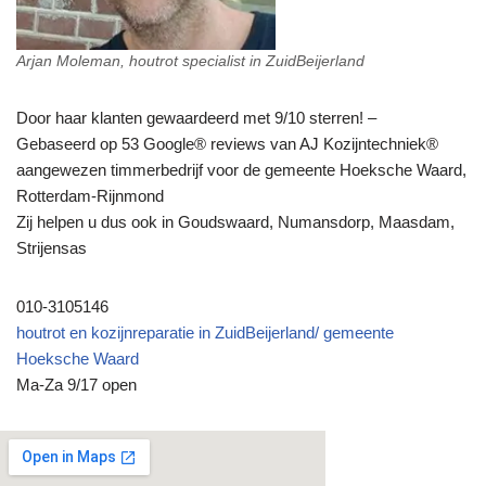
Arjan Moleman, houtrot specialist in ZuidBeijerland
Door haar klanten gewaardeerd met 9/10 sterren! –
Gebaseerd op 53 Google® reviews van AJ Kozijntechniek®
aangewezen timmerbedrijf voor de gemeente Hoeksche Waard,
Rotterdam-Rijnmond
Zij helpen u dus ook in Goudswaard, Numansdorp, Maasdam,
Strijensas
010-3105146
houtrot en kozijnreparatie in ZuidBeijerland/ gemeente
Hoeksche Waard
Ma-Za 9/17 open