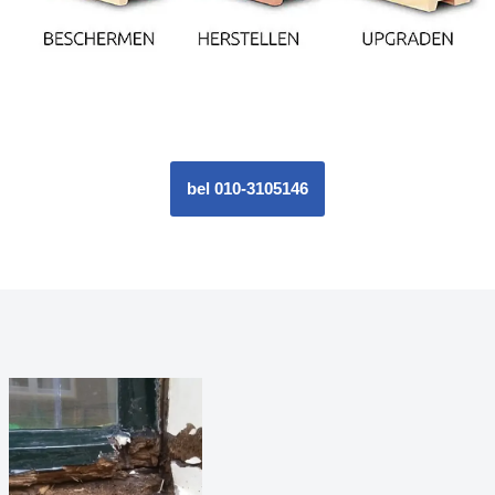
bel 010-3105146