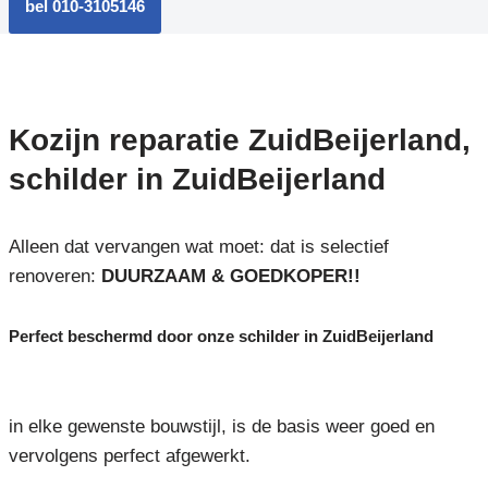
bel 010-3105146
Kozijn reparatie ZuidBeijerland,
schilder in ZuidBeijerland
Alleen dat vervangen wat moet: dat is selectief
renoveren:
DUURZAAM & GOEDKOPER!!
Perfect beschermd door onze schilder in ZuidBeijerland
in elke gewenste bouwstijl, is de basis weer goed en
vervolgens perfect afgewerkt.