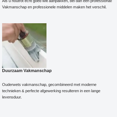
Als u houtrot echt goed wilt aanpakken, bel dan een professional!
Vakmanschap en professionele middelen maken het verschil.
Duurzaam Vakmanschap
Ouderwets vakmanschap, gecombineerd met moderne
technieken & perfecte afgewerking resulteren in een lange
levensduur.