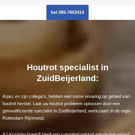
bel 085-7603414
Houtrot specialist in
ZuidBeijerland:
Arjan, en zijn collega’s, hebben een ruime ervaring op gebied van
houtrot herstel. Laat uw houtrot probleem oplossen door een
gekwalificeerde specialist in ZuidBeijerland, werkzaam in de regio
Rotterdam-Rijnmond.
AJ Kozijntechniek® biedt een compleet pakket aan op het gebied