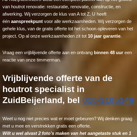
van houtrot renovatie: restauratie, renovatie, constructie, en
afwerking. Wij verzorgen de klus van A tot Z. U heeft
één
aanspreekpunt
voor alle werkzaamheden. Wij verzorgen de
gehele klus, van de gratis offerte tot het schoon opleveren van het
project. Op al onze werkzaamheden zit tot
10 jaar garantie
.
Vraag een vrijblijvende offerte aan en ontvang
binnen 48 uur
een
reactie van onze timmerman.
Vrijblijvende offerte van de
houtrot specialist in
ZuidBeijerland, bel
010-3105146
Weet u nog niet precies wat er moet gebeuren? Wij denken graag
met u mee en verstrekken gratis een offerte.
Wilt u wel alvast 2 foto’s maken van het aangetaste stuk en 1