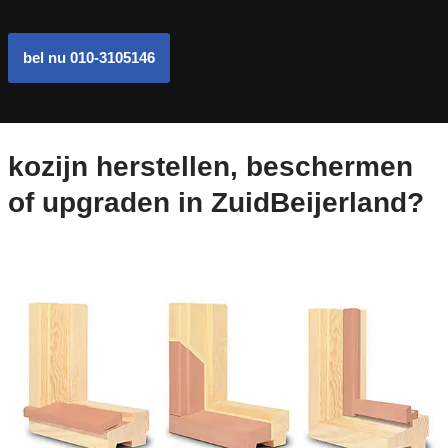
bel nu 010-3105146
kozijn herstellen, beschermen
of upgraden in ZuidBeijerland?