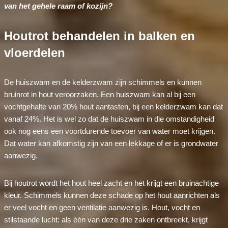
van het gehele raam of kozijn?
Houtrot behandelen in balken en
vloerdelen
De huiszwam en de kelderzwam zijn schimmels en kunnen
bruinrot in hout veroorzaken. Een huiszwam kan al bij een
vochtgehalte van 20% hout aantasten, bij een kelderzwam kan dat
vanaf 24%. Het is wel zo dat de huiszwam in die omstandigheid
ook nog eens een voortdurende toevoer van water moet krijgen.
Dat water kan afkomstig zijn van een lekkage of er is grondwater
aanwezig.
Bij houtrot wordt het hout heel zacht en het krijgt een bruinachtige
kleur. Schimmels kunnen deze schade op het hout aanrichten als
er veel vocht en geen ventilatie aanwezig is. Hout, vocht en
stilstaande lucht: als één van deze drie zaken ontbreekt, krijgt