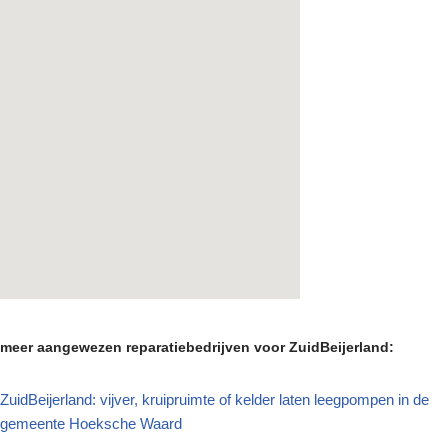
meer aangewezen reparatiebedrijven voor ZuidBeijerland:
ZuidBeijerland: vijver, kruipruimte of kelder laten leegpompen in de
gemeente Hoeksche Waard