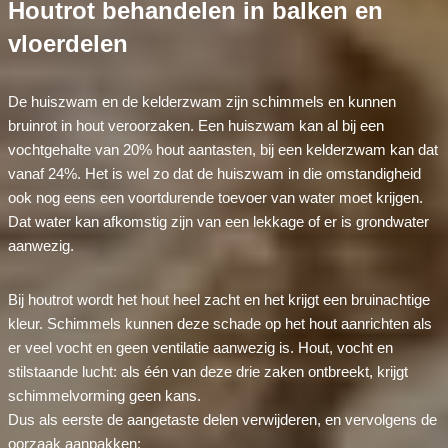
Houtrot behandelen in balken en
vloerdelen
De huiszwam en de kelderzwam zijn schimmels en kunnen
bruinrot in hout veroorzaken. Een huiszwam kan al bij een
vochtgehalte van 20% hout aantasten, bij een kelderzwam kan dat
vanaf 24%. Het is wel zo dat de huiszwam in die omstandigheid
ook nog eens een voortdurende toevoer van water moet krijgen.
Dat water kan afkomstig zijn van een lekkage of er is grondwater
aanwezig.
Bij houtrot wordt het hout heel zacht en het krijgt een bruinachtige
kleur. Schimmels kunnen deze schade op het hout aanrichten als
er veel vocht en geen ventilatie aanwezig is. Hout, vocht en
stilstaande lucht: als één van deze drie zaken ontbreekt, krijgt
schimmelvorming geen kans.
Dus als eerste de aangetaste delen verwijderen, en vervolgens de
oorzaak aanpakken: