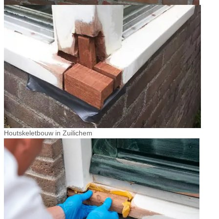
Houtskeletbouw in Zuilichem