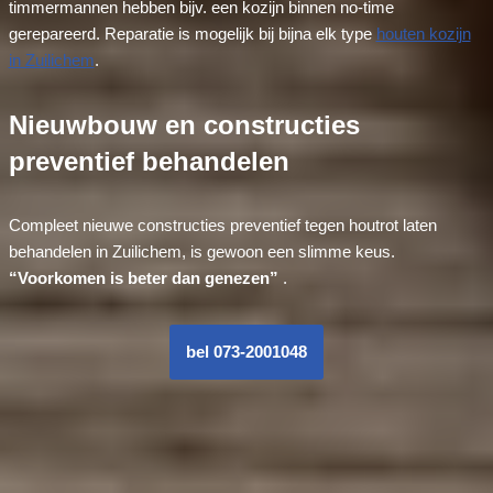
timmermannen hebben bijv. een kozijn binnen no-time
gerepareerd. Reparatie is mogelijk bij bijna elk type
houten kozijn
in Zuilichem
.
Nieuwbouw en constructies
preventief behandelen
Compleet nieuwe constructies preventief tegen houtrot laten
behandelen in Zuilichem, is gewoon een slimme keus.
“Voorkomen is beter dan genezen”
.
bel 073-2001048