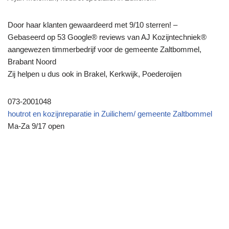
Door haar klanten gewaardeerd met 9/10 sterren! –
Gebaseerd op 53 Google® reviews van AJ Kozijntechniek®
aangewezen timmerbedrijf voor de gemeente Zaltbommel,
Brabant Noord
Zij helpen u dus ook in Brakel, Kerkwijk, Poederoijen
073-2001048
houtrot en kozijnreparatie in Zuilichem/ gemeente Zaltbommel
Ma-Za 9/17 open