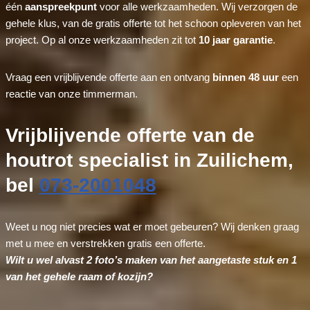
één
aanspreekpunt
voor alle werkzaamheden. Wij verzorgen de
gehele klus, van de gratis offerte tot het schoon opleveren van het
project. Op al onze werkzaamheden zit tot
10 jaar garantie
.
Vraag een vrijblijvende offerte aan en ontvang
binnen 48 uur
een
reactie van onze timmerman.
Vrijblijvende offerte van de
houtrot specialist in Zuilichem,
bel
073-2001048
Weet u nog niet precies wat er moet gebeuren? Wij denken graag
met u mee en verstrekken gratis een offerte.
Wilt u wel alvast 2 foto’s maken van het aangetaste stuk en 1
van het gehele raam of kozijn?