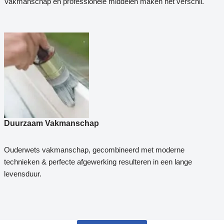
Vakmanschap en professionele middelen maken het verschil.
Duurzaam Vakmanschap
Ouderwets vakmanschap, gecombineerd met moderne
technieken & perfecte afgewerking resulteren in een lange
levensduur.