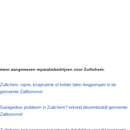
meer aangewezen reparatiebedrijven voor Zuilichem:
Zuilichem: vijver, kruipruimte of kelder laten leegpompen in de
gemeente Zaltbommel
Garagedeur probleem in Zuilichem? erkend deurenbedrijf gemeente
Zaltbommel
Zuilichem: een aangewezen erkende dakdekker voor de gemeente