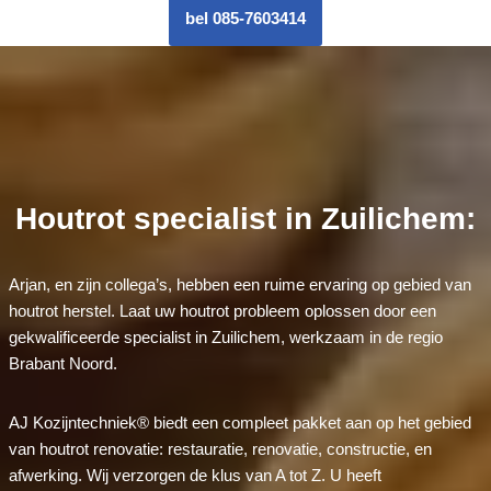
bel 085-7603414
Houtrot specialist in Zuilichem:
Arjan, en zijn collega’s, hebben een ruime ervaring op gebied van
houtrot herstel. Laat uw houtrot probleem oplossen door een
gekwalificeerde specialist in Zuilichem, werkzaam in de regio
Brabant Noord.
AJ Kozijntechniek® biedt een compleet pakket aan op het gebied
van houtrot renovatie: restauratie, renovatie, constructie, en
afwerking. Wij verzorgen de klus van A tot Z. U heeft