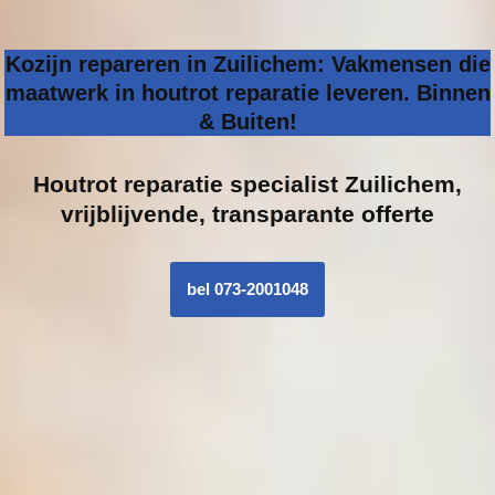
Kozijn repareren in Zuilichem: Vakmensen die
maatwerk in houtrot reparatie leveren. Binnen
& Buiten!
Houtrot reparatie specialist
Zuilichem,
vrijblijvende, transparante offerte
bel 073-2001048