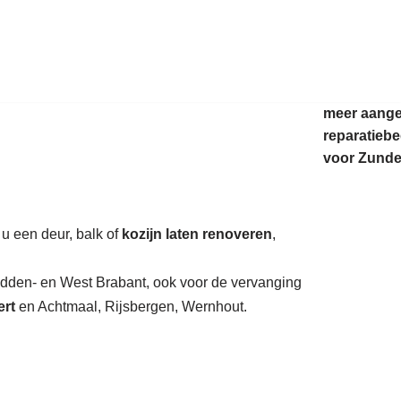
auratie.
meer aang
reparatiebe
voor Zunde
 u een deur, balk of
kozijn laten renoveren
,
Midden- en West Brabant, ook voor de vervanging
rt
en Achtmaal, Rijsbergen, Wernhout.