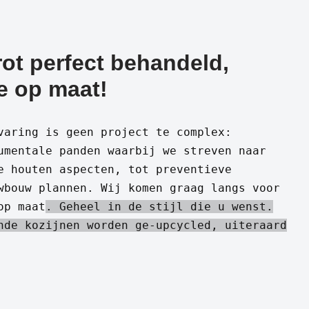
ot perfect behandeld,
e op maat!
varing is geen project te complex:
umentale panden waarbij we streven naar
e houten aspecten, tot preventieve
wbouw plannen. Wij komen graag langs voor
op maat
. Geheel in de stijl die u wenst.
nde kozijnen worden ge-upcycled, uiteraard