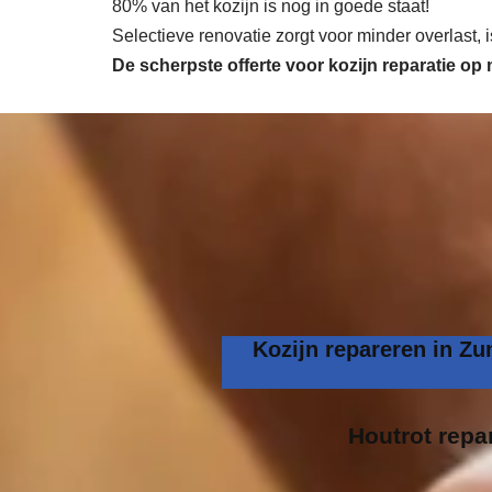
80% van het kozijn is nog in goede staat!
Selectieve renovatie zorgt voor minder overlast,
De scherpste
offerte voor kozijn reparatie op
Kozijn repareren in Zu
Houtrot repar