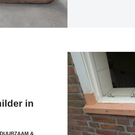
ilder in
DUURZAAM &