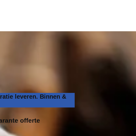
ratie leveren. Binnen &
arante offerte