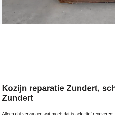
Kozijn reparatie Zundert, sch
Zundert
Alleen dat vervangen wat moet: dat is selectief renoveren: