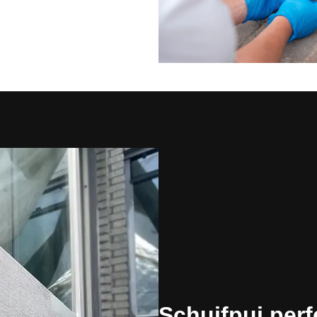
Schuifpui perf