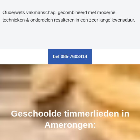
Ouderwets vakmanschap, gecombineerd met moderne
technieken & onderdelen resulteren in een zeer lange levensduur.
bel 085-7603414
Geschoolde timmerlieden in
Amerongen: