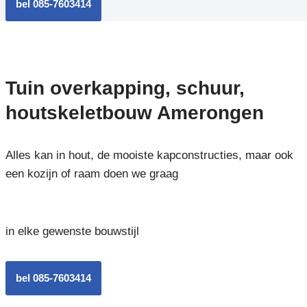
bel 085-7603414
Tuin overkapping, schuur,
houtskeletbouw Amerongen
Alles kan in hout, de mooiste kapconstructies, maar ook
een kozijn of raam doen we graag
in elke gewenste bouwstijl
bel 085-7603414