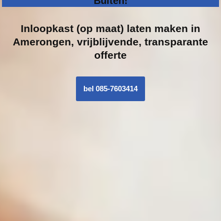
Buiten!
Inloopk
ast (op maat) laten maken in
Amerongen, vrijblijvende, transparante
offerte
bel 085-7603414