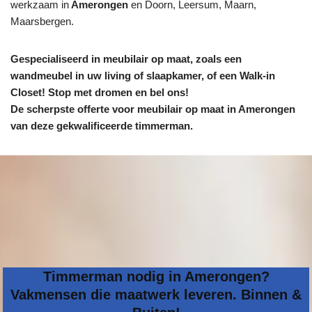
werkzaam in
Amerongen
en Doorn, Leersum, Maarn,
Maarsbergen.
Gespecialiseerd in meubilair op maat, zoals een
wandmeubel in uw living of slaapkamer, of een Walk-in
Closet! Stop met dromen en bel ons!
De scherpste
offerte voor meubilair op maat in Amerongen
van deze gekwalificeerde timmerman.
Timmerman nodig in Amerongen?
Vakmensen die maatwerk leveren. Binnen &