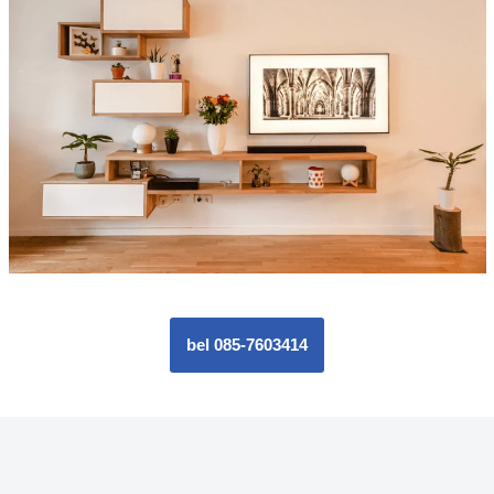
bel 085-7603414