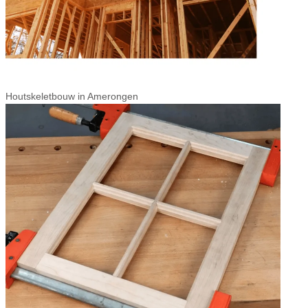
Houtskeletbouw in Amerongen