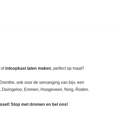
auratie.
 of
inloopkast laten maken
, perfect op maat?
Drenthe, ook voor de vervanging van bijv. een
, Dwingeloo, Emmen, Hoogeveen, Norg, Roden.
loset! Stop met dromen en bel ons!