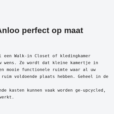
Anloo perfect op maat
l een Walk-in Closet of kledingkamer
w wens. Zo wordt dat kleine kamertje in
en mooie functionele ruimte waar al uw
 ruim voldoende plaats hebben. Geheel in de
nde kasten kunnen vaak worden ge-upcycled,
werkt.