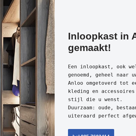
Inloopkast in 
gemaakt!
Een inloopkast, ook we
genoemd, geheel naar u
Anloo omgetoverd tot e
kleding en accessoires
stijl die u wenst.
Duurzaam: oude, bestaa
uiteraard perfect afge