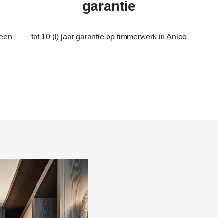
garantie
een
tot 10 (!) jaar garantie op timmerwerk in Anloo