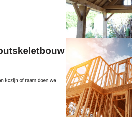
houtskeletbouw
en kozijn of raam doen we