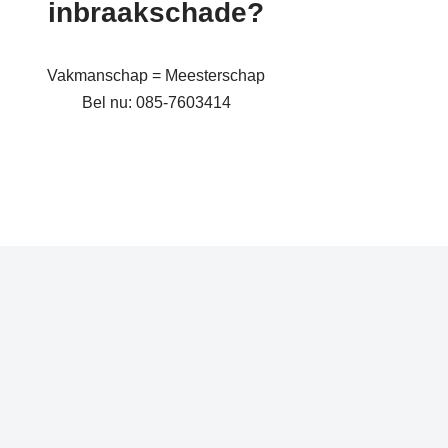
inbraakschade?
Vakmanschap = Meesterschap
Bel nu: 085-7603414