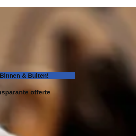
Binnen & Buiten!
nsparante offerte