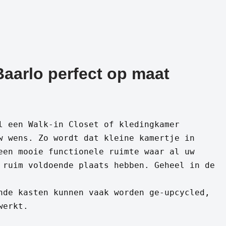
Baarlo perfect op maat
l een Walk-in Closet of kledingkamer
w wens. Zo wordt dat kleine kamertje in
een mooie functionele ruimte waar al uw
 ruim voldoende plaats hebben. Geheel in de
nde kasten kunnen vaak worden ge-upcycled,
werkt.