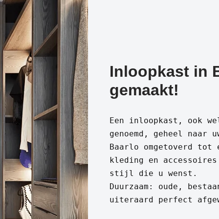
Inloopkast in 
gemaakt!
Een inloopkast, ook we
genoemd, geheel naar u
Baarlo omgetoverd tot 
kleding en accessoires
stijl die u wenst.
Duurzaam: oude, bestaa
uiteraard perfect afge