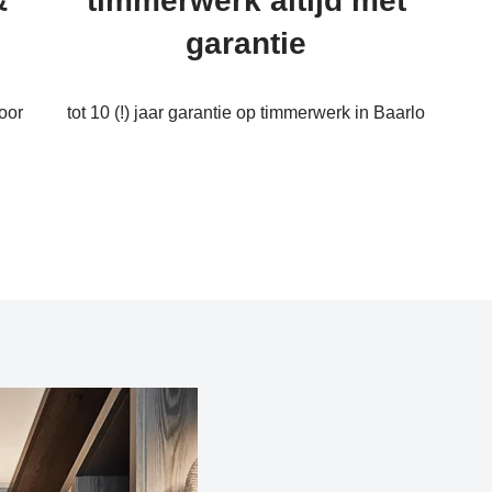
&
timmerwerk altijd met
garantie
oor
tot 10 (!) jaar garantie op timmerwerk in Baarlo