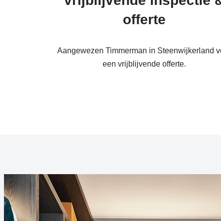
vrijblijvende inspectie 
offerte
Aangewezen Timmerman in Steenwijkerland v
een vrijblijvende offerte.