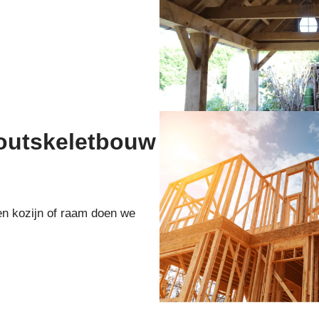
houtskeletbouw
en kozijn of raam doen we