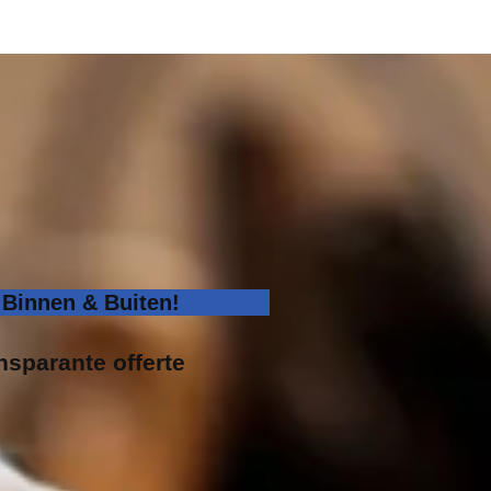
Binnen & Buiten!
ansparante offerte