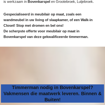
is werkzaam in
Bovenkarspel
en Grootebroek, Lutjebroek.
Gespecialiseerd in meubilair op maat, zoals een
wandmeubel in uw living of slaapkamer, of een Walk-in
Closet! Stop met dromen en bel ons!
De scherpste
offerte voor meubilair op maat in
Bovenkarspel van deze gekwalificeerde timmerman.
Timmerman nodig in Bovenkarspel?
Vakmensen die maatwerk leveren. Binnen &
Buiten!