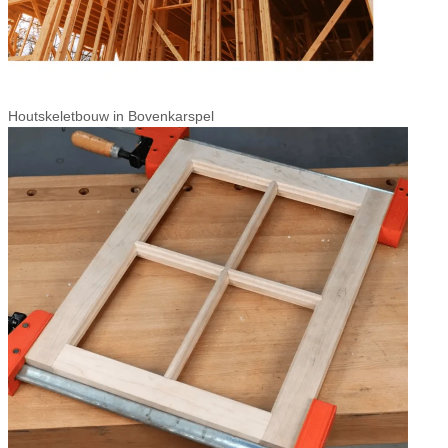
Houtskeletbouw in Bovenkarspel