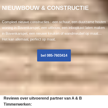
NIEUWBOUW & CONSTRUCTIE
Compleet nieuwe constructies : een schuur, een duurzame houten
woning in Bovenkarspel, een uitbouw, een inloopkast laten maken
in Bovenkarspel, een nieuwe keuken of wandmeubel op maat…
Het kan allemaal, perfect op maat.
bel 085-7603414
Reviews over uitvoerend partner van A & B
Timmerwerken: