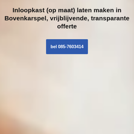
Inloopk
ast (op maat) laten maken in
Bovenkarspel, vrijblijvende, transparante
offerte
bel 085-7603414