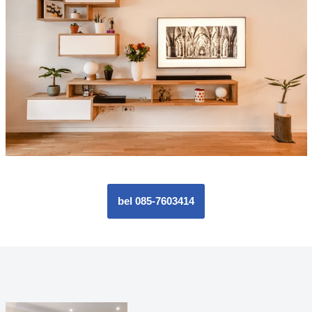
bel 085-7603414