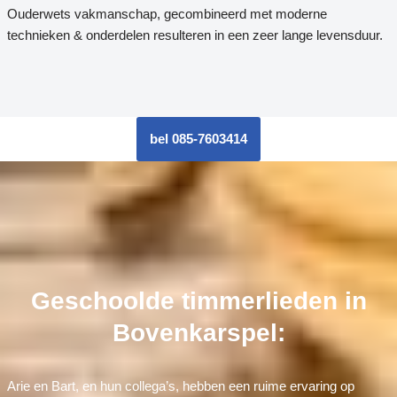
Ouderwets vakmanschap, gecombineerd met moderne
technieken & onderdelen resulteren in een zeer lange levensduur.
bel 085-7603414
Geschoolde timmerlieden in
Bovenkarspel:
Arie en Bart, en hun collega’s, hebben een ruime ervaring op