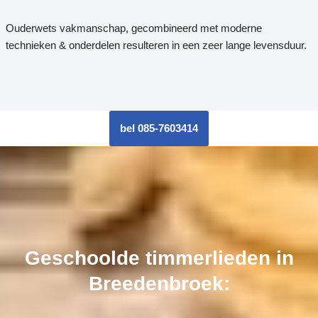
Ouderwets vakmanschap, gecombineerd met moderne
technieken & onderdelen resulteren in een zeer lange levensduur.
bel 085-7603414
Geschoolde timmerlieden in
Breedenbroek: