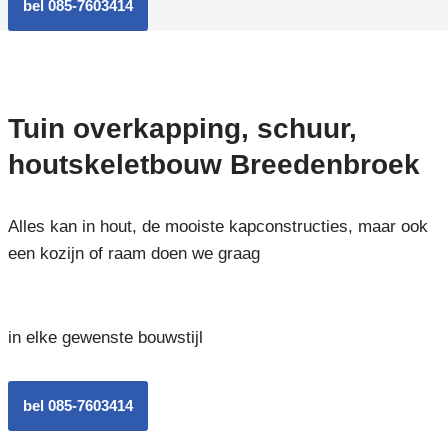
bel 085-7603414
Tuin overkapping, schuur,
houtskeletbouw Breedenbroek
Alles kan in hout, de mooiste kapconstructies, maar ook
een kozijn of raam doen we graag
in elke gewenste bouwstijl
bel 085-7603414