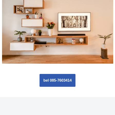
bel 085-7603414