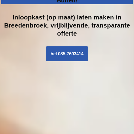
Buiten!
Inloopk
ast (op maat) laten maken in
Breedenbroek, vrijblijvende, transparante
offerte
bel 085-7603414