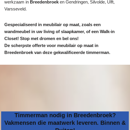
werkzaam in
Breedenbroek
en Gendringen, Silvolde, Ulft,
Varsseveld.
Gespecialiseerd in meubilair op maat, zoals een
wandmeubel in uw living of slaapkamer, of een Walk-in
Closet! Stop met dromen en bel ons!
De scherpste
offerte voor meubilair op maat in
Breedenbroek van deze gekwalificeerde timmerman.
Timmerman nodig in Breedenbroek?
Vakmensen die maatwerk leveren. Binnen &