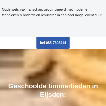
Ouderwets vakmanschap, gecombineerd met moderne
technieken & onderdelen resulteren in een zeer lange levensduur.
bel 085-7603414
Geschoolde timmerlieden in
Eijsden: