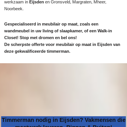
werkzaam in
Eijsden
en Gronsveld, Margraten, Mheer,
Noorbeek.
Gespecialiseerd in meubilair op maat, zoals een
wandmeubel in uw living of slaapkamer, of een Walk-in
Closet! Stop met dromen en bel ons!
De scherpste
offerte voor meubilair op maat in Eijsden van
deze gekwalificeerde timmerman.
Timmerman nodig in Eijsden? Vakmensen die