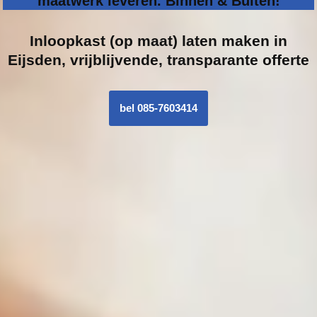
maatwerk leveren. Binnen & Buiten!
Inloopk
ast (op maat) laten maken in
Eijsden, vrijblijvende, transparante offerte
bel 085-7603414