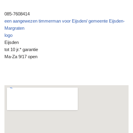
085-7608414
een aangewezen timmerman voor Eijsden/ gemeente Eijsden-
Margraten
logo
Eijsden
tot 10 jr.* garantie
Ma-Za 9/17 open