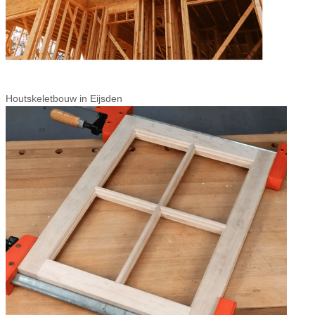
Houtskeletbouw in Eijsden