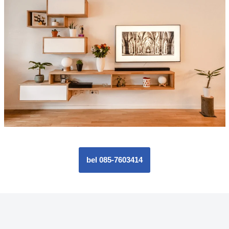
bel 085-7603414