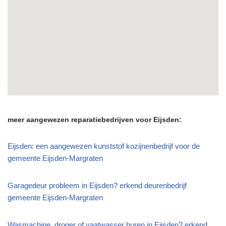
meer aangewezen reparatiebedrijven voor Eijsden:
Eijsden: een aangewezen kunststof kozijnenbedrijf voor de
gemeente Eijsden-Margraten
Garagedeur probleem in Eijsden? erkend deurenbedrijf
gemeente Eijsden-Margraten
Wasmachine, droger of vaatwasser huren in Eijsden? erkend