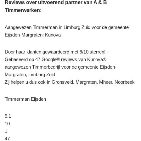
Reviews over uitvoerend partner van A & B
Timmerwerken:
Aangewezen Timmerman in Limburg Zuid voor de gemeente
Eijsden-Margraten: Kunova
Door haar klanten gewaardeerd met 9/10 sterren! –
Gebaseerd op 47 Google® reviews van Kunova®
aangewezen Timmerbedrijf voor de gemeente Eijsden-
Margraten, Limburg Zuid
Zij helpen u dus ook in Gronsveld, Margraten, Mheer, Noorbeek
Timmerman Eijsden
9,1
10
1
47