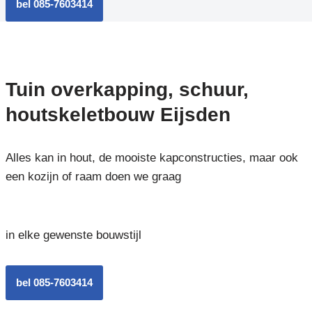
bel 085-7603414
Tuin overkapping, schuur,
houtskeletbouw Eijsden
Alles kan in hout, de mooiste kapconstructies, maar ook
een kozijn of raam doen we graag
in elke gewenste bouwstijl
bel 085-7603414