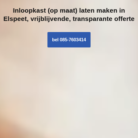
Inloopk
ast (op maat) laten maken in
Elspeet, vrijblijvende, transparante offerte
bel 085-7603414