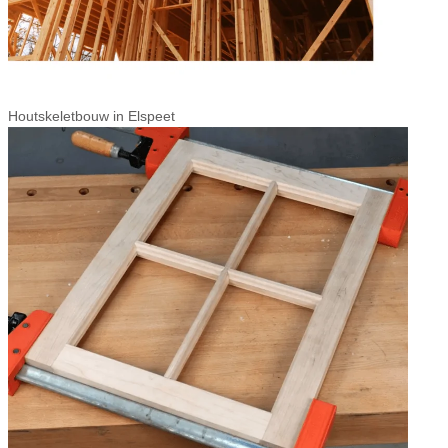
Houtskeletbouw in Elspeet