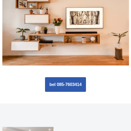
bel 085-7603414