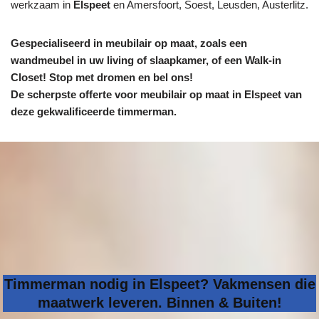
werkzaam in
Elspeet
en Amersfoort, Soest, Leusden, Austerlitz.
Gespecialiseerd in meubilair op maat, zoals een
wandmeubel in uw living of slaapkamer, of een Walk-in
Closet! Stop met dromen en bel ons!
De scherpste
offerte voor meubilair op maat in Elspeet van
deze gekwalificeerde timmerman.
Timmerman nodig in Elspeet? Vakmensen die
maatwerk leveren. Binnen & Buiten!