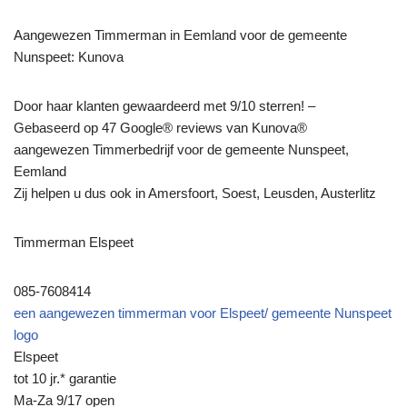
Aangewezen Timmerman in Eemland voor de gemeente
Nunspeet: Kunova
Door haar klanten gewaardeerd met 9/10 sterren! –
Gebaseerd op 47 Google® reviews van Kunova®
aangewezen Timmerbedrijf voor de gemeente Nunspeet,
Eemland
Zij helpen u dus ook in Amersfoort, Soest, Leusden, Austerlitz
Timmerman Elspeet
085-7608414
een aangewezen timmerman voor Elspeet/ gemeente Nunspeet
logo
Elspeet
tot 10 jr.* garantie
Ma-Za 9/17 open