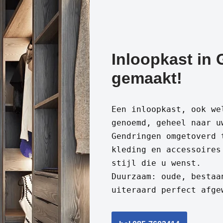
Inloopkast in
gemaakt!
Een inloopkast, ook we
genoemd, geheel naar u
Gendringen omgetoverd 
kleding en accessoires
stijl die u wenst.
Duurzaam: oude, bestaa
uiteraard perfect afge