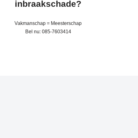
inbraakschade?
Vakmanschap = Meesterschap
Bel nu: 085-7603414