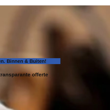
n. Binnen & Buiten!
transparante offerte