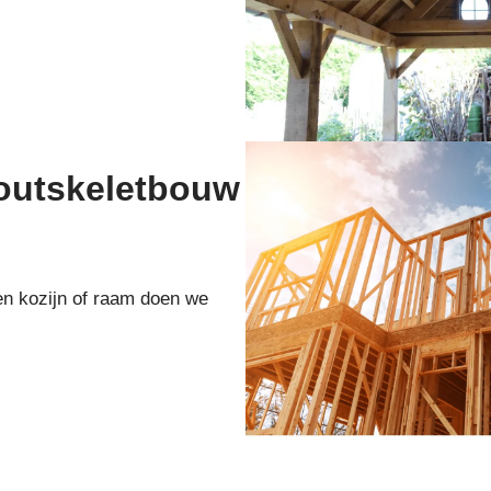
houtskeletbouw
en kozijn of raam doen we