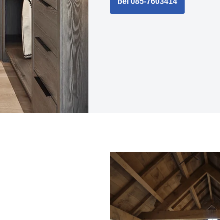
bel 085-7603414