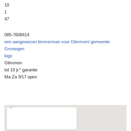
10
1
47
085-7608414
een aangewezen timmerman voor Glimmen/ gemeente
Groningen
logo
Glimmen
tot 10 jr.* garantie
Ma-Za 9/17 open