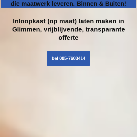
die maatwerk leveren. Binnen & Buiten!
Inloopk
ast (op maat) laten maken in
Glimmen, vrijblijvende, transparante
offerte
bel 085-7603414