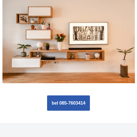
bel 085-7603414