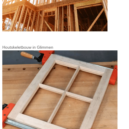
Houtskeletbouw in Glimmen