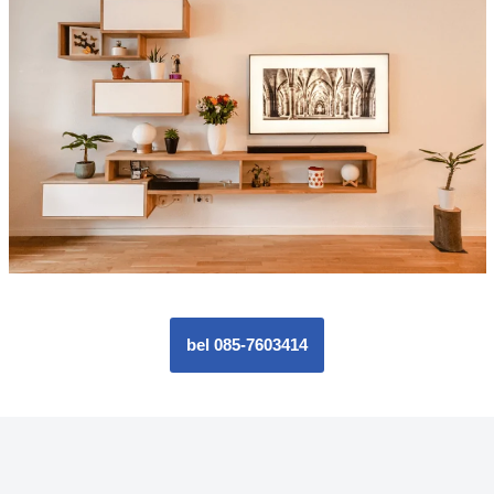
bel 085-7603414