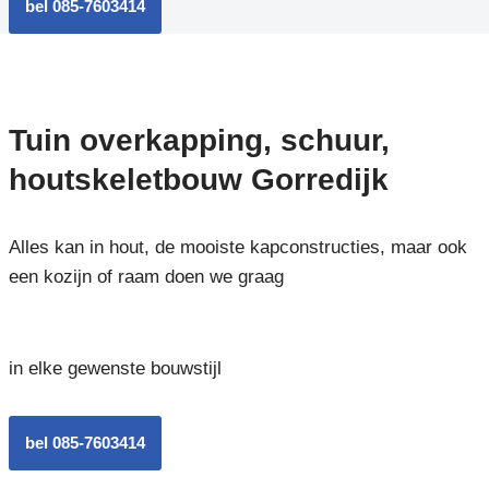
bel 085-7603414
Tuin overkapping, schuur,
houtskeletbouw Gorredijk
Alles kan in hout, de mooiste kapconstructies, maar ook
een kozijn of raam doen we graag
in elke gewenste bouwstijl
bel 085-7603414