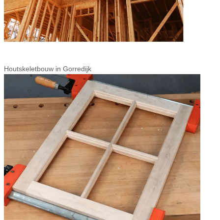
Houtskeletbouw in Gorredijk