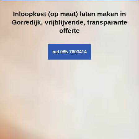
Inloopk
ast (op maat) laten maken in
Gorredijk, vrijblijvende, transparante
offerte
bel 085-7603414