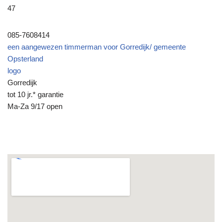
47
085-7608414
een aangewezen timmerman voor Gorredijk/ gemeente
Opsterland
logo
Gorredijk
tot 10 jr.* garantie
Ma-Za 9/17 open