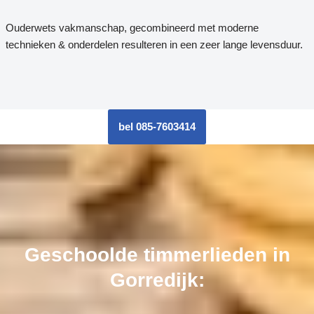
Ouderwets vakmanschap, gecombineerd met moderne
technieken & onderdelen resulteren in een zeer lange levensduur.
bel 085-7603414
Geschoolde timmerlieden in
Gorredijk: