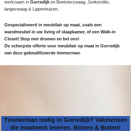
werkzaam in
Gorredijk
en Beetsterzwaag, Jonkerslân,
langezwaag & Lippenhuizen.
Gespecialiseerd in meubilair op maat, zoals een
wandmeubel in uw living of slaapkamer, of een Walk-in
Closet! Stop met dromen en bel ons!
De scherpste
offerte voor meubilair op maat in Gorredijk
van deze gekwalificeerde timmerman.
Timmerman nodig in Gorredijk? Vakmensen
die maatwerk leveren. Binnen & Buiten!