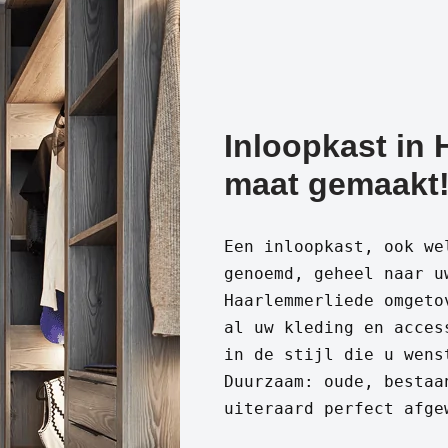
Inloopkast in 
maat gemaakt
Een inloopkast, ook we
genoemd, geheel naar u
Haarlemmerliede omgeto
al uw kleding en acces
in de stijl die u wens
Duurzaam: oude, bestaa
uiteraard perfect afge