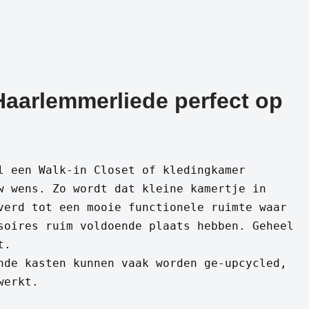
Haarlemmerliede perfect op
!
l een Walk-in Closet of kledingkamer
w wens. Zo wordt dat kleine kamertje in
verd tot een mooie functionele ruimte waar
soires ruim voldoende plaats hebben. Geheel
t.
nde kasten kunnen vaak worden ge-upcycled,
werkt.