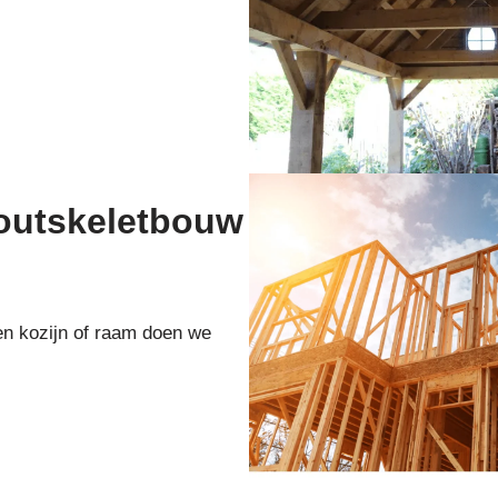
houtskeletbouw
en kozijn of raam doen we