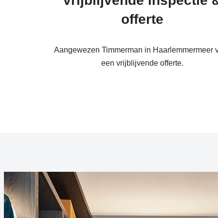
vrijblijvende inspectie 
offerte
Aangewezen Timmerman in Haarlemmermeer v
een vrijblijvende offerte.