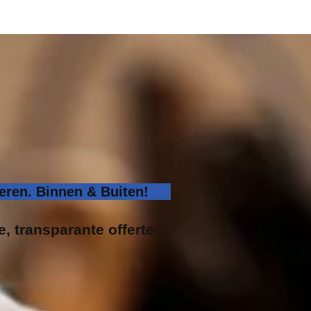
ren. Binnen & Buiten!
e, transparante offerte