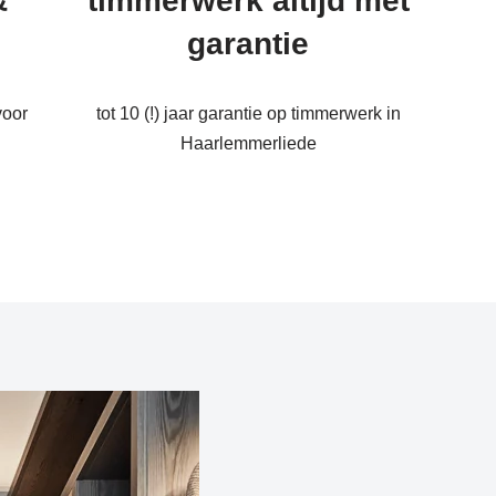
&
timmerwerk altijd met
garantie
oor
tot 10 (!) jaar garantie op timmerwerk in
Haarlemmerliede